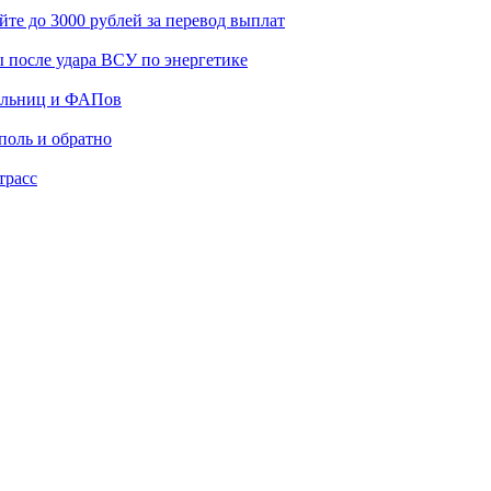
те до 3000 рублей за перевод выплат
ы после удара ВСУ по энергетике
больниц и ФАПов
поль и обратно
трасс