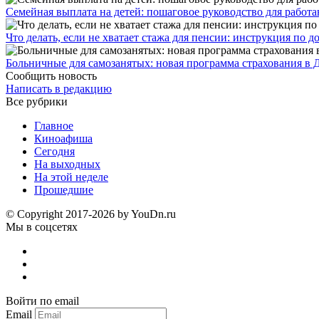
Семейная выплата на детей: пошаговое руководство для работ
Что делать, если не хватает стажа для пенсии: инструкция по
Больничные для самозанятых: новая программа страхования в 
Сообщить новость
Написать в редакцию
Все рубрики
Главное
Киноафиша
Сегодня
На выходных
На этой неделе
Прошедшие
© Copyright 2017-2026 by YouDn.ru
Мы в соцсетях
Войти по email
Email