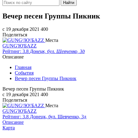
Найти
​Вечер песен Группы Пикник
c 19 декабря 2021
400
Поделиться
Места
GUNG'Ю'БAZZ
Рейтинг: 3.8
Донецк, бул. Шевченко, 3д
Описание
Главная
События
​Вечер песен Группы Пикник
​Вечер песен Группы Пикник
c 19 декабря 2021
400
Поделиться
Места
GUNG'Ю'БAZZ
Рейтинг: 3.8
Донецк, бул. Шевченко, 3д
Описание
Карта