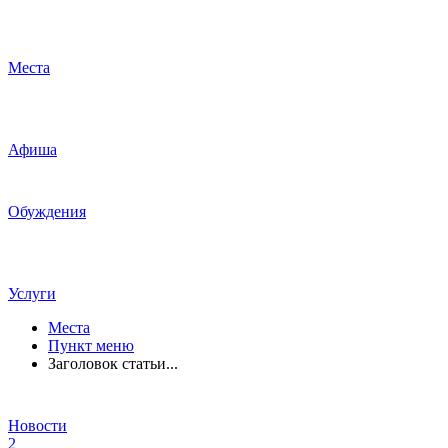
Места
Афиша
Обуждения
Услуги
Места
Пункт меню
Заголовок статьи...
Новости
2