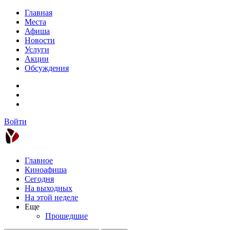
Главная
Места
Афиша
Новости
Услуги
Акции
Обсуждения
Войти
Главное
Киноафиша
Сегодня
На выходных
На этой неделе
Еще
Прошедшие