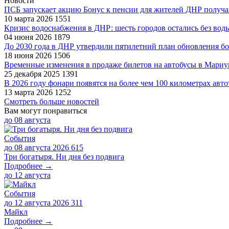
Новости
ПСБ запускает акцию Бонус к пенсии для жителей ДНР получай
10 марта 2026
1551
Кризис водоснабжения в ДНР: шесть городов остались без вод
04 июня 2026
1879
До 2030 года в ДНР утвердили пятилетний план обновления 
18 июня 2026
1506
Временные изменения в продаже билетов на автобусы в Мариу
25 декабря 2025
1391
В 2026 году фонари появятся на более чем 100 километрах авто
13 марта 2026
1252
Смотреть больше новостей
Вам могут понравиться
до
08 августа
События
до 08 августа 2026
615
Три богатыря. Ни дня без подвига
Подробнее →
до
12 августа
События
до 12 августа 2026
311
Майкл
Подробнее →