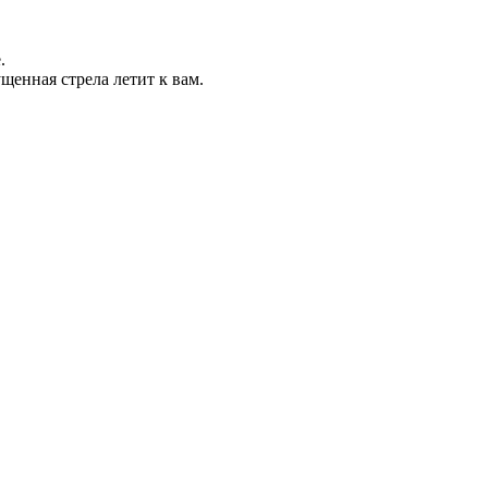
.
щенная стрела летит к вам.