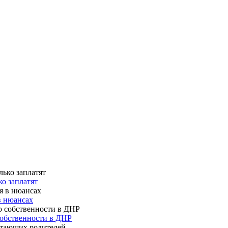
о заплатят
в нюансах
собственности в ДНР