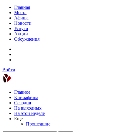
Главная
Места
Афиша
Новости
Услуги
Акции
Обсуждения
Войти
Главное
Киноафиша
Сегодня
На выходных
На этой неделе
Еще
Прошедшие