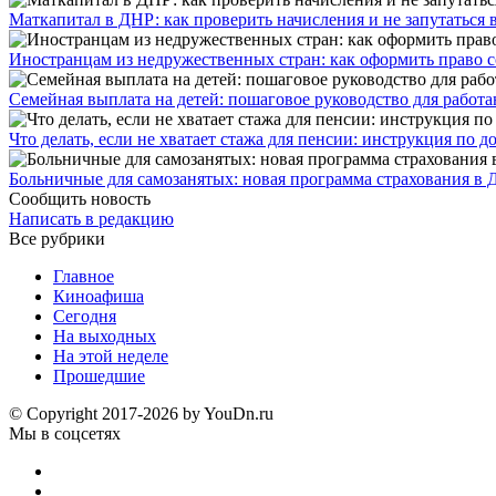
​Маткапитал в ДНР: как проверить начисления и не запутаться 
Иностранцам из недружественных стран: как оформить право 
Семейная выплата на детей: пошаговое руководство для работ
Что делать, если не хватает стажа для пенсии: инструкция по
Больничные для самозанятых: новая программа страхования в 
Сообщить новость
Написать в редакцию
Все рубрики
Главное
Киноафиша
Сегодня
На выходных
На этой неделе
Прошедшие
© Copyright 2017-2026 by YouDn.ru
Мы в соцсетях