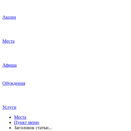
Акции
Места
Афиша
Обуждения
Услуги
Места
Пункт меню
Заголовок статьи...