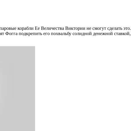
паровые корабли Ее Величества Виктории не смогут сделать это
т Фогга подкрепить его похвальбу солидной денежной ставкой, 