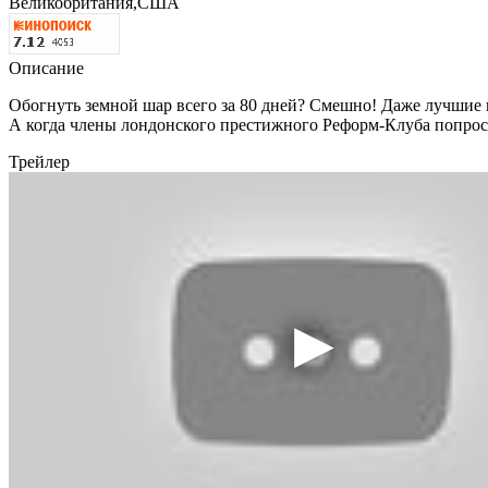
Великобритания,США
Описание
Обогнуть земной шар всего за 80 дней? Смешно! Даже лучшие 
А когда члены лондонского престижного Реформ-Клуба попрося
Трейлер