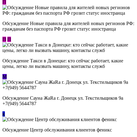
П
Обсуждение Новые правила для жителей новых регионов РФ:
гражданам без паспорта РФ грозит статус иностранца
П
П
Обсуждение ​Такси в Донецке: кто сейчас работает, какие
цены, легко ли вызвать машину, контакты служб
М
Обсуждение Сауна ЖаRa г. Донецк ул. Текстильщиков 9а
+7(949) 5644787
к
Обсуждение Центр обслуживания клиентов феникс