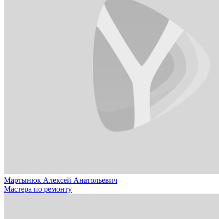
Мартынюк Алексей Анатольевич
Мастера по ремонту