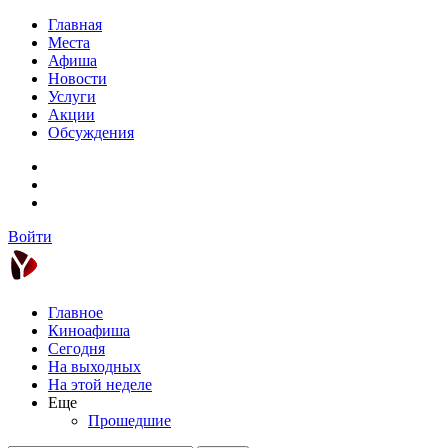
Главная
Места
Афиша
Новости
Услуги
Акции
Обсуждения
Войти
Главное
Киноафиша
Сегодня
На выходных
На этой неделе
Еще
Прошедшие