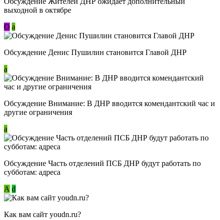
Обсуждение Жителей ДНР ожидает дополнительный
выходной в октябре
О
a
Обсуждение Денис Пушилин становится Главой ДНР
a
Обсуждение Внимание: В ДНР вводится комендантский час и
другие ограничения
a
Обсуждение Часть отделений ПСБ ДНР будут работать по
субботам: адреса
А
d
Как вам сайт youdn.ru?