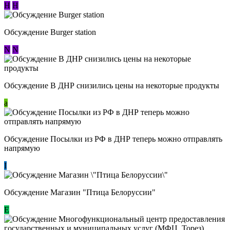
Н
Н
Обсуждение Burger station
N
N
Обсуждение В ДНР снизились цены на некоторые продукты
a
Обсуждение Посылки из РФ в ДНР теперь можно отправлять
напрямую
I
Обсуждение Магазин "Птица Белоруссии"
Е