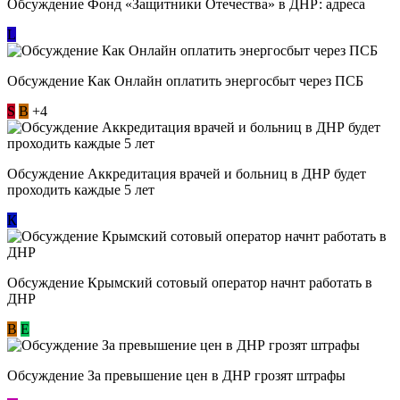
Обсуждение Фонд «Защитники Отечества» в ДНР: адреса
L
Обсуждение ​Как Онлайн оплатить энергосбыт через ПСБ
S
В
+4
Обсуждение Аккредитация врачей и больниц в ДНР будет
проходить каждые 5 лет
К
Обсуждение Крымский сотовый оператор начнт работать в
ДНР
В
E
Обсуждение За превышение цен в ДНР грозят штрафы