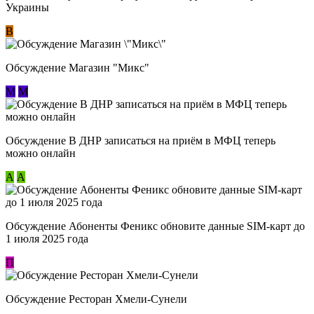
Украины
В
Обсуждение Магазин "Микс"
М
М
Обсуждение В ДНР записаться на приём в МФЦ теперь
можно онлайн
А
А
Обсуждение Абоненты Феникс обновите данные SIM-карт до
1 июля 2025 года
П
Обсуждение Ресторан Хмели-Сунели