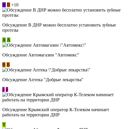
Н
В
+10
Обсуждение В ДНР можно бесплатно установить зубные
протезы
А
А
Обсуждение Автомагазин "Автомикс"
В
В
Обсуждение Аптека "Добрые лекарства"
p
p
Обсуждение Крымский оператор К-Телеком начинает
работать на территории ДНР
Y