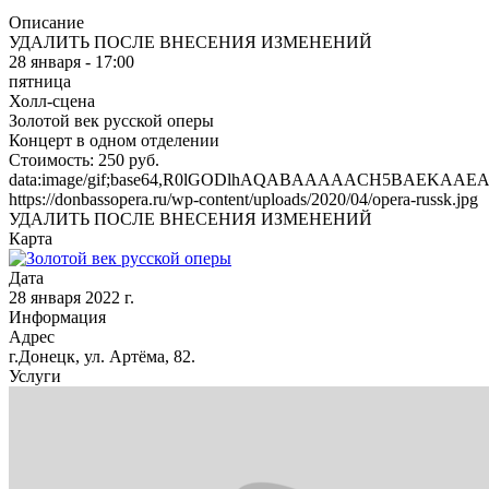
Описание
УДАЛИТЬ ПОСЛЕ ВНЕСЕНИЯ ИЗМЕНЕНИЙ
28 января - 17:00
пятница
Холл-сцена
Золотой век русской оперы
Концерт в одном отделении
Стоимость: 250 руб.
data:image/gif;base64,R0lGODlhAQABAAAAACH5BAEK
https://donbassopera.ru/wp-content/uploads/2020/04/opera-russk.jpg
УДАЛИТЬ ПОСЛЕ ВНЕСЕНИЯ ИЗМЕНЕНИЙ
Карта
Дата
28 января 2022 г.
Информация
Адрес
г.Донецк, ул. Артёма, 82.
Услуги