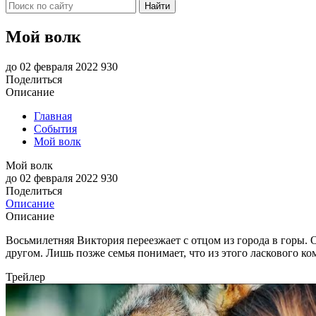
Найти
Мой волк
до 02 февраля 2022
930
Поделиться
Описание
Главная
События
Мой волк
Мой волк
до 02 февраля 2022
930
Поделиться
Описание
Описание
Восьмилетняя Виктория переезжает с отцом из города в горы. 
другом. Лишь позже семья понимает, что из этого ласкового к
Трейлер