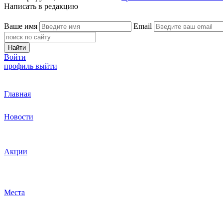
Написать в редакцию
Ваше имя
Email
Найти
Войти
профиль
выйти
Главная
Новости
Акции
Места