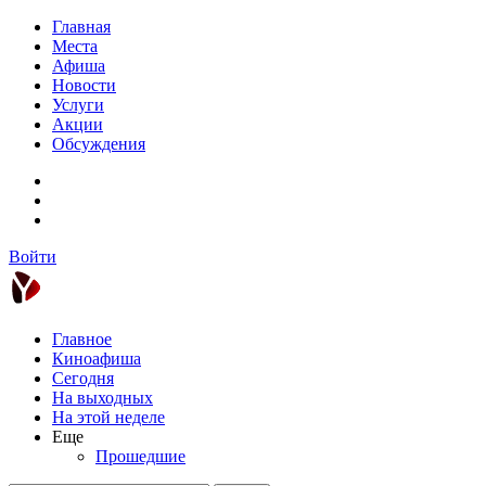
Главная
Места
Афиша
Новости
Услуги
Акции
Обсуждения
Войти
Главное
Киноафиша
Сегодня
На выходных
На этой неделе
Еще
Прошедшие