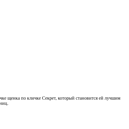
очке щенка по кличке Секрет, который становится ей лучшим
ниц.