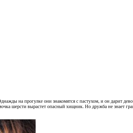
Однажды на прогулке они знакомятся с пастухом, и он дарит дев
омочка шерсти вырастет опасный хищник. Но дружба не знает гра