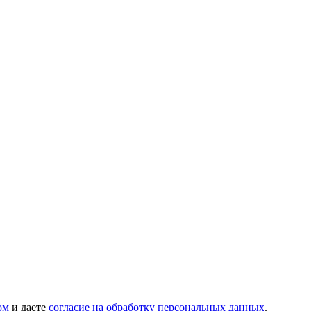
ом
и даете
согласие на обработку персональных данных
.