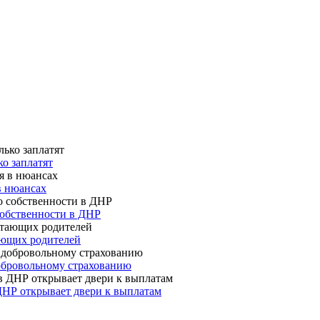
о заплатят
в нюансах
собственности в ДНР
ающих родителей
 добровольному страхованию
ДНР открывает двери к выплатам