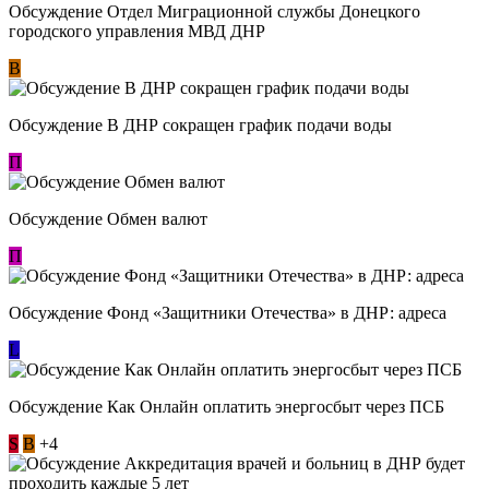
Обсуждение Отдел Миграционной службы Донецкого
городского управления МВД ДНР
В
Обсуждение В ДНР сокращен график подачи воды
П
Обсуждение Обмен валют
П
Обсуждение Фонд «Защитники Отечества» в ДНР: адреса
L
Обсуждение ​Как Онлайн оплатить энергосбыт через ПСБ
S
В
+4