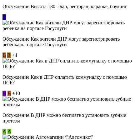
Обсуждение Высота 180 - Бар, ресторан, караоке, боулинг
Л
Обсуждение Как жители ДНР могут зарегистрировать
ребенка на портале Госуслуги
В
В
+4
Обсуждение Как в ДНР оплатить коммуналку с помощью
ПСБ?
Н
В
+10
Обсуждение В ДНР можно бесплатно установить зубные
протезы
А
А