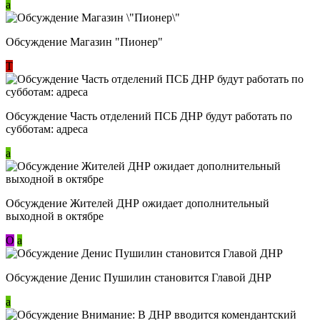
a
Обсуждение Магазин "Пионер"
Т
Обсуждение Часть отделений ПСБ ДНР будут работать по
субботам: адреса
a
Обсуждение Жителей ДНР ожидает дополнительный
выходной в октябре
О
a
Обсуждение Денис Пушилин становится Главой ДНР
a