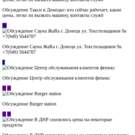
Обсуждение ​Такси в Донецке: кто сейчас работает, какие
цены, легко ли вызвать машину, контакты служб
М
Обсуждение Сауна ЖаRa г. Донецк ул. Текстильщиков 9а
+7(949) 5644787
к
Обсуждение Центр обслуживания клиентов феникс
Н
Н
Обсуждение Burger station
N
N