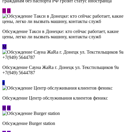
гражданам без паспорта РФ грозит статус иностранца
П
П
Обсуждение ​Такси в Донецке: кто сейчас работает, какие
цены, легко ли вызвать машину, контакты служб
М
Обсуждение Сауна ЖаRa г. Донецк ул. Текстильщиков 9а
+7(949) 5644787
к
Обсуждение Центр обслуживания клиентов феникс
Н
Н
Обсуждение Burger station