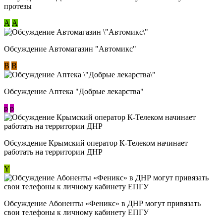
протезы
А
А
Обсуждение Автомагазин "Автомикс"
В
В
Обсуждение Аптека "Добрые лекарства"
p
p
Обсуждение Крымский оператор К-Телеком начинает
работать на территории ДНР
Y
Обсуждение ​Абоненты «Феникс» в ДНР могут привязать
свои телефоны к личному кабинету ЕПГУ