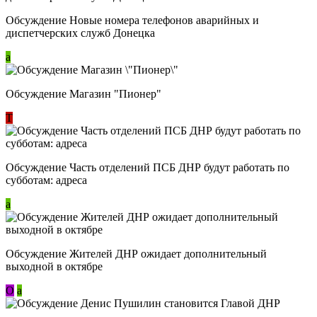
Обсуждение Новые номера телефонов аварийных и
диспетчерских служб Донецка
a
Обсуждение Магазин "Пионер"
Т
Обсуждение Часть отделений ПСБ ДНР будут работать по
субботам: адреса
a
Обсуждение Жителей ДНР ожидает дополнительный
выходной в октябре
О
a