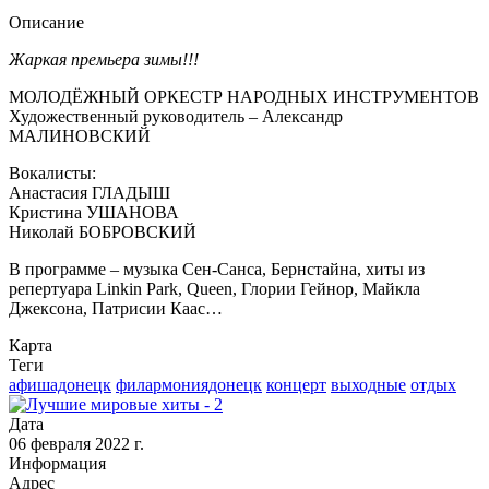
Описание
Жаркая премьера зимы!!!
МОЛОДЁЖНЫЙ ОРКЕСТР НАРОДНЫХ ИНСТРУМЕНТОВ
Художественный руководитель – Александр
МАЛИНОВСКИЙ
Вокалисты:
Анастасия ГЛАДЫШ
Кристина УШАНОВА
Николай БОБРОВСКИЙ
В программе – музыка Сен-Санса, Бернстайна, хиты из
репертуара Linkin Park, Queen, Глории Гейнор, Майкла
Джексона, Патрисии Каас…
Карта
Теги
афишадонецк
филармониядонецк
концерт
выходные
отдых
Дата
06 февраля 2022 г.
Информация
Адрес