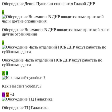
Обсуждение Денис Пушилин становится Главой ДНР
a
Обсуждение Внимание: В ДНР вводится комендантский час и
другие ограничения
a
Обсуждение Часть отделений ПСБ ДНР будут работать по
субботам: адреса
А
d
Как вам сайт youdn.ru?
О
V
+4
Обсуждение ТЦ Галактика