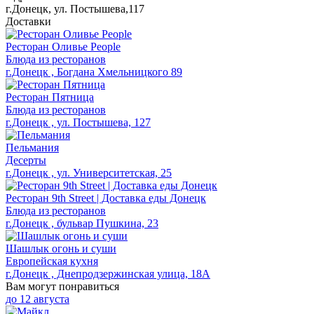
г.Донецк, ул. Постышева,117
Доставки
Ресторан Оливье People
Блюда из ресторанов
г.Донецк , Богдана Хмельницкого 89
Ресторан Пятница
Блюда из ресторанов
г.Донецк , ул. Постышева, 127
Пельмания
Десерты
г.Донецк , ул. Университетская, 25
Ресторан 9th Street | Доставка еды Донецк
Блюда из ресторанов
г.Донецк , бульвар Пушкина, 23
Шашлык огонь и суши
Европейская кухня
г.Донецк , Днепродзержинская улица, 18А
Вам могут понравиться
до
12 августа