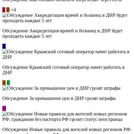
S
В
+4
Обсуждение Аккредитация врачей и больниц в ДНР будет
проходить каждые 5 лет
К
Обсуждение Крымский сотовый оператор начнт работать в
ДНР
В
E
Обсуждение За превышение цен в ДНР грозят штрафы
П
Обсуждение Новые правила для жителей новых регионов РФ: