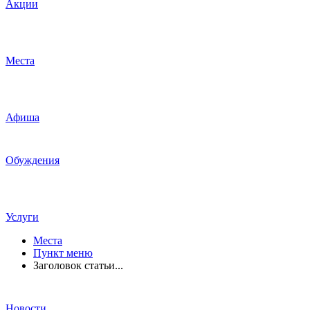
Акции
Места
Афиша
Обуждения
Услуги
Места
Пункт меню
Заголовок статьи...
Новости