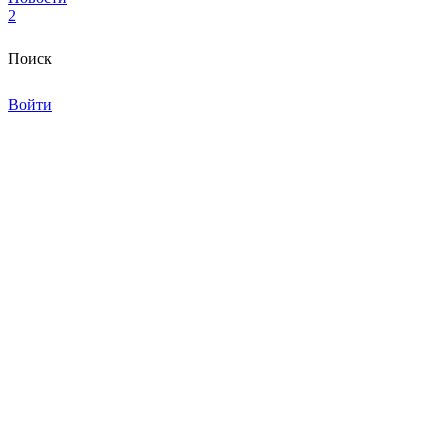
2
Поиск
Войти