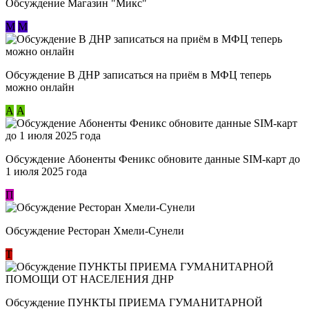
Обсуждение Магазин "Микс"
М
М
Обсуждение В ДНР записаться на приём в МФЦ теперь
можно онлайн
А
А
Обсуждение Абоненты Феникс обновите данные SIM-карт до
1 июля 2025 года
П
Обсуждение Ресторан Хмели-Сунели
Т
Обсуждение ​ПУНКТЫ ПРИЕМА ГУМАНИТАРНОЙ