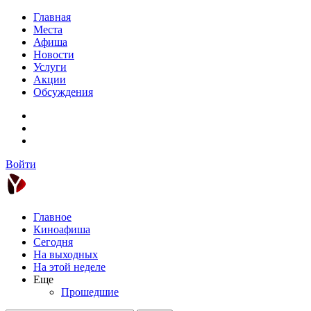
Главная
Места
Афиша
Новости
Услуги
Акции
Обсуждения
Войти
Главное
Киноафиша
Сегодня
На выходных
На этой неделе
Еще
Прошедшие