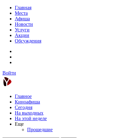
Главная
Места
Афиша
Новости
Услуги
Акции
Обсуждения
Войти
Главное
Киноафиша
Сегодня
На выходных
На этой неделе
Еще
Прошедшие