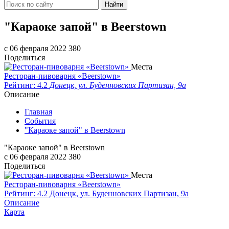
Найти
​"Караоке запой" в Beerstown
c 06 февраля 2022
380
Поделиться
Места
Ресторан-пивоварня «Beerstown»
Рейтинг: 4.2
Донецк, ул. Буденновских Партизан, 9а
Описание
Главная
События
​"Караоке запой" в Beerstown
​"Караоке запой" в Beerstown
c 06 февраля 2022
380
Поделиться
Места
Ресторан-пивоварня «Beerstown»
Рейтинг: 4.2
Донецк, ул. Буденновских Партизан, 9а
Описание
Карта