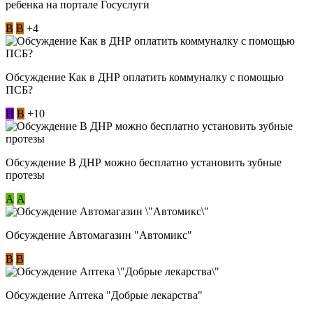
ребенка на портале Госуслуги
В
В
+4
Обсуждение Как в ДНР оплатить коммуналку с помощью
ПСБ?
Н
В
+10
Обсуждение В ДНР можно бесплатно установить зубные
протезы
А
А
Обсуждение Автомагазин "Автомикс"
В
В
Обсуждение Аптека "Добрые лекарства"