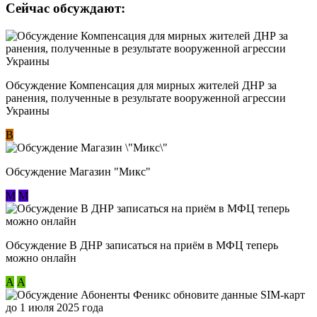
Сейчас обсуждают:
Обсуждение Компенсация для мирных жителей ДНР за
ранения, полученные в результате вооруженной агрессии
Украины
В
Обсуждение Магазин "Микс"
М
М
Обсуждение В ДНР записаться на приём в МФЦ теперь
можно онлайн
А
А