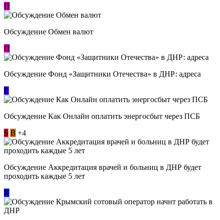
П
Обсуждение Обмен валют
П
Обсуждение Фонд «Защитники Отечества» в ДНР: адреса
L
Обсуждение ​Как Онлайн оплатить энергосбыт через ПСБ
S
В
+4
Обсуждение Аккредитация врачей и больниц в ДНР будет
проходить каждые 5 лет
К