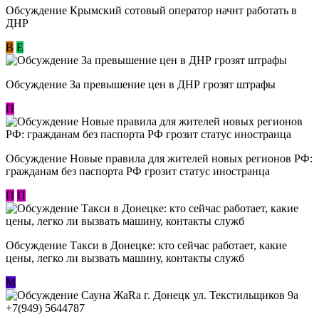
Обсуждение Крымский сотовый оператор начнт работать в
ДНР
В
E
Обсуждение За превышение цен в ДНР грозят штрафы
П
Обсуждение Новые правила для жителей новых регионов РФ:
гражданам без паспорта РФ грозит статус иностранца
П
П
Обсуждение ​Такси в Донецке: кто сейчас работает, какие
цены, легко ли вызвать машину, контакты служб
М