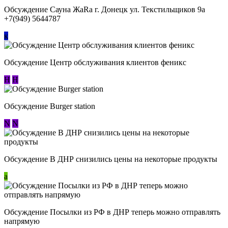
Обсуждение Сауна ЖаRa г. Донецк ул. Текстильщиков 9а
+7(949) 5644787
к
Обсуждение Центр обслуживания клиентов феникс
Н
Н
Обсуждение Burger station
N
N
Обсуждение В ДНР снизились цены на некоторые продукты
a
Обсуждение Посылки из РФ в ДНР теперь можно отправлять
напрямую