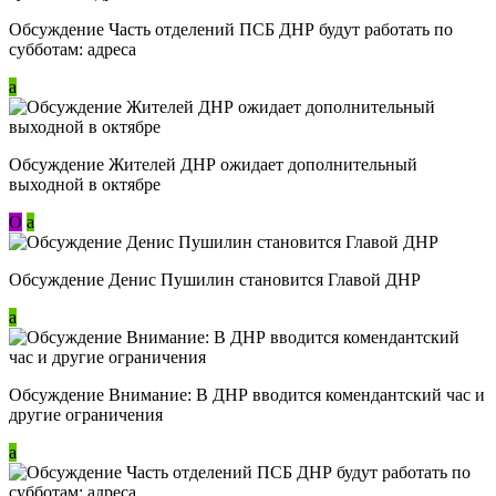
Обсуждение Часть отделений ПСБ ДНР будут работать по
субботам: адреса
a
Обсуждение Жителей ДНР ожидает дополнительный
выходной в октябре
О
a
Обсуждение Денис Пушилин становится Главой ДНР
a
Обсуждение Внимание: В ДНР вводится комендантский час и
другие ограничения
a