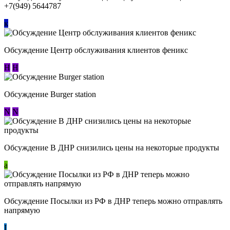
+7(949) 5644787
к
Обсуждение Центр обслуживания клиентов феникс
Н
Н
Обсуждение Burger station
N
N
Обсуждение В ДНР снизились цены на некоторые продукты
a
Обсуждение Посылки из РФ в ДНР теперь можно отправлять
напрямую
I