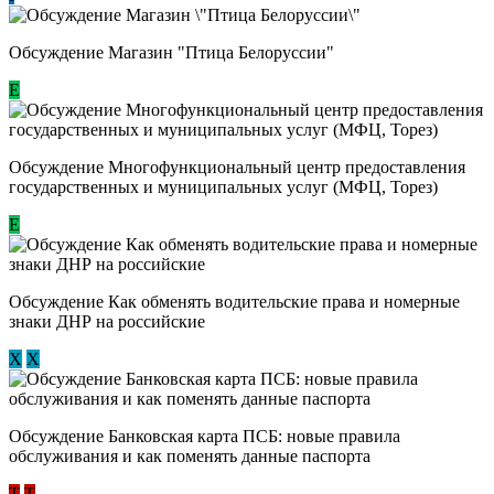
Обсуждение Магазин "Птица Белоруссии"
Е
Обсуждение Многофункциональный центр предоставления
государственных и муниципальных услуг (МФЦ, Торез)
E
Обсуждение ​Как обменять водительские права и номерные
знаки ДНР на российские
Х
Х
Обсуждение ​Банковская карта ПСБ: новые правила
обслуживания и как поменять данные паспорта
Т
Т