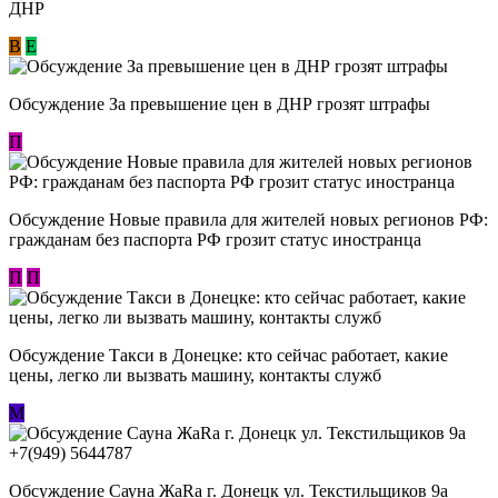
ДНР
В
E
Обсуждение За превышение цен в ДНР грозят штрафы
П
Обсуждение Новые правила для жителей новых регионов РФ:
гражданам без паспорта РФ грозит статус иностранца
П
П
Обсуждение ​Такси в Донецке: кто сейчас работает, какие
цены, легко ли вызвать машину, контакты служб
М
Обсуждение Сауна ЖаRa г. Донецк ул. Текстильщиков 9а