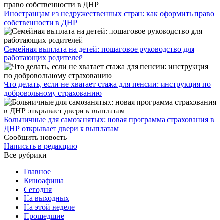
Иностранцам из недружественных стран: как оформить право
собственности в ДНР
Семейная выплата на детей: пошаговое руководство для
работающих родителей
Что делать, если не хватает стажа для пенсии: инструкция по
добровольному страхованию
Больничные для самозанятых: новая программа страхования в
ДНР открывает двери к выплатам
Сообщить новость
Написать в редакцию
Все рубрики
Главное
Киноафиша
Сегодня
На выходных
На этой неделе
Прошедшие