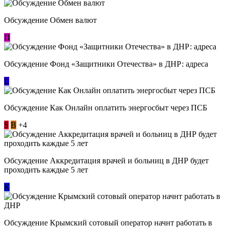
Обсуждение Обмен валют
П
Обсуждение Фонд «Защитники Отечества» в ДНР: адреса
L
Обсуждение ​Как Онлайн оплатить энергосбыт через ПСБ
S
В
+4
Обсуждение Аккредитация врачей и больниц в ДНР будет
проходить каждые 5 лет
К
Обсуждение Крымский сотовый оператор начнт работать в