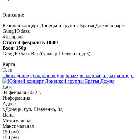
Описание
Юбилей концерт Донецкой группы Братья Дождя в баре
Gung'Ю'бazz
4 февраля
Старт 4 февраля в 18:00
Вход: 150р
Gung'Ю'бazz Bar (бульвар Шевченко, д.3)
Карта
Теги
афишадонецк
бардонецк
gungubazz
выходные
отдых
концерт
Дата
04 февраля 2022 г.
Информация
Адрес
г.Донецк, бул. Шевченко, 3д
Цены
Минимальная
Максимальная
150
руб
150 руб