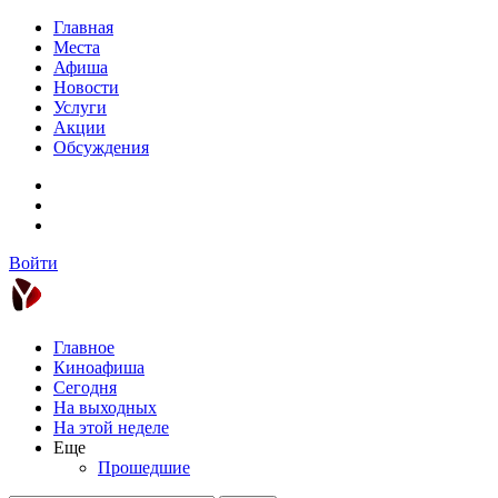
Главная
Места
Афиша
Новости
Услуги
Акции
Обсуждения
Войти
Главное
Киноафиша
Сегодня
На выходных
На этой неделе
Еще
Прошедшие