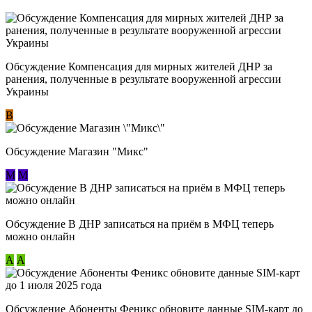
Обсуждение Компенсация для мирных жителей ДНР за
ранения, полученные в результате вооруженной агрессии
Украины
В
Обсуждение Магазин "Микс"
М
М
Обсуждение В ДНР записаться на приём в МФЦ теперь
можно онлайн
А
А
Обсуждение Абоненты Феникс обновите данные SIM-карт до