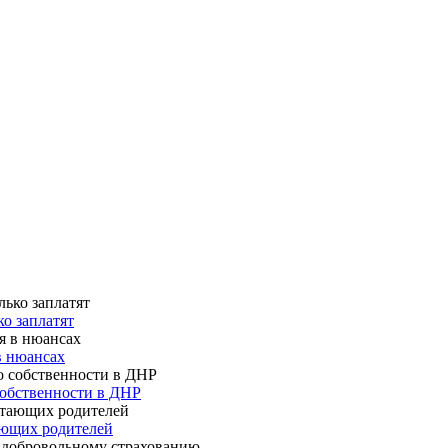
о заплатят
в нюансах
собственности в ДНР
ающих родителей