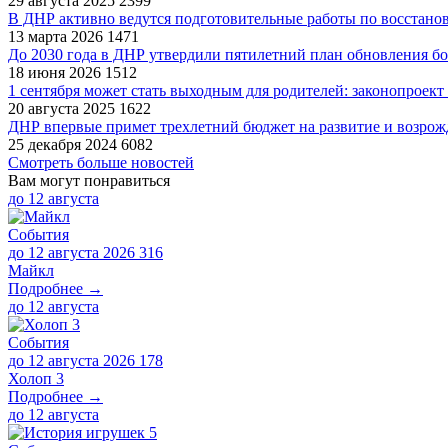
29 августа 2025
2399
В ДНР активно ведутся подготовительные работы по восстано
13 марта 2026
1471
До 2030 года в ДНР утвердили пятилетний план обновления 
18 июня 2026
1512
1 сентября может стать выходным для родителей: законопроект
20 августа 2025
1622
ДНР впервые примет трехлетний бюджет на развитие и возрож
25 декабря 2024
6082
Смотреть больше новостей
Вам могут понравиться
до
12 августа
События
до 12 августа 2026
316
Майкл
Подробнее →
до
12 августа
События
до 12 августа 2026
178
Холоп 3
Подробнее →
до
12 августа