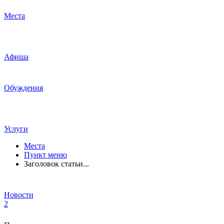
Места
Афиша
Обуждения
Услуги
Места
Пункт меню
Заголовок статьи...
Новости
2