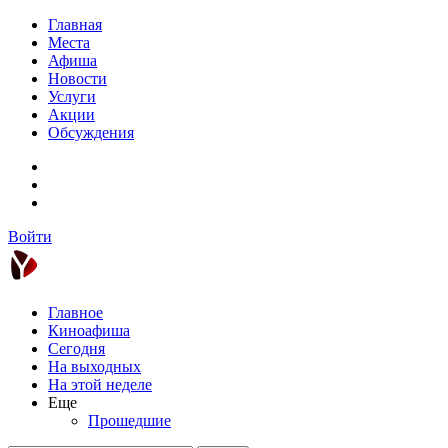
Главная
Места
Афиша
Новости
Услуги
Акции
Обсуждения
Войти
Главное
Киноафиша
Сегодня
На выходных
На этой неделе
Еще
Прошедшие