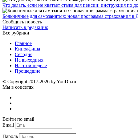
Что делать, если не хватает стажа для пенсии: инструкция по
Больничные для самозанятых: новая программа страхования в 
Сообщить новость
Написать в редакцию
Все рубрики
Главное
Киноафиша
Сегодня
На выходных
На этой неделе
Прошедшие
© Copyright 2017-2026 by YouDn.ru
Мы в соцсетях
Войти по email
Email
Пароль