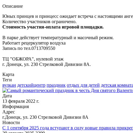
Описание
Юных принцев и принцесс ожидает встреча с настоящими анг
Количество участников ограничено.
Стоимость участия-оплата игровой площадки.
В парке действует температурный и масочный режим.
Работает рецеркулятор воздуха
Запись по тел.0713709550
ТЦ "ОБЖОРА", нулевой этаж
г. Донецк, ул. 230 Стрелковой Дивизии 8А.
Карта
Теги
вулкан
детскийцентр
праздник
отдых для детей
детская комнат
Дата
13 февраля 2022 г.
Информация
Адрес
г.Донецк, ул. 230 Стрелковой Дивизии 8А
Новости
С 1 сентября 2025 года вступают в силу новые правила прикр