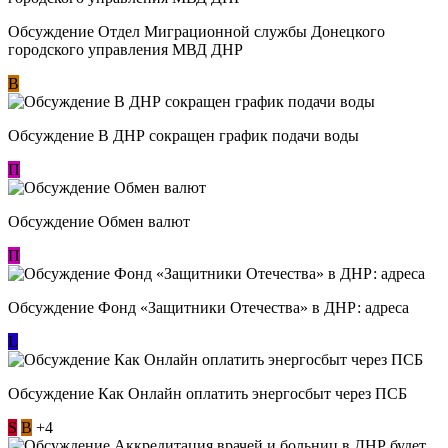
Обсуждение Отдел Миграционной службы Донецкого
городского управления МВД ДНР
В
Обсуждение В ДНР сокращен график подачи воды
П
Обсуждение Обмен валют
П
Обсуждение Фонд «Защитники Отечества» в ДНР: адреса
L
Обсуждение ​Как Онлайн оплатить энергосбыт через ПСБ
S
В
+4