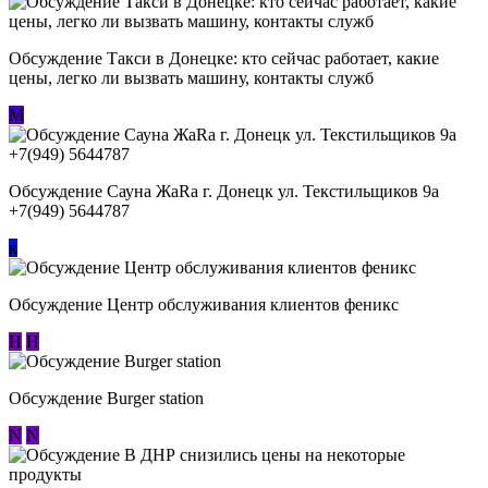
Обсуждение ​Такси в Донецке: кто сейчас работает, какие
цены, легко ли вызвать машину, контакты служб
М
Обсуждение Сауна ЖаRa г. Донецк ул. Текстильщиков 9а
+7(949) 5644787
к
Обсуждение Центр обслуживания клиентов феникс
Н
Н
Обсуждение Burger station
N
N