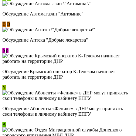
Обсуждение Автомагазин "Автомикс"
В
В
Обсуждение Аптека "Добрые лекарства"
p
p
Обсуждение Крымский оператор К-Телеком начинает
работать на территории ДНР
Y
Обсуждение ​Абоненты «Феникс» в ДНР могут привязать
свои телефоны к личному кабинету ЕПГУ
А