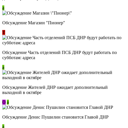
a
Обсуждение Магазин "Пионер"
Т
Обсуждение Часть отделений ПСБ ДНР будут работать по
субботам: адреса
a
Обсуждение Жителей ДНР ожидает дополнительный
выходной в октябре
О
a
Обсуждение Денис Пушилин становится Главой ДНР
a