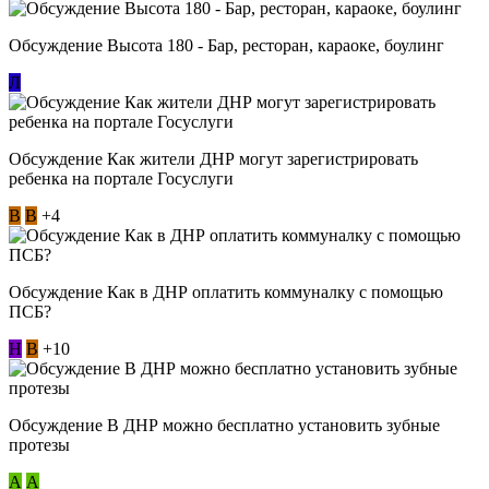
Обсуждение Высота 180 - Бар, ресторан, караоке, боулинг
Л
Обсуждение Как жители ДНР могут зарегистрировать
ребенка на портале Госуслуги
В
В
+4
Обсуждение Как в ДНР оплатить коммуналку с помощью
ПСБ?
Н
В
+10
Обсуждение В ДНР можно бесплатно установить зубные
протезы
А
А