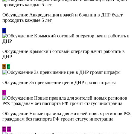
Обсуждение Аккредитация врачей и больниц в ДНР будет
проходить каждые 5 лет
К
Обсуждение Крымский сотовый оператор начнт работать в
ДНР
В
E
Обсуждение За превышение цен в ДНР грозят штрафы
П
Обсуждение Новые правила для жителей новых регионов РФ:
гражданам без паспорта РФ грозит статус иностранца
П
П