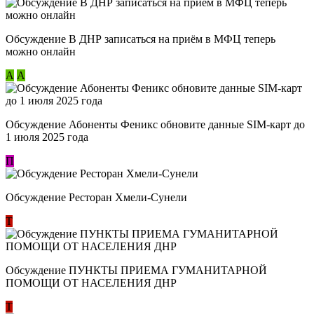
Обсуждение В ДНР записаться на приём в МФЦ теперь
можно онлайн
А
А
Обсуждение Абоненты Феникс обновите данные SIM-карт до
1 июля 2025 года
П
Обсуждение Ресторан Хмели-Сунели
Т
Обсуждение ​ПУНКТЫ ПРИЕМА ГУМАНИТАРНОЙ
ПОМОЩИ ОТ НАСЕЛЕНИЯ ДНР
Т