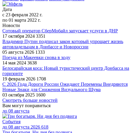
Дата
с
23 февраля 2022 г.
по
01 марта 2022 г.
Новости
Сотовый оператор СберМобайл запускает услуги в ДНР
17 октября 2024
3351
Владимир Путин подписал закон который упрощает жизнь
автовладельцам в Донбассе и Новороссии
05 августа 2026
1333
Поезда из Макеевки снова в ходу
14 мая 2024
3638
Белосарайская коса: Новый туристический центр Донбасса на
горизонте
19 февраля 2026
1708
С 2026 Года Дороги России Ожидают Перемены Внедряются
Новые Знаки для Снижения Визуального Шума
03 октября 2025
1600
Смотреть больше новостей
Вам могут понравиться
до
08 августа
События
до 08 августа 2026
618
Три богатыря. Ни дня без подвига