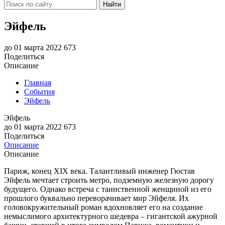
Найти
Эйфель
до 01 марта 2022
673
Поделиться
Описание
Главная
События
Эйфель
Эйфель
до 01 марта 2022
673
Поделиться
Описание
Описание
Париж, конец XIX века. Талантливый инженер Гюстав
Эйфель мечтает строить метро, подземную железную дорогу
будущего. Однако встреча с таинственной женщиной из его
прошлого буквально переворачивает мир Эйфеля. Их
головокружительный роман вдохновляет его на создание
немыслимого архитектурного шедевра – гигантской ажурной