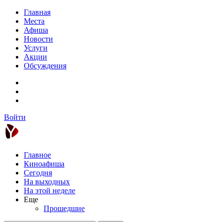
Главная
Места
Афиша
Новости
Услуги
Акции
Обсуждения
Войти
Главное
Киноафиша
Сегодня
На выходных
На этой неделе
Еще
Прошедшие