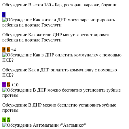
Обсуждение Высота 180 - Бар, ресторан, караоке, боулинг
Л
Обсуждение Как жители ДНР могут зарегистрировать
ребенка на портале Госуслуги
В
В
+4
Обсуждение Как в ДНР оплатить коммуналку с помощью
ПСБ?
Н
В
+10
Обсуждение В ДНР можно бесплатно установить зубные
протезы
А
А