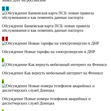
знаки ДНР на российские
Х
Х
Обсуждение ​Банковская карта ПСБ: новые правила
обслуживания и как поменять данные паспорта
Т
Т
Обсуждение Новые тарифы на электроэнергию в ДНР
a
Обсуждение Как вернуть мобильный интернет на Фениксе
a
Обсуждение Новые номера телефонов аварийных и
диспетчерских служб Донецка