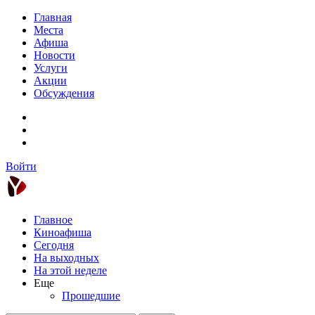
Главная
Места
Афиша
Новости
Услуги
Акции
Обсуждения
Войти
Главное
Киноафиша
Сегодня
На выходных
На этой неделе
Еще
Прошедшие