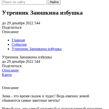
Найти
Утренник Заюшкина избушка
до 29 декабря 2022
544
Поделиться
Описание
Главная
События
Утренник Заюшкина избушка
Утренник Заюшкина избушка
до 29 декабря 2022
544
Поделиться
Описание
Карта
Описание
Зима - это время сказок и чудес! Ведь именно зимой
сбываются самые заветные мечты!
Новый год- это самый красивый и долгожданный праздник