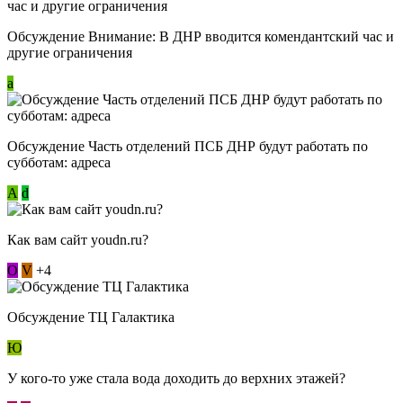
Обсуждение Внимание: В ДНР вводится комендантский час и
другие ограничения
a
Обсуждение Часть отделений ПСБ ДНР будут работать по
субботам: адреса
А
d
Как вам сайт youdn.ru?
О
V
+4
Обсуждение ТЦ Галактика
Ю
У кого-то уже стала вода доходить до верхних этажей?