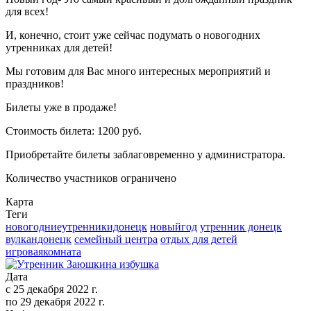
для всех!
И, конечно, стоит уже сейчас подумать о новогодних
утренниках для детей!
Мы готовим для Вас много интересных мероприятий и
праздников!
Билеты уже в продаже!
Стоимость билета: 1200 руб.
Приобретайте билеты заблаговременно у администратора.
Количество участников ограничено
Карта
Теги
новогодниеутренникидонецк
новыйгод
утренник донецк
вулкандонецк
семейный центра
отдых для детей
игроваякомната
Дата
с
25 декабря 2022 г.
по
29 декабря 2022 г.