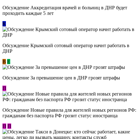
Обсуждение Аккредитация врачей и больниц в ДНР будет
проходить каждые 5 лет
К
Обсуждение Крымский сотовый оператор начнт работать в
ДНР
В
E
Обсуждение За превышение цен в ДНР грозят штрафы
П
Обсуждение Новые правила для жителей новых регионов РФ:
гражданам без паспорта РФ грозит статус иностранца
П
П