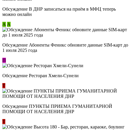
Обсуждение В ДНР записаться на приём в МФЦ теперь
можно онлайн
А
А
Обсуждение Абоненты Феникс обновите данные SIM-карт до
1 июля 2025 года
П
Обсуждение Ресторан Хмели-Сунели
Т
Обсуждение ​ПУНКТЫ ПРИЕМА ГУМАНИТАРНОЙ
ПОМОЩИ ОТ НАСЕЛЕНИЯ ДНР
Т