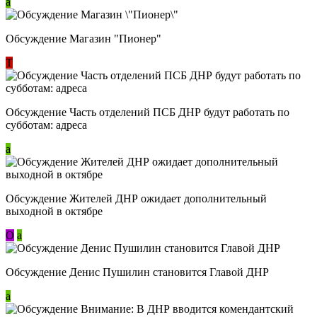
a
Обсуждение Магазин "Пионер"
Т
Обсуждение Часть отделений ПСБ ДНР будут работать по
субботам: адреса
a
Обсуждение Жителей ДНР ожидает дополнительный
выходной в октябре
О
a
Обсуждение Денис Пушилин становится Главой ДНР
a