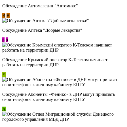
Обсуждение Автомагазин "Автомикс"
В
В
Обсуждение Аптека "Добрые лекарства"
p
p
Обсуждение Крымский оператор К-Телеком начинает
работать на территории ДНР
Y
Обсуждение ​Абоненты «Феникс» в ДНР могут привязать
свои телефоны к личному кабинету ЕПГУ
А