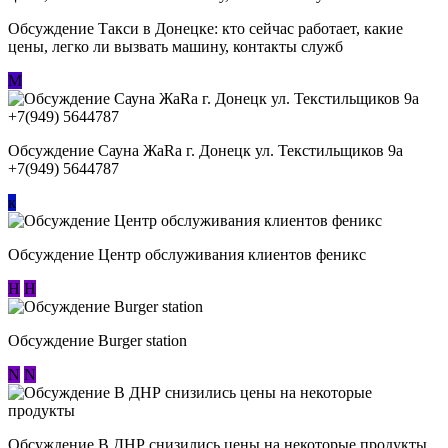
Обсуждение ​Такси в Донецке: кто сейчас работает, какие
цены, легко ли вызвать машину, контакты служб
М
Обсуждение Сауна ЖаRa г. Донецк ул. Текстильщиков 9а
+7(949) 5644787
к
Обсуждение Центр обслуживания клиентов феникс
Н
Н
Обсуждение Burger station
N
N
Обсуждение В ДНР снизились цены на некоторые продукты