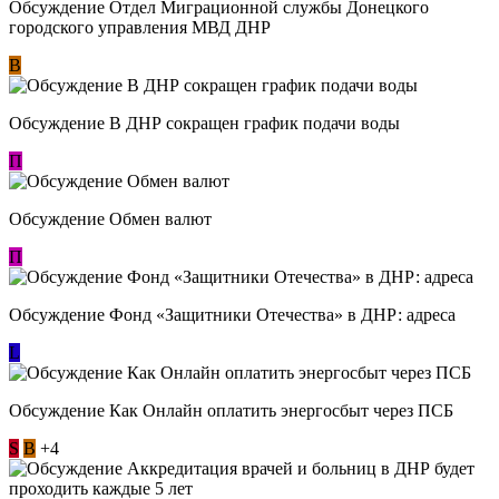
Обсуждение Отдел Миграционной службы Донецкого
городского управления МВД ДНР
В
Обсуждение В ДНР сокращен график подачи воды
П
Обсуждение Обмен валют
П
Обсуждение Фонд «Защитники Отечества» в ДНР: адреса
L
Обсуждение ​Как Онлайн оплатить энергосбыт через ПСБ
S
В
+4