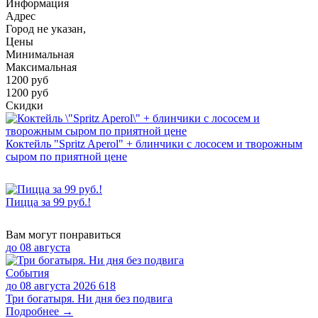
Информация
Адрес
Город не указан,
Цены
Минимальная
Максимальная
1200
руб
1200 руб
Скидки
Коктейль "Spritz Aperol" + блинчики с лососем и творожным
сыром по приятной цене
Пицца за 99 руб.!
Вам могут понравиться
до
08 августа
События
до 08 августа 2026
618
Три богатыря. Ни дня без подвига
Подробнее →