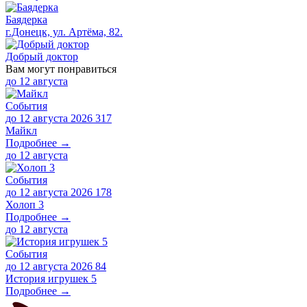
Баядерка
г.Донецк, ул. Артёма, 82.
Добрый доктор
Вам могут понравиться
до
12 августа
События
до 12 августа 2026
317
Майкл
Подробнее →
до
12 августа
События
до 12 августа 2026
178
Холоп 3
Подробнее →
до
12 августа
События
до 12 августа 2026
84
История игрушек 5
Подробнее →