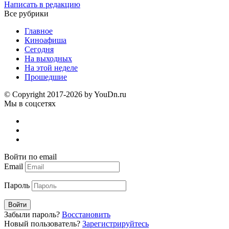
Написать в редакцию
Все рубрики
Главное
Киноафиша
Сегодня
На выходных
На этой неделе
Прошедшие
© Copyright 2017-2026 by YouDn.ru
Мы в соцсетях
Войти по email
Email
Пароль
Войти
Забыли пароль?
Восстановить
Новый пользователь?
Зарегистрируйтесь