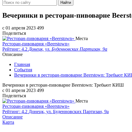
Найти
Вечеринки в ресторан-пивоварне Beer
c 01 апреля 2023
499
Поделиться
Места
Ресторан-пивоварня «Beerstown»
Рейтинг: 4.2
Донецк, ул. Буденновских Партизан, 9а
Описание
Главная
События
Вечеринки в ресторан-пивоварне Beerstown: Требьют К
Вечеринки в ресторан-пивоварне Beerstown: Требьют КИШ
c 01 апреля 2023
499
Поделиться
Места
Ресторан-пивоварня «Beerstown»
Рейтинг: 4.2
Донецк, ул. Буденновских Партизан, 9а
Описание
Карта