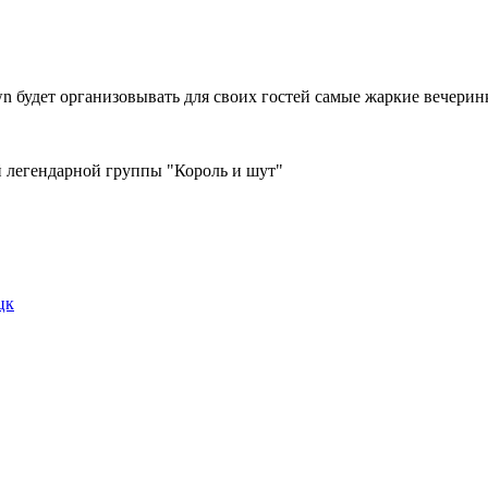
n будет организовывать для своих гостей самые жаркие вечерин
й легендарной группы "Король и шут"
цк