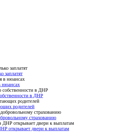
о заплатят
в нюансах
собственности в ДНР
ающих родителей
 добровольному страхованию
ДНР открывает двери к выплатам