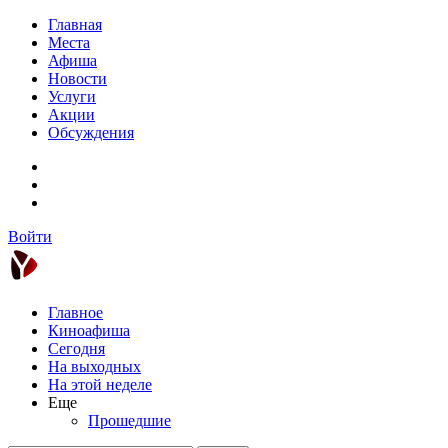
Главная
Места
Афиша
Новости
Услуги
Акции
Обсуждения
Войти
Главное
Киноафиша
Сегодня
На выходных
На этой неделе
Еще
Прошедшие