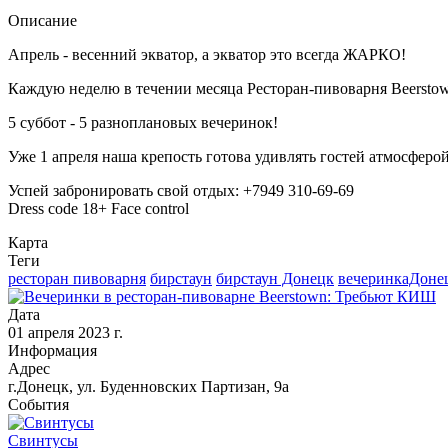
Описание
Апрель - весенний экватор, а экватор это всегда ЖАРКО!
Каждую неделю в течении месяца Ресторан-пивоварня Beerstow
5 суббот - 5 разноплановых вечеринок!
Уже 1 апреля наша крепость готова удивлять гостей атмосферо
Успей забронировать свой отдых: +7949 310-69-69
Dress code 18+ Face control
Карта
Теги
ресторан пивоварня
бирстаун
бирстаун Донецк
вечеринкаДоне
Дата
01 апреля 2023 г.
Информация
Адрес
г.Донецк, ул. Буденновских Партизан, 9а
События
Свинтусы