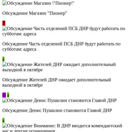
Обсуждение Магазин "Пионер"
Т
Обсуждение Часть отделений ПСБ ДНР будут работать по
субботам: адреса
a
Обсуждение Жителей ДНР ожидает дополнительный
выходной в октябре
О
a
Обсуждение Денис Пушилин становится Главой ДНР
a