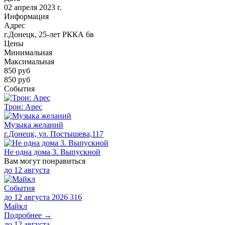
02 апреля 2023 г.
Информация
Адрес
г.Донецк, 25-лет РККА 6в
Цены
Минимальная
Максимальная
850
руб
850 руб
События
Трон: Арес
Музыка желаний
г.Донецк, ул. Постышева,117
Не одна дома 3. Выпускной
Вам могут понравиться
до
12 августа
События
до 12 августа 2026
316
Майкл
Подробнее →
до
12 августа