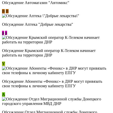
Обсуждение Автомагазин "Автомикс"
В
В
Обсуждение Аптека "Добрые лекарства"
p
p
Обсуждение Крымский оператор К-Телеком начинает
работать на территории ДНР
Y
Обсуждение ​Абоненты «Феникс» в ДНР могут привязать
свои телефоны к личному кабинету ЕПГУ
А
Обсуждение Отдел Миграционной службы Донецкого