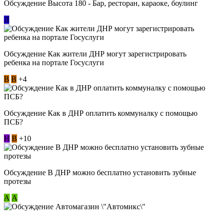
Обсуждение Высота 180 - Бар, ресторан, караоке, боулинг
Л
Обсуждение Как жители ДНР могут зарегистрировать
ребенка на портале Госуслуги
В
В
+4
Обсуждение Как в ДНР оплатить коммуналку с помощью
ПСБ?
Н
В
+10
Обсуждение В ДНР можно бесплатно установить зубные
протезы
А
А