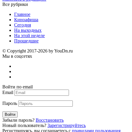
Все рубрики
Главное
Киноафиша
Сегодня
На выходных
На этой неделе
Прошедшие
© Copyright 2017-2026 by YouDn.ru
Мы в соцсетях
Войти по email
Email
Пароль
Войти
Забыли пароль?
Восстановить
Новый пользователь?
Зарегистрируйтесь
Регистрируясь, вы соглашаетесь с
правилами пользования