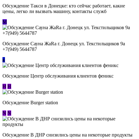
Обсуждение ​Такси в Донецке: кто сейчас работает, какие
цены, легко ли вызвать машину, контакты служб
М
Обсуждение Сауна ЖаRa г. Донецк ул. Текстильщиков 9а
+7(949) 5644787
к
Обсуждение Центр обслуживания клиентов феникс
Н
Н
Обсуждение Burger station
N
N
Обсуждение В ДНР снизились цены на некоторые продукты