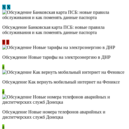
Х
Х
Обсуждение ​Банковская карта ПСБ: новые правила
обслуживания и как поменять данные паспорта
Т
Т
Обсуждение Новые тарифы на электроэнергию в ДНР
a
Обсуждение Как вернуть мобильный интернет на Фениксе
a
Обсуждение Новые номера телефонов аварийных и
диспетчерских служб Донецка
a