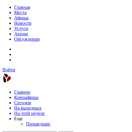
Главная
Места
Афиша
Новости
Услуги
Акции
Обсуждения
Войти
Главное
Киноафиша
Сегодня
На выходных
На этой неделе
Еще
Прошедшие