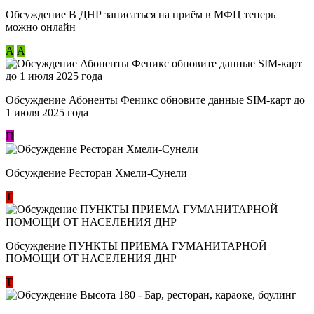
Обсуждение В ДНР записаться на приём в МФЦ теперь
можно онлайн
А
А
Обсуждение Абоненты Феникс обновите данные SIM-карт до
1 июля 2025 года
П
Обсуждение Ресторан Хмели-Сунели
Т
Обсуждение ​ПУНКТЫ ПРИЕМА ГУМАНИТАРНОЙ
ПОМОЩИ ОТ НАСЕЛЕНИЯ ДНР
Т