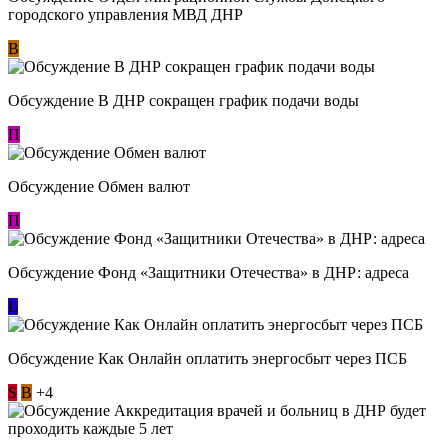
городского управления МВД ДНР
В
Обсуждение В ДНР сокращен график подачи воды
П
Обсуждение Обмен валют
П
Обсуждение Фонд «Защитники Отечества» в ДНР: адреса
L
Обсуждение ​Как Онлайн оплатить энергосбыт через ПСБ
S
В
+4