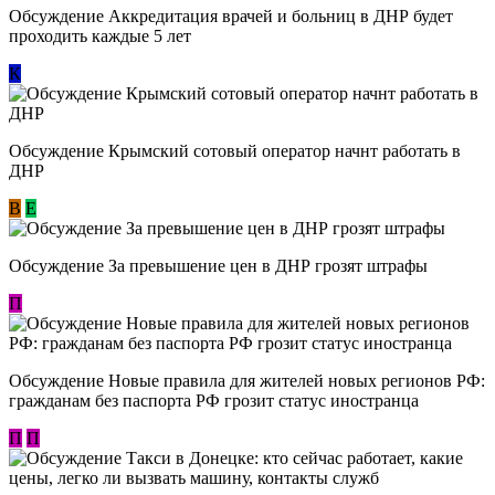
Обсуждение Аккредитация врачей и больниц в ДНР будет
проходить каждые 5 лет
К
Обсуждение Крымский сотовый оператор начнт работать в
ДНР
В
E
Обсуждение За превышение цен в ДНР грозят штрафы
П
Обсуждение Новые правила для жителей новых регионов РФ:
гражданам без паспорта РФ грозит статус иностранца
П
П