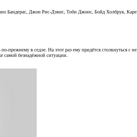
о Бандерас, Джон Рис-Дэвис, Тоби Джонс, Бойд Холбрук, Каре
-прежнему в седле. На этот раз ему придётся столкнуться с неп
же самой безнадёжной ситуации.