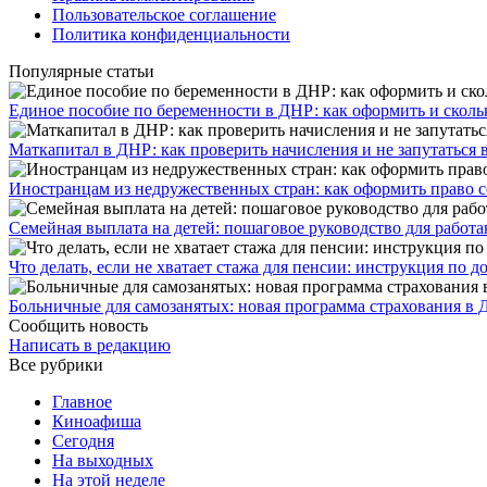
Пользовательское соглашение
Политика конфиденциальности
Популярные статьи
Единое пособие по беременности в ДНР: как оформить и скольк
​Маткапитал в ДНР: как проверить начисления и не запутаться 
Иностранцам из недружественных стран: как оформить право 
Семейная выплата на детей: пошаговое руководство для работ
Что делать, если не хватает стажа для пенсии: инструкция по
Больничные для самозанятых: новая программа страхования в 
Сообщить новость
Написать в редакцию
Все рубрики
Главное
Киноафиша
Сегодня
На выходных
На этой неделе