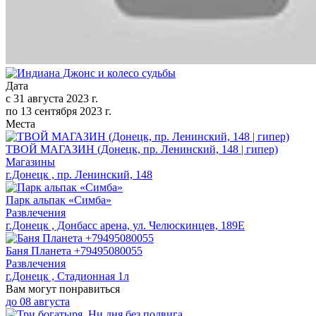
Дата
с
31 августа 2023 г.
по
13 сентября 2023 г.
Места
ТВОЙ МАГАЗИН (Донецк, пр. Ленинский, 148 | гипер)
Магазины
г.Донецк , пр. Ленинский, 148
Парк альпак «Симба»
Развлечения
г.Донецк , Донбасс арена, ул. Челюскинцев, 189Е
Баня Планета +79495080055
Развлечения
г.Донецк , Стадионная 1л
Вам могут понравиться
до
08 августа