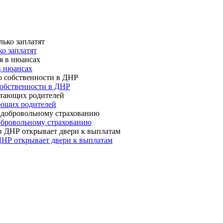
о заплатят
в нюансах
собственности в ДНР
ающих родителей
 добровольному страхованию
ДНР открывает двери к выплатам