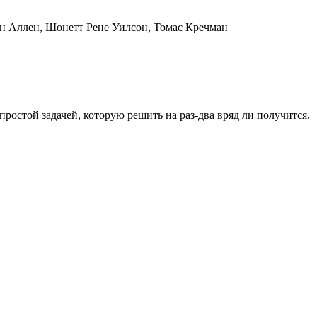
н Аллен, Шонетт Рене Уилсон, Томас Кречман
ростой задачей, которую решить на раз-два вряд ли получится.