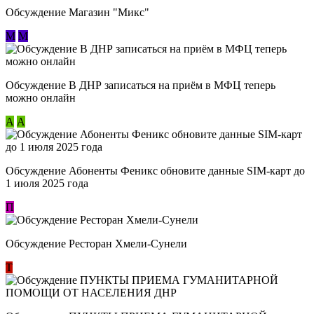
Обсуждение Магазин "Микс"
М
М
Обсуждение В ДНР записаться на приём в МФЦ теперь
можно онлайн
А
А
Обсуждение Абоненты Феникс обновите данные SIM-карт до
1 июля 2025 года
П
Обсуждение Ресторан Хмели-Сунели
Т