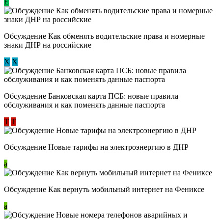
E
Обсуждение ​Как обменять водительские права и номерные
знаки ДНР на российские
Х
Х
Обсуждение ​Банковская карта ПСБ: новые правила
обслуживания и как поменять данные паспорта
Т
Т
Обсуждение Новые тарифы на электроэнергию в ДНР
a
Обсуждение Как вернуть мобильный интернет на Фениксе
a