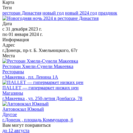
Карта
Теги
ресторан Династия
новый год
новый 2024 год
праздник
Дата
с
31 декабря 2023 г.
по
01 января 2024 г.
Информация
Адрес
г.Донецк, пр-т. Б. Хмельницкого, 67г
Места
Ресторан Хмели-Сунели Макеевка
Рестораны
г.Макеевка , пл. Ленина 1А
ПАLLЕТ — гипермаркет низких цен
Магазины
г.Макеевка , ул. 250-летия Донбасса, 78
Автовокзал Южный
Другое
г.Донецк , площадь Коммунаров, 6
Вам могут понравиться
до
12 августа