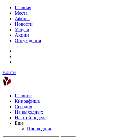
Главная
Места
Афиша
Новости
Услуги
Акции
Обсуждения
Войти
Главное
Киноафиша
Сегодня
На выходных
На этой неделе
Еще
Прошедшие