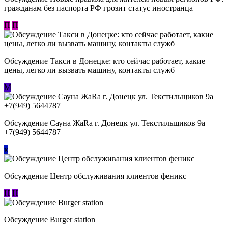
гражданам без паспорта РФ грозит статус иностранца
П
П
Обсуждение ​Такси в Донецке: кто сейчас работает, какие
цены, легко ли вызвать машину, контакты служб
М
Обсуждение Сауна ЖаRa г. Донецк ул. Текстильщиков 9а
+7(949) 5644787
к
Обсуждение Центр обслуживания клиентов феникс
Н
Н
Обсуждение Burger station