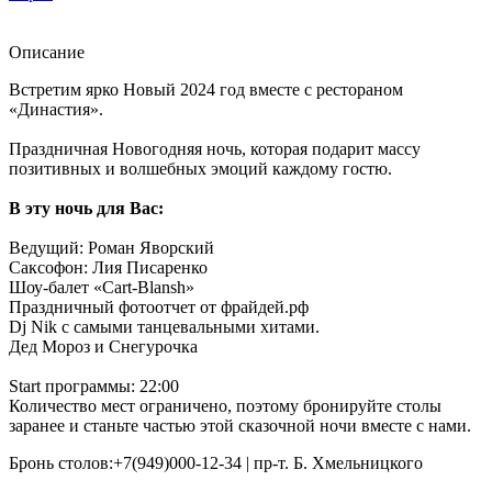
Описание
Встретим ярко Новый 2024 год вместе с рестораном
«Династия».
Праздничная Новогодняя ночь, которая подарит массу
позитивных и волшебных эмоций каждому гостю.
В эту ночь для Вас:
Ведущий: Роман Яворский
Саксофон: Лия Писаренко
Шоу-балет «Cart-Blansh»
Праздничный фотоотчет от фрайдей.рф
Dj Nik с самыми танцевальными хитами.
Дед Мороз и Снегурочка
Start программы: 22:00
Количество мест ограничено, поэтому бронируйте столы
заранее и станьте частью этой сказочной ночи вместе с нами.
Бронь столов:+7(949)000-12-34 | пр-т. Б. Хмельницкого