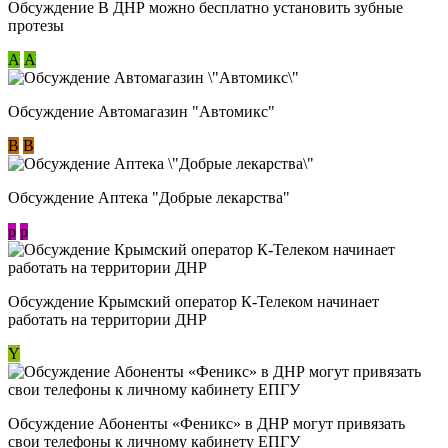
Обсуждение В ДНР можно бесплатно установить зубные
протезы
А
А
Обсуждение Автомагазин "Автомикс"
В
В
Обсуждение Аптека "Добрые лекарства"
p
p
Обсуждение Крымский оператор К-Телеком начинает
работать на территории ДНР
Y
Обсуждение ​Абоненты «Феникс» в ДНР могут привязать
свои телефоны к личному кабинету ЕПГУ