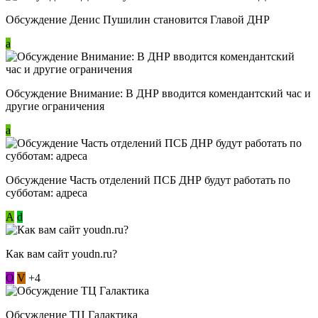
Обсуждение Денис Пушилин становится Главой ДНР
a
Обсуждение Внимание: В ДНР вводится комендантский час и
другие ограничения
a
Обсуждение Часть отделений ПСБ ДНР будут работать по
субботам: адреса
А
d
Как вам сайт youdn.ru?
О
V
+4
Обсуждение ТЦ Галактика