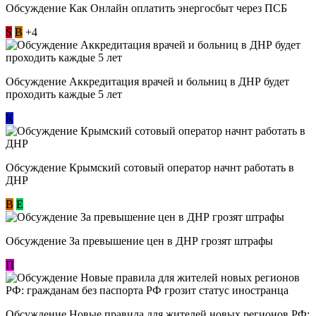
Обсуждение ​Как Онлайн оплатить энергосбыт через ПСБ
S
В
+4
Обсуждение Аккредитация врачей и больниц в ДНР будет
проходить каждые 5 лет
К
Обсуждение Крымский сотовый оператор начнт работать в
ДНР
В
E
Обсуждение За превышение цен в ДНР грозят штрафы
П
Обсуждение Новые правила для жителей новых регионов РФ: