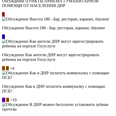
Обсуждение ​ПУНКТЫ ПРИЕМА ГУМАНИТАРНОЙ
ПОМОЩИ ОТ НАСЕЛЕНИЯ ДНР
Т
Обсуждение Высота 180 - Бар, ресторан, караоке, боулинг
Л
Обсуждение Как жители ДНР могут зарегистрировать
ребенка на портале Госуслуги
В
В
+4
Обсуждение Как в ДНР оплатить коммуналку с помощью
ПСБ?
Н
В
+10