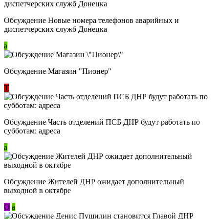
Обсуждение Новые номера телефонов аварийных и
диспетчерских служб Донецка
a
Обсуждение Магазин "Пионер"
Т
Обсуждение Часть отделений ПСБ ДНР будут работать по
субботам: адреса
a
Обсуждение Жителей ДНР ожидает дополнительный
выходной в октябре
О
a