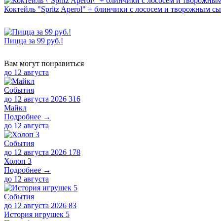
Коктейль "Spritz Aperol" + блинчики с лососем и творожным с
Пицца за 99 руб.!
Вам могут понравиться
до
12 августа
События
до 12 августа 2026
316
Майкл
Подробнее →
до
12 августа
События
до 12 августа 2026
178
Холоп 3
Подробнее →
до
12 августа
События
до 12 августа 2026
83
История игрушек 5