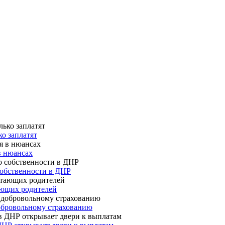
о заплатят
в нюансах
собственности в ДНР
ающих родителей
 добровольному страхованию