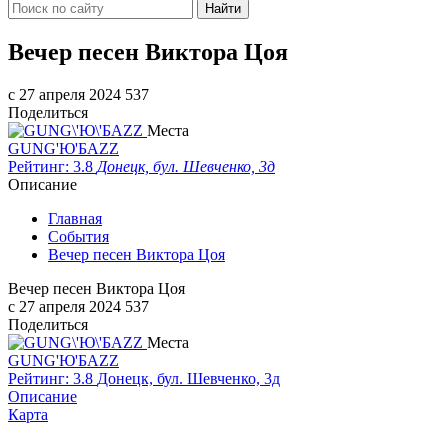
Найти
Вечер песен Виктора Цоя
c 27 апреля 2024
537
Поделиться
Места
GUNG'Ю'БAZZ
Рейтинг: 3.8
Донецк, бул. Шевченко, 3д
Описание
Главная
События
Вечер песен Виктора Цоя
Вечер песен Виктора Цоя
c 27 апреля 2024
537
Поделиться
Места
GUNG'Ю'БAZZ
Рейтинг: 3.8
Донецк, бул. Шевченко, 3д
Описание
Карта