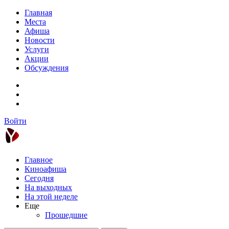
Главная
Места
Афиша
Новости
Услуги
Акции
Обсуждения
Войти
Главное
Киноафиша
Сегодня
На выходных
На этой неделе
Еще
Прошедшие