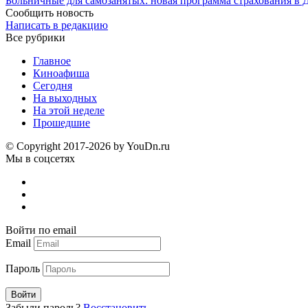
Больничные для самозанятых: новая программа страхования в 
Сообщить новость
Написать в редакцию
Все рубрики
Главное
Киноафиша
Сегодня
На выходных
На этой неделе
Прошедшие
© Copyright 2017-2026 by YouDn.ru
Мы в соцсетях
Войти по email
Email
Пароль
Войти
Забыли пароль?
Восстановить