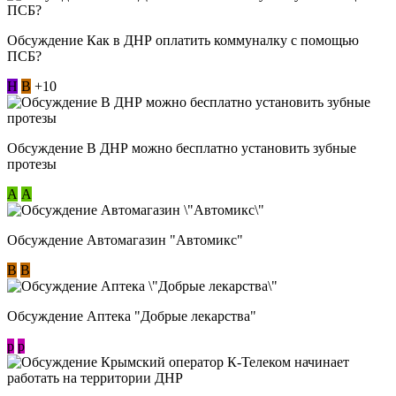
Обсуждение Как в ДНР оплатить коммуналку с помощью
ПСБ?
Н
В
+10
Обсуждение В ДНР можно бесплатно установить зубные
протезы
А
А
Обсуждение Автомагазин "Автомикс"
В
В
Обсуждение Аптека "Добрые лекарства"
p
p