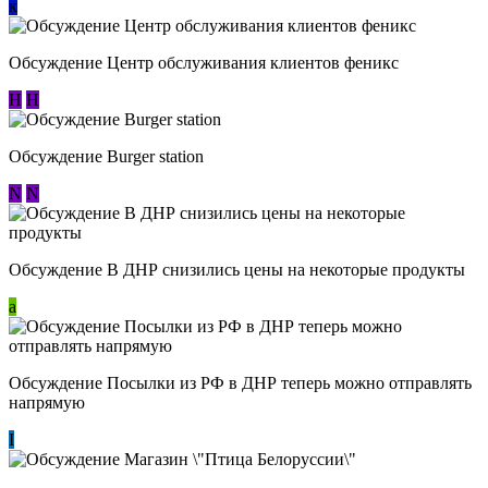
к
Обсуждение Центр обслуживания клиентов феникс
Н
Н
Обсуждение Burger station
N
N
Обсуждение В ДНР снизились цены на некоторые продукты
a
Обсуждение Посылки из РФ в ДНР теперь можно отправлять
напрямую
I