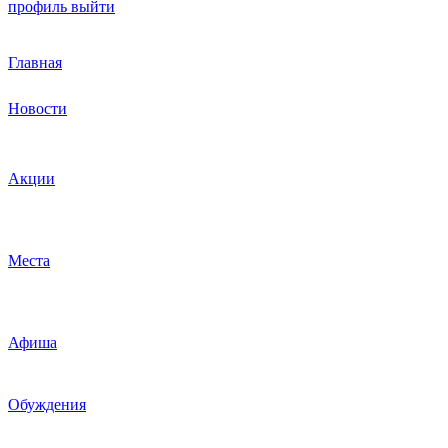
профиль
выйти
Главная
Новости
Акции
Места
Афиша
Обуждения