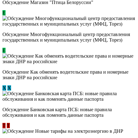
Обсуждение Магазин "Птица Белоруссии"
Е
Обсуждение Многофункциональный центр предоставления
государственных и муниципальных услуг (МФЦ, Торез)
E
Обсуждение ​Как обменять водительские права и номерные
знаки ДНР на российские
Х
Х
Обсуждение ​Банковская карта ПСБ: новые правила
обслуживания и как поменять данные паспорта
Т
Т