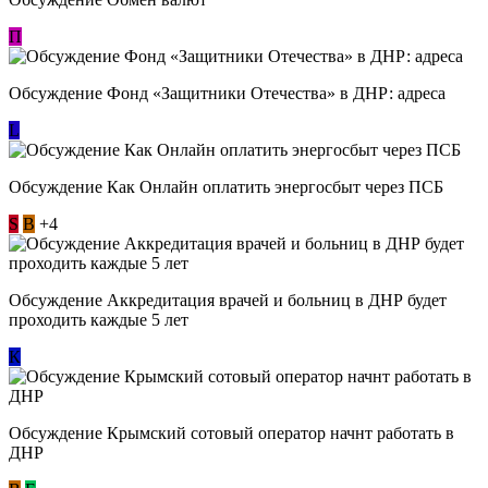
П
Обсуждение Фонд «Защитники Отечества» в ДНР: адреса
L
Обсуждение ​Как Онлайн оплатить энергосбыт через ПСБ
S
В
+4
Обсуждение Аккредитация врачей и больниц в ДНР будет
проходить каждые 5 лет
К
Обсуждение Крымский сотовый оператор начнт работать в
ДНР