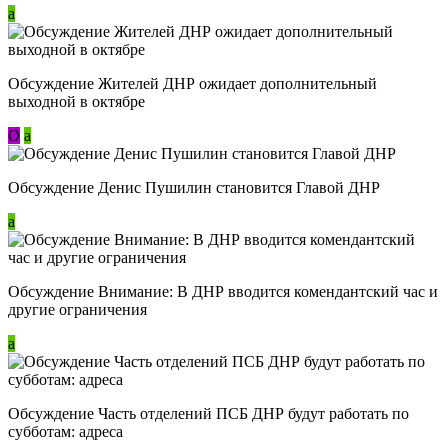
a
Обсуждение Жителей ДНР ожидает дополнительный
выходной в октябре
О
a
Обсуждение Денис Пушилин становится Главой ДНР
a
Обсуждение Внимание: В ДНР вводится комендантский час и
другие ограничения
a
Обсуждение Часть отделений ПСБ ДНР будут работать по
субботам: адреса