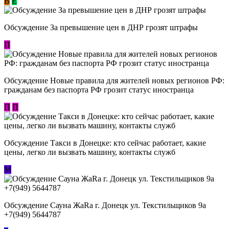
В
E
Обсуждение За превышение цен в ДНР грозят штрафы
П
Обсуждение Новые правила для жителей новых регионов РФ:
гражданам без паспорта РФ грозит статус иностранца
П
П
Обсуждение ​Такси в Донецке: кто сейчас работает, какие
цены, легко ли вызвать машину, контакты служб
М
Обсуждение Сауна ЖаRa г. Донецк ул. Текстильщиков 9а
+7(949) 5644787