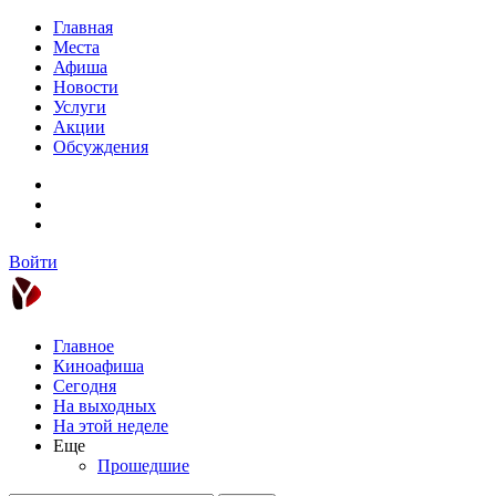
Главная
Места
Афиша
Новости
Услуги
Акции
Обсуждения
Войти
Главное
Киноафиша
Сегодня
На выходных
На этой неделе
Еще
Прошедшие