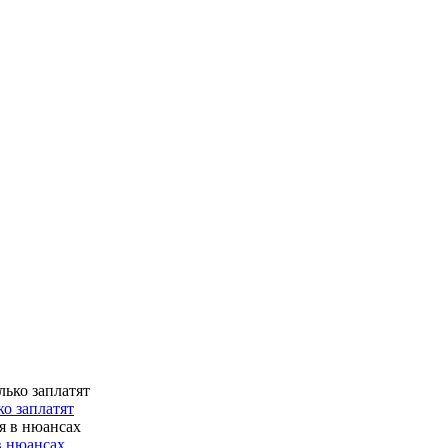
о заплатят
в нюансах