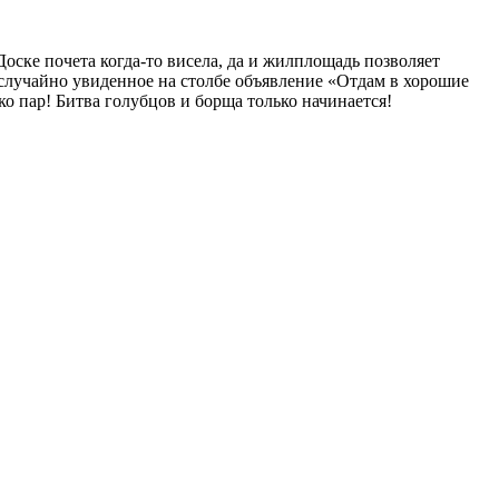
Доске почета когда-то висела, да и жилплощадь позволяет
а случайно увиденное на столбе объявление «Отдам в хорошие
о пар! Битва голубцов и борща только начинается!