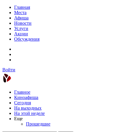
Главная
Места
Афиша
Новости
Услуги
Акции
Обсуждения
Войти
Главное
Киноафиша
Сегодня
На выходных
На этой неделе
Еще
Прошедшие