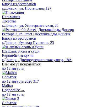
Блюда из ресторанов
г.Донецк , ул. Постышева, 127
Пельмания
Десерты
г.Донецк , ул. Университетская, 25
Ресторан 9th Street | Доставка еды Донецк
Блюда из ресторанов
г.Донецк , бульвар Пушкина, 23
Шашлык огонь и суши
Европейская кухня
г.Донецк , Днепродзержинская улица, 18А
Вам могут понравиться
до
12 августа
События
до 12 августа 2026
317
Майкл
Подробнее →
до
12 августа
События