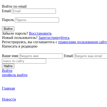
Войти по email
Email
Пароль
Войти
Забыли пароль?
Восстановить
Новый пользователь?
Зарегистрируйтесь
Регистрируясь, вы соглашаетесь с
правилами пользования сайт
Написать в редакцию
Ваше имя
Email
Найти
Войти
профиль
выйти
Главная
Новости