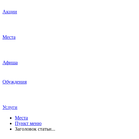
Акции
Места
Афиша
Обуждения
Услуги
Места
Пункт меню
Заголовок статьи...