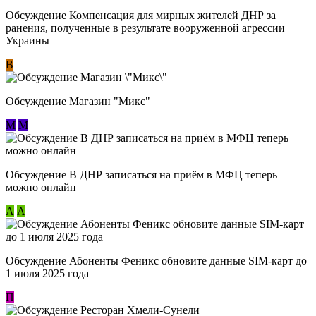
Обсуждение Компенсация для мирных жителей ДНР за
ранения, полученные в результате вооруженной агрессии
Украины
В
Обсуждение Магазин "Микс"
М
М
Обсуждение В ДНР записаться на приём в МФЦ теперь
можно онлайн
А
А
Обсуждение Абоненты Феникс обновите данные SIM-карт до
1 июля 2025 года
П