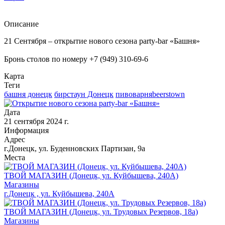
Описание
21 Сентября – открытие нового сезона party-bar «Башня»
Бронь столов по номеру +7 (949) 310-69-6
Карта
Теги
башня донецк
бирстаун Донецк
пивоварняbeerstown
Дата
21 сентября 2024 г.
Информация
Адрес
г.Донецк, ул. Буденновских Партизан, 9а
Места
ТВОЙ МАГАЗИН (Донецк, ул. Куйбышева, 240А)
Магазины
г.Донецк , ул. Куйбышева, 240А
ТВОЙ МАГАЗИН (Донецк, ул. Трудовых Резервов, 18а)
Магазины