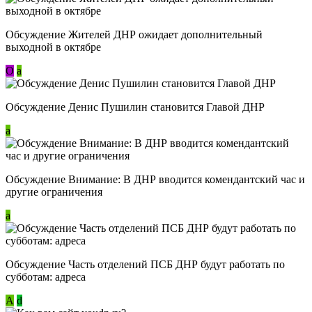
Обсуждение Жителей ДНР ожидает дополнительный
выходной в октябре
О
a
Обсуждение Денис Пушилин становится Главой ДНР
a
Обсуждение Внимание: В ДНР вводится комендантский час и
другие ограничения
a
Обсуждение Часть отделений ПСБ ДНР будут работать по
субботам: адреса
А
d