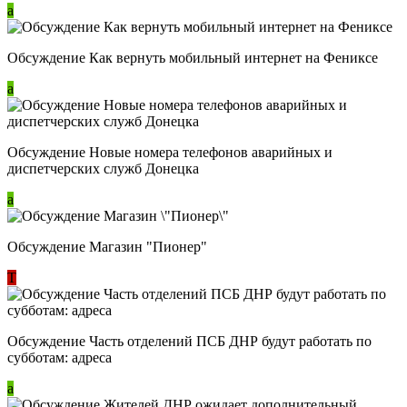
a
Обсуждение Как вернуть мобильный интернет на Фениксе
a
Обсуждение Новые номера телефонов аварийных и
диспетчерских служб Донецка
a
Обсуждение Магазин "Пионер"
Т
Обсуждение Часть отделений ПСБ ДНР будут работать по
субботам: адреса
a