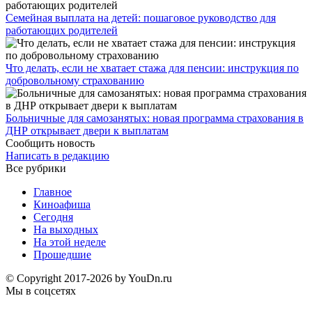
Семейная выплата на детей: пошаговое руководство для
работающих родителей
Что делать, если не хватает стажа для пенсии: инструкция по
добровольному страхованию
Больничные для самозанятых: новая программа страхования в
ДНР открывает двери к выплатам
Сообщить новость
Написать в редакцию
Все рубрики
Главное
Киноафиша
Сегодня
На выходных
На этой неделе
Прошедшие
© Copyright 2017-2026 by YouDn.ru
Мы в соцсетях