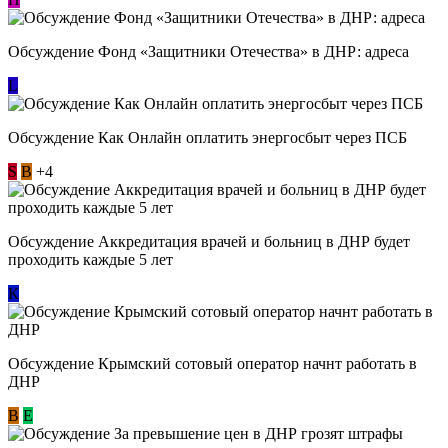
Обсуждение Фонд «Защитники Отечества» в ДНР: адреса
L
Обсуждение ​Как Онлайн оплатить энергосбыт через ПСБ
S
В
+4
Обсуждение Аккредитация врачей и больниц в ДНР будет
проходить каждые 5 лет
К
Обсуждение Крымский сотовый оператор начнт работать в
ДНР
В
E