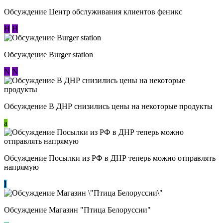
Обсуждение Центр обслуживания клиентов феникс
Н
Н
Обсуждение Burger station
N
N
Обсуждение В ДНР снизились цены на некоторые продукты
a
Обсуждение Посылки из РФ в ДНР теперь можно отправлять
напрямую
I
Обсуждение Магазин "Птица Белоруссии"