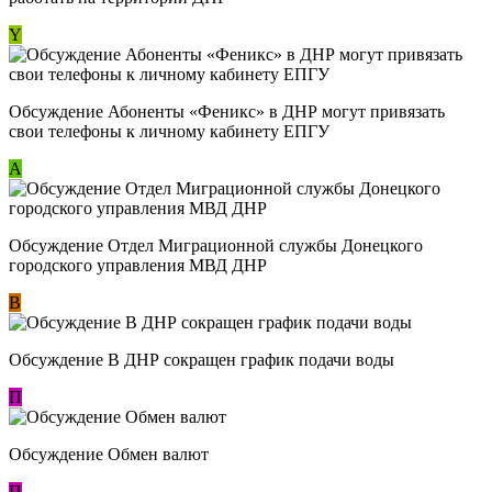
Y
Обсуждение ​Абоненты «Феникс» в ДНР могут привязать
свои телефоны к личному кабинету ЕПГУ
А
Обсуждение Отдел Миграционной службы Донецкого
городского управления МВД ДНР
В
Обсуждение В ДНР сокращен график подачи воды
П
Обсуждение Обмен валют
П