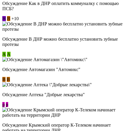
Обсуждение Как в ДНР оплатить коммуналку с помощью
ПСБ?
Н
В
+10
Обсуждение В ДНР можно бесплатно установить зубные
протезы
А
А
Обсуждение Автомагазин "Автомикс"
В
В
Обсуждение Аптека "Добрые лекарства"
p
p
Обсуждение Крымский оператор К-Телеком начинает
работать на территории ДНР