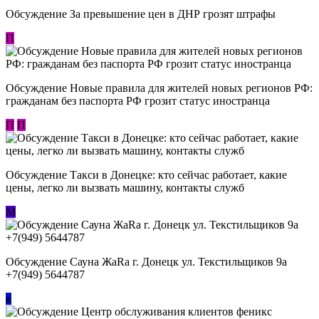
Обсуждение За превышение цен в ДНР грозят штрафы
П
Обсуждение Новые правила для жителей новых регионов РФ:
гражданам без паспорта РФ грозит статус иностранца
П
П
Обсуждение ​Такси в Донецке: кто сейчас работает, какие
цены, легко ли вызвать машину, контакты служб
М
Обсуждение Сауна ЖаRa г. Донецк ул. Текстильщиков 9а
+7(949) 5644787
к