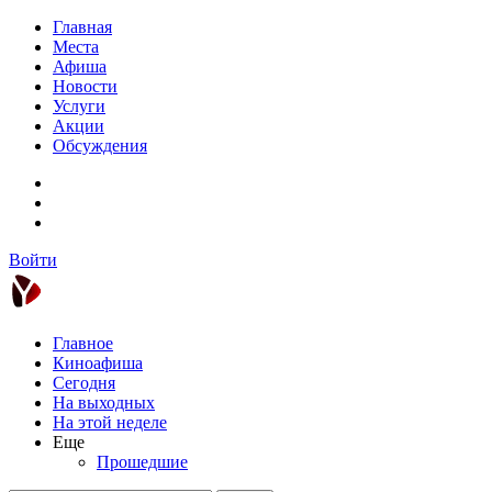
Главная
Места
Афиша
Новости
Услуги
Акции
Обсуждения
Войти
Главное
Киноафиша
Сегодня
На выходных
На этой неделе
Еще
Прошедшие