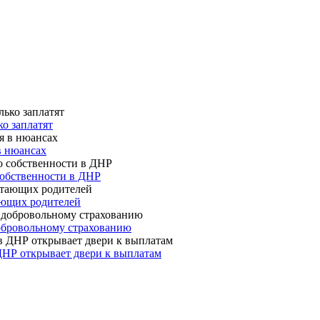
о заплатят
в нюансах
собственности в ДНР
ающих родителей
 добровольному страхованию
ДНР открывает двери к выплатам