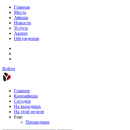
Главная
Места
Афиша
Новости
Услуги
Акции
Обсуждения
Войти
Главное
Киноафиша
Сегодня
На выходных
На этой неделе
Еще
Прошедшие