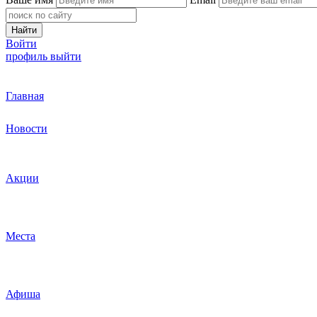
Найти
Войти
профиль
выйти
Главная
Новости
Акции
Места
Афиша