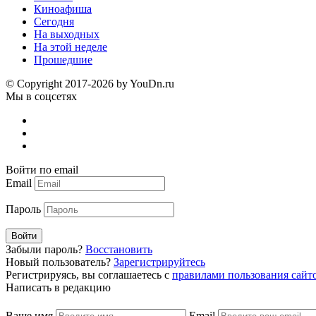
Киноафиша
Сегодня
На выходных
На этой неделе
Прошедшие
© Copyright 2017-2026 by YouDn.ru
Мы в соцсетях
Войти по email
Email
Пароль
Войти
Забыли пароль?
Восстановить
Новый пользователь?
Зарегистрируйтесь
Регистрируясь, вы соглашаетесь с
правилами пользования сайт
Написать в редакцию
Ваше имя
Email