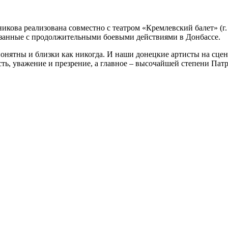
икова реализована совместно с театром «Кремлевский балет» (г
вязанные с продолжительными боевыми действиями в Донбассе.
онятны и близки как никогда. И наши донецкие артисты на сцен
ть, уважение и презрение, а главное – высочайшей степени Пат