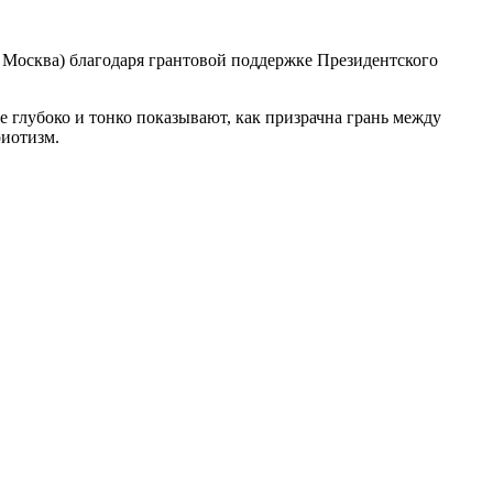
. Москва) благодаря грантовой поддержке Президентского
е глубоко и тонко показывают, как призрачна грань между
риотизм.