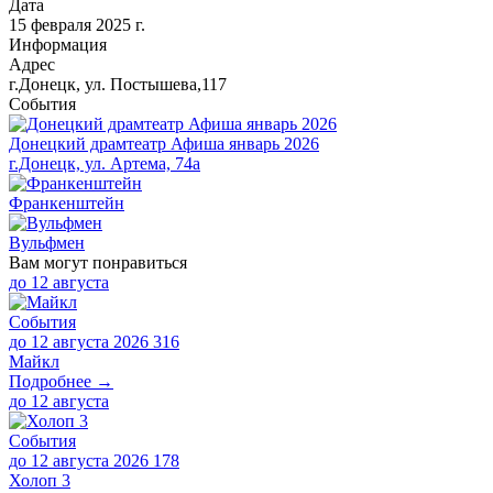
Дата
15 февраля 2025 г.
Информация
Адрес
г.Донецк, ул. Постышева,117
События
​Донецкий драмтеатр Афиша январь 2026
г.Донецк, ул. Артема, 74а
Франкенштейн
Вульфмен
Вам могут понравиться
до
12 августа
События
до 12 августа 2026
316
Майкл
Подробнее →
до
12 августа
События
до 12 августа 2026
178
Холоп 3