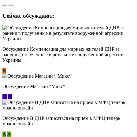
Сейчас обсуждают:
Обсуждение Компенсация для мирных жителей ДНР за
ранения, полученные в результате вооруженной агрессии
Украины
В
Обсуждение Магазин "Микс"
М
М
Обсуждение В ДНР записаться на приём в МФЦ теперь
можно онлайн
А
А