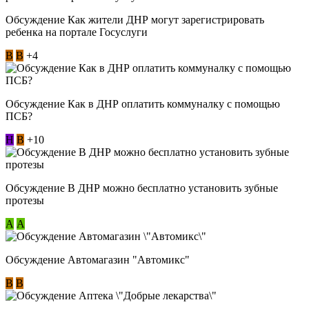
Обсуждение Как жители ДНР могут зарегистрировать
ребенка на портале Госуслуги
В
В
+4
Обсуждение Как в ДНР оплатить коммуналку с помощью
ПСБ?
Н
В
+10
Обсуждение В ДНР можно бесплатно установить зубные
протезы
А
А
Обсуждение Автомагазин "Автомикс"
В
В