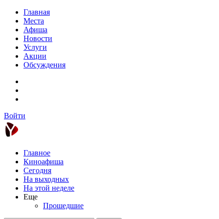
Главная
Места
Афиша
Новости
Услуги
Акции
Обсуждения
Войти
Главное
Киноафиша
Сегодня
На выходных
На этой неделе
Еще
Прошедшие