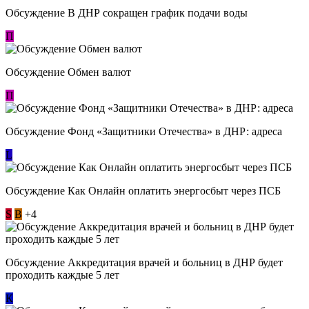
Обсуждение В ДНР сокращен график подачи воды
П
Обсуждение Обмен валют
П
Обсуждение Фонд «Защитники Отечества» в ДНР: адреса
L
Обсуждение ​Как Онлайн оплатить энергосбыт через ПСБ
S
В
+4
Обсуждение Аккредитация врачей и больниц в ДНР будет
проходить каждые 5 лет
К