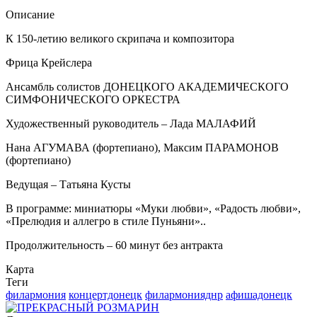
Описание
К 150-летию великого скрипача и композитора
Фрица Крейслера
Ансамбль солистов ДОНЕЦКОГО АКАДЕМИЧЕСКОГО
СИМФОНИЧЕСКОГО ОРКЕСТРА
Художественный руководитель – Лада МАЛАФИЙ
Нана АГУМАВА (фортепиано), Максим ПАРАМОНОВ
(фортепиано)
Ведущая – Татьяна Кусты
В программе: миниатюры «Муки любви», «Радость любви»,
«Прелюдия и аллегро в стиле Пуньяни»..
Продолжительность – 60 минут без антракта
Карта
Теги
филармония
концертдонецк
филармонияднр
афишадонецк