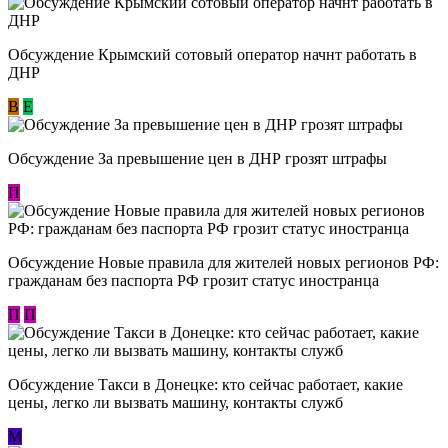
Обсуждение Крымский сотовый оператор начнт работать в
ДНР
В
E
Обсуждение За превышение цен в ДНР грозят штрафы
П
Обсуждение Новые правила для жителей новых регионов РФ:
гражданам без паспорта РФ грозит статус иностранца
П
П
Обсуждение ​Такси в Донецке: кто сейчас работает, какие
цены, легко ли вызвать машину, контакты служб
М