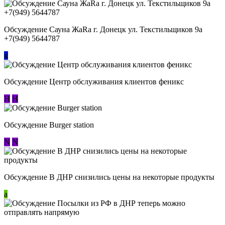
Обсуждение Сауна ЖаRa г. Донецк ул. Текстильщиков 9а
+7(949) 5644787
к
Обсуждение Центр обслуживания клиентов феникс
Н
Н
Обсуждение Burger station
N
N
Обсуждение В ДНР снизились цены на некоторые продукты
a