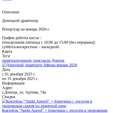
Описание
Донецкий драмтеатр.
Репертуар на январь 2026 г.
График работы кассы :
понедельник-пятница с 10:00 до 15:00 (без перерыва);
суббота-воскресенье – выходной.
Карта
Теги
драмтеатрдонецк
спектакли Донецк
Дата
с
01 декабря 2025 г.
по
31 декабря 2025 г.
Информация
Адрес
г.Донецк, ул. Артема, 74а
Скидки
Коктейль "Spritz Aperol" + блинчики с лососем и творожным