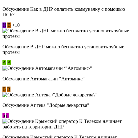
Обсуждение Как в ДНР оплатить коммуналку с помощью
ПСБ?
Н
В
+10
Обсуждение В ДНР можно бесплатно установить зубные
протезы
А
А
Обсуждение Автомагазин "Автомикс"
В
В
Обсуждение Аптека "Добрые лекарства"
p
p
Обсуждение Крымский оператор К-Телеком начинает