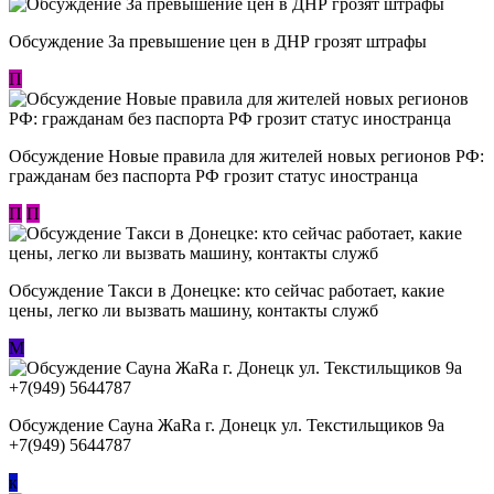
Обсуждение За превышение цен в ДНР грозят штрафы
П
Обсуждение Новые правила для жителей новых регионов РФ:
гражданам без паспорта РФ грозит статус иностранца
П
П
Обсуждение ​Такси в Донецке: кто сейчас работает, какие
цены, легко ли вызвать машину, контакты служб
М
Обсуждение Сауна ЖаRa г. Донецк ул. Текстильщиков 9а
+7(949) 5644787
к