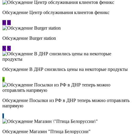
Обсуждение Центр обслуживания клиентов феникс
Н
Н
Обсуждение Burger station
N
N
Обсуждение В ДНР снизились цены на некоторые продукты
a
Обсуждение Посылки из РФ в ДНР теперь можно отправлять
напрямую
I
Обсуждение Магазин "Птица Белоруссии"