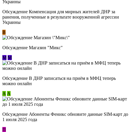
Обсуждение Компенсация для мирных жителей ДНР за
ранения, полученные в результате вооруженной агрессии
Украины
В
Обсуждение Магазин "Микс"
М
М
Обсуждение В ДНР записаться на приём в МФЦ теперь
можно онлайн
А
А
Обсуждение Абоненты Феникс обновите данные SIM-карт до
1 июля 2025 года
П