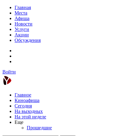
Главная
Места
Афиша
Новости
Услуги
Акции
Обсуждения
Войти
Главное
Киноафиша
Сегодня
На выходных
На этой неделе
Еще
Прошедшие