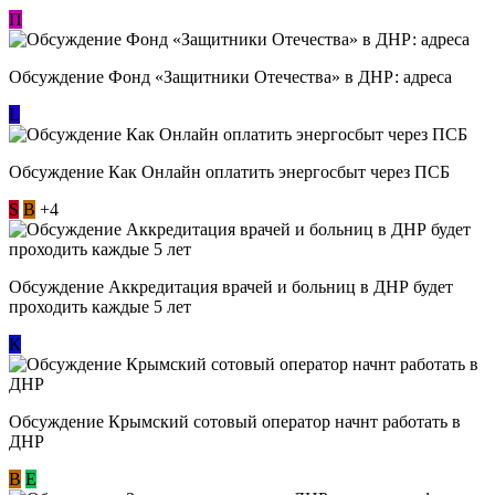
П
Обсуждение Фонд «Защитники Отечества» в ДНР: адреса
L
Обсуждение ​Как Онлайн оплатить энергосбыт через ПСБ
S
В
+4
Обсуждение Аккредитация врачей и больниц в ДНР будет
проходить каждые 5 лет
К
Обсуждение Крымский сотовый оператор начнт работать в
ДНР
В
E