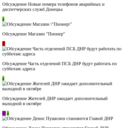
Обсуждение Новые номера телефонов аварийных и
диспетчерских служб Донецка
a
Обсуждение Магазин "Пионер"
Т
Обсуждение Часть отделений ПСБ ДНР будут работать по
субботам: адреса
a
Обсуждение Жителей ДНР ожидает дополнительный
выходной в октябре
О
a