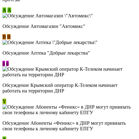
А
А
Обсуждение Автомагазин "Автомикс"
В
В
Обсуждение Аптека "Добрые лекарства"
p
p
Обсуждение Крымский оператор К-Телеком начинает
работать на территории ДНР
Y
Обсуждение ​Абоненты «Феникс» в ДНР могут привязать
свои телефоны к личному кабинету ЕПГУ