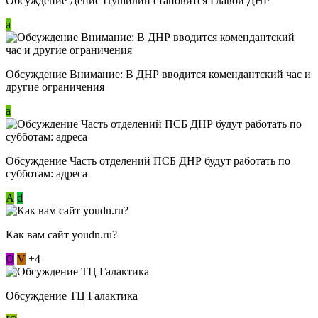
Обсуждение Денис Пушилин становится Главой ДНР
a
Обсуждение Внимание: В ДНР вводится комендантский час и
другие ограничения
a
Обсуждение Часть отделений ПСБ ДНР будут работать по
субботам: адреса
А
d
Как вам сайт youdn.ru?
О
V
+4
Обсуждение ТЦ Галактика