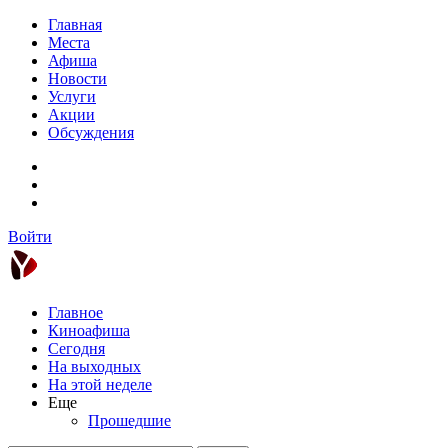
Главная
Места
Афиша
Новости
Услуги
Акции
Обсуждения
Войти
Главное
Киноафиша
Сегодня
На выходных
На этой неделе
Еще
Прошедшие