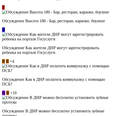
Т
Обсуждение Высота 180 - Бар, ресторан, караоке, боулинг
Л
Обсуждение Как жители ДНР могут зарегистрировать
ребенка на портале Госуслуги
В
В
+4
Обсуждение Как в ДНР оплатить коммуналку с помощью
ПСБ?
Н
В
+10
Обсуждение В ДНР можно бесплатно установить зубные
протезы