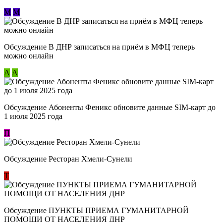
М
М
Обсуждение В ДНР записаться на приём в МФЦ теперь
можно онлайн
А
А
Обсуждение Абоненты Феникс обновите данные SIM-карт до
1 июля 2025 года
П
Обсуждение Ресторан Хмели-Сунели
Т
Обсуждение ​ПУНКТЫ ПРИЕМА ГУМАНИТАРНОЙ
ПОМОЩИ ОТ НАСЕЛЕНИЯ ДНР