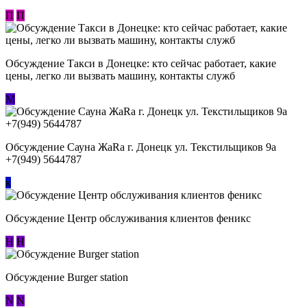
П
П
Обсуждение ​Такси в Донецке: кто сейчас работает, какие
цены, легко ли вызвать машину, контакты служб
М
Обсуждение Сауна ЖаRa г. Донецк ул. Текстильщиков 9а
+7(949) 5644787
к
Обсуждение Центр обслуживания клиентов феникс
Н
Н
Обсуждение Burger station
N
N