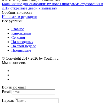
Больничные для самозанятых: новая программа страхования в
ДНР открывает двери к выплатам
Сообщить новость
Написать в редакцию
Все рубрики
Главное
Киноафиша
Сегодня
На выходных
На этой неделе
Прошедшие
© Copyright 2017-2026 by YouDn.ru
Мы в соцсетях
Войти по email
Email
Пароль