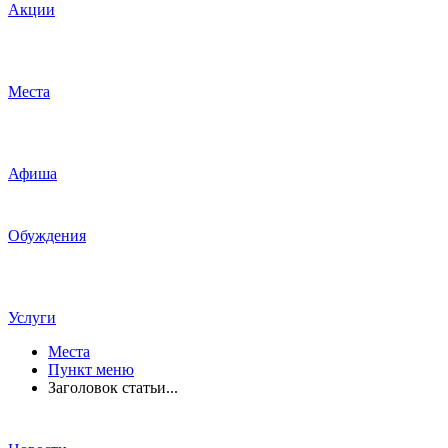
Акции
Места
Афиша
Обуждения
Услуги
Места
Пункт меню
Заголовок статьи...