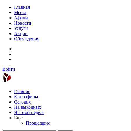
Главная
Места
Афиша
Новости
Услуги
Акции
Обсуждения
Войти
Главное
Киноафиша
Сегодня
На выходных
На этой неделе
Еще
Прошедшие