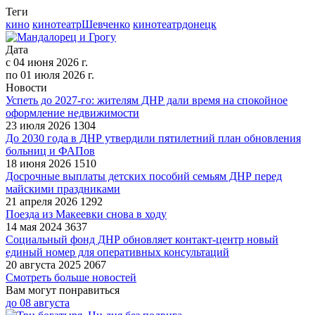
Теги
кино
кинотеатрШевченко
кинотеатрдонецк
Дата
с
04 июня 2026 г.
по
01 июля 2026 г.
Новости
Успеть до 2027-го: жителям ДНР дали время на спокойное
оформление недвижимости
23 июля 2026
1304
До 2030 года в ДНР утвердили пятилетний план обновления
больниц и ФАПов
18 июня 2026
1510
Досрочные выплаты детских пособий семьям ДНР перед
майскими праздниками
21 апреля 2026
1292
Поезда из Макеевки снова в ходу
14 мая 2024
3637
Социальный фонд ДНР обновляет контакт-центр новый
единый номер для оперативных консультаций
20 августа 2025
2067
Смотреть больше новостей
Вам могут понравиться
до
08 августа