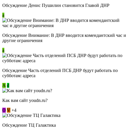
Обсуждение Денис Пушилин становится Главой ДНР
a
Обсуждение Внимание: В ДНР вводится комендантский час и
другие ограничения
a
Обсуждение Часть отделений ПСБ ДНР будут работать по
субботам: адреса
А
d
Как вам сайт youdn.ru?
О
V
+4
Обсуждение ТЦ Галактика