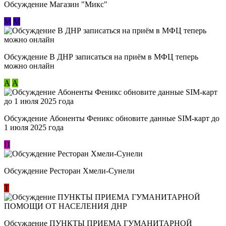
Обсуждение Магазин "Микс"
М
М
Обсуждение В ДНР записаться на приём в МФЦ теперь
можно онлайн
А
А
Обсуждение Абоненты Феникс обновите данные SIM-карт до
1 июля 2025 года
П
Обсуждение Ресторан Хмели-Сунели
Т
Обсуждение ​ПУНКТЫ ПРИЕМА ГУМАНИТАРНОЙ