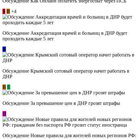
Обсуждение ​Как Онлайн оплатить энергосбыт через ПСБ
S
В
+4
Обсуждение Аккредитация врачей и больниц в ДНР будет
проходить каждые 5 лет
К
Обсуждение Крымский сотовый оператор начнт работать в
ДНР
В
E
Обсуждение За превышение цен в ДНР грозят штрафы
П
Обсуждение Новые правила для жителей новых регионов РФ: