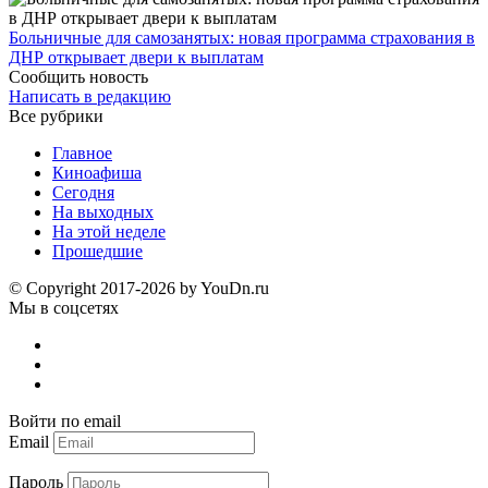
Больничные для самозанятых: новая программа страхования в
ДНР открывает двери к выплатам
Сообщить новость
Написать в редакцию
Все рубрики
Главное
Киноафиша
Сегодня
На выходных
На этой неделе
Прошедшие
© Copyright 2017-2026 by YouDn.ru
Мы в соцсетях
Войти по email
Email
Пароль