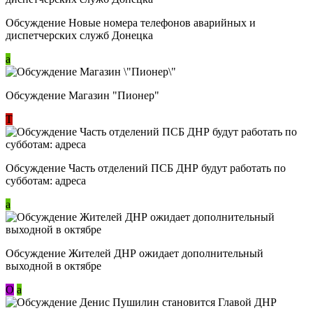
Обсуждение Новые номера телефонов аварийных и
диспетчерских служб Донецка
a
Обсуждение Магазин "Пионер"
Т
Обсуждение Часть отделений ПСБ ДНР будут работать по
субботам: адреса
a
Обсуждение Жителей ДНР ожидает дополнительный
выходной в октябре
О
a