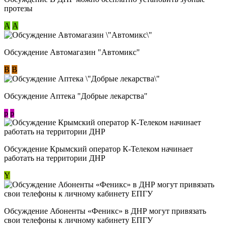
протезы
А
А
Обсуждение Автомагазин "Автомикс"
В
В
Обсуждение Аптека "Добрые лекарства"
p
p
Обсуждение Крымский оператор К-Телеком начинает
работать на территории ДНР
Y
Обсуждение ​Абоненты «Феникс» в ДНР могут привязать
свои телефоны к личному кабинету ЕПГУ