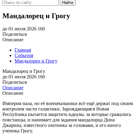
Найти
Мандалорец и Грогу
до 01 июля 2026
160
Поделиться
Описание
Главная
События
Мандалорец и Грогу
Мандалорец и Грогу
до 01 июля 2026
160
Поделиться
Описание
Описание
Империя пала, но её военачальники всё ещё держат под своим
контролем части галактики. Зарождающаяся Новая
Республика пытается защитить идеалы, за которые сражались
повстанцы, и нанимает для задания мандалорца Дина
Джарина, известного охотника за головами, и его юного
ученика Грогу.