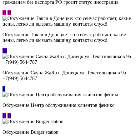
гражданам без паспорта РФ грозит статус иностранца
П
П
Обсуждение ​Такси в Донецке: кто сейчас работает, какие
цены, легко ли вызвать машину, контакты служб
М
Обсуждение Сауна ЖаRa г. Донецк ул. Текстильщиков 9а
+7(949) 5644787
к
Обсуждение Центр обслуживания клиентов феникс
Н
Н
Обсуждение Burger station