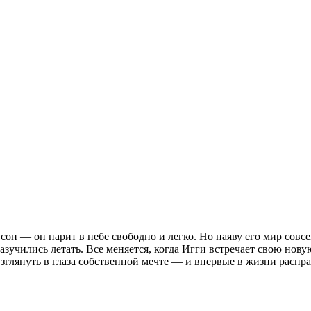
он — он парит в небе свободно и легко. Но наяву его мир совсе
разучились летать. Все меняется, когда Игги встречает свою но
зглянуть в глаза собственной мечте — и впервые в жизни распра