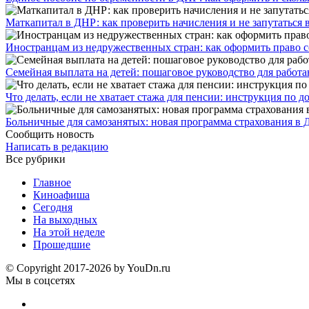
​Маткапитал в ДНР: как проверить начисления и не запутаться 
Иностранцам из недружественных стран: как оформить право 
Семейная выплата на детей: пошаговое руководство для работ
Что делать, если не хватает стажа для пенсии: инструкция по
Больничные для самозанятых: новая программа страхования в 
Сообщить новость
Написать в редакцию
Все рубрики
Главное
Киноафиша
Сегодня
На выходных
На этой неделе
Прошедшие
© Copyright 2017-2026 by YouDn.ru
Мы в соцсетях