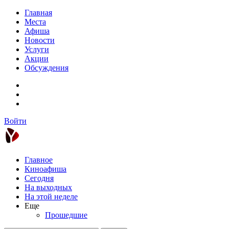
Главная
Места
Афиша
Новости
Услуги
Акции
Обсуждения
Войти
Главное
Киноафиша
Сегодня
На выходных
На этой неделе
Еще
Прошедшие