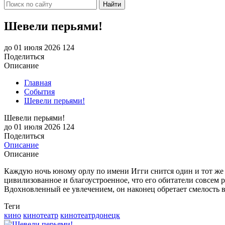
Найти
Шевели перьями!
до 01 июля 2026
124
Поделиться
Описание
Главная
События
Шевели перьями!
Шевели перьями!
до 01 июля 2026
124
Поделиться
Описание
Описание
Каждую ночь юному орлу по имени Игги снится один и тот же с
цивилизованное и благоустроенное, что его обитатели совсем 
Вдохновленный ее увлечением, он наконец обретает смелость в
Теги
кино
кинотеатр
кинотеатрдонецк