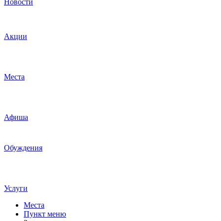
Новости
Акции
Места
Афиша
Обуждения
Услуги
Места
Пункт меню