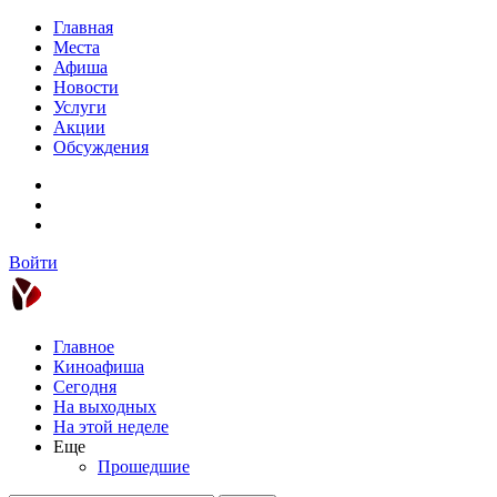
Главная
Места
Афиша
Новости
Услуги
Акции
Обсуждения
Войти
Главное
Киноафиша
Сегодня
На выходных
На этой неделе
Еще
Прошедшие