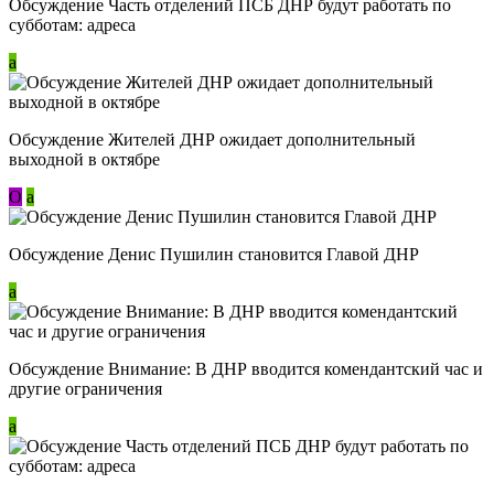
Обсуждение Часть отделений ПСБ ДНР будут работать по
субботам: адреса
a
Обсуждение Жителей ДНР ожидает дополнительный
выходной в октябре
О
a
Обсуждение Денис Пушилин становится Главой ДНР
a
Обсуждение Внимание: В ДНР вводится комендантский час и
другие ограничения
a