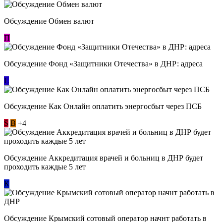
Обсуждение Обмен валют
П
Обсуждение Фонд «Защитники Отечества» в ДНР: адреса
L
Обсуждение ​Как Онлайн оплатить энергосбыт через ПСБ
S
В
+4
Обсуждение Аккредитация врачей и больниц в ДНР будет
проходить каждые 5 лет
К
Обсуждение Крымский сотовый оператор начнт работать в