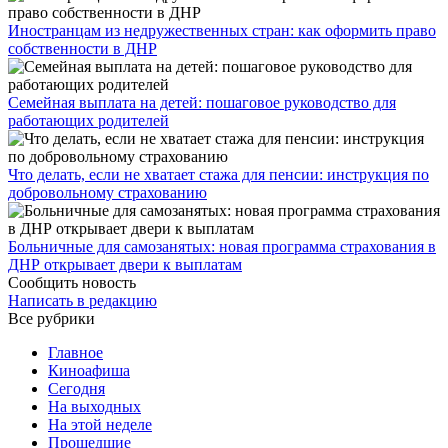
Иностранцам из недружественных стран: как оформить право
собственности в ДНР
Семейная выплата на детей: пошаговое руководство для
работающих родителей
Что делать, если не хватает стажа для пенсии: инструкция по
добровольному страхованию
Больничные для самозанятых: новая программа страхования в
ДНР открывает двери к выплатам
Сообщить новость
Написать в редакцию
Все рубрики
Главное
Киноафиша
Сегодня
На выходных
На этой неделе
Прошедшие