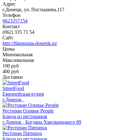
Адрес
г.Донецк, ул. Постышева,117
Телефон
0623357154
Контакт
(062) 335 71 54
Сайт
http://filarmonia-donetsk.ru/
Цены
Минимальная
Максимальная
100
руб
400 руб
Доставки
StreetFood
Европейская кухня
г.Донецк ,
Ресторан Оливье People
Блюда из ресторанов
г.Донецк , Богдана Хмельницкого 89
Ресторан Пятница
Блюда из ресторанов