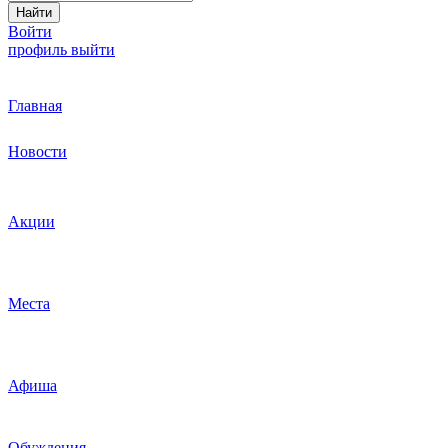
Найти
Войти
профиль
выйти
Главная
Новости
Акции
Места
Афиша
Обуждения