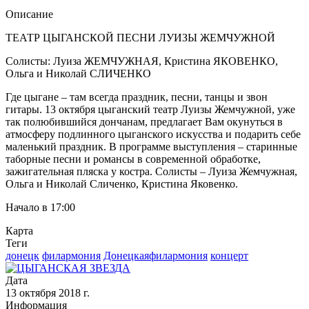
Описание
ТЕАТР ЦЫГАНСКОЙ ПЕСНИ ЛУИЗЫ ЖЕМЧУЖНОЙ
Солисты: Луиза ЖЕМЧУЖНАЯ, Кристина ЯКОВЕНКО,
Ольга и Николай СЛИЧЕНКО
Где цыгане – там всегда праздник, песни, танцы и звон
гитары. 13 октября цыганский театр Луизы Жемчужной, уже
так полюбившийся дончанам, предлагает Вам окунуться в
атмосферу подлинного цыганского искусства и подарить себе
маленький праздник. В программе выступления – старинные
таборные песни и романсы в современной обработке,
зажигательная пляска у костра. Солисты – Луиза Жемчужная,
Ольга и Николай Сличенко, Кристина Яковенко.
Начало в 17:00
Карта
Теги
донецк
филармония
Донецкаяфилармония
концерт
Дата
13 октября 2018 г.
Информация