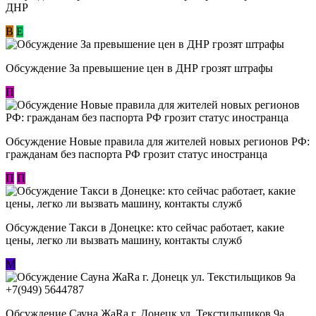
ДНР
В
E
Обсуждение За превышение цен в ДНР грозят штрафы
П
Обсуждение Новые правила для жителей новых регионов РФ:
гражданам без паспорта РФ грозит статус иностранца
П
П
Обсуждение ​Такси в Донецке: кто сейчас работает, какие
цены, легко ли вызвать машину, контакты служб
М
Обсуждение Сауна ЖаRa г. Донецк ул. Текстильщиков 9а