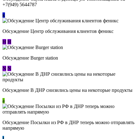
+7(949) 5644787
к
Обсуждение Центр обслуживания клиентов феникс
Н
Н
Обсуждение Burger station
N
N
Обсуждение В ДНР снизились цены на некоторые продукты
a
Обсуждение Посылки из РФ в ДНР теперь можно отправлять
напрямую
I