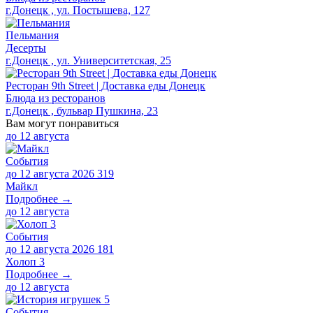
г.Донецк , ул. Постышева, 127
Пельмания
Десерты
г.Донецк , ул. Университетская, 25
Ресторан 9th Street | Доставка еды Донецк
Блюда из ресторанов
г.Донецк , бульвар Пушкина, 23
Вам могут понравиться
до
12 августа
События
до 12 августа 2026
319
Майкл
Подробнее →
до
12 августа
События
до 12 августа 2026
181
Холоп 3
Подробнее →
до
12 августа
События