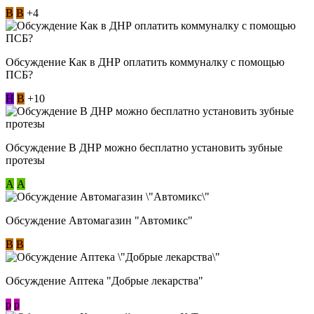
В
В
+4
Обсуждение Как в ДНР оплатить коммуналку с помощью
ПСБ?
Н
В
+10
Обсуждение В ДНР можно бесплатно установить зубные
протезы
А
А
Обсуждение Автомагазин "Автомикс"
В
В
Обсуждение Аптека "Добрые лекарства"
p
p