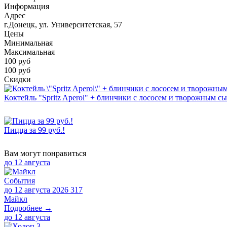
Информация
Адрес
г.Донецк, ул. Университетская, 57
Цены
Минимальная
Максимальная
100
руб
100 руб
Скидки
Коктейль "Spritz Aperol" + блинчики с лососем и творожным с
Пицца за 99 руб.!
Вам могут понравиться
до
12 августа
События
до 12 августа 2026
317
Майкл
Подробнее →
до
12 августа