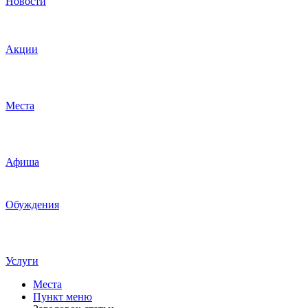
Новости
Акции
Места
Афиша
Обуждения
Услуги
Места
Пункт меню