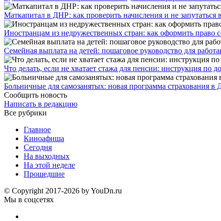
​Маткапитал в ДНР: как проверить начисления и не запутаться 
Иностранцам из недружественных стран: как оформить право 
Семейная выплата на детей: пошаговое руководство для работ
Что делать, если не хватает стажа для пенсии: инструкция по
Больничные для самозанятых: новая программа страхования в 
Сообщить новость
Написать в редакцию
Все рубрики
Главное
Киноафиша
Сегодня
На выходных
На этой неделе
Прошедшие
© Copyright 2017-2026 by YouDn.ru
Мы в соцсетях