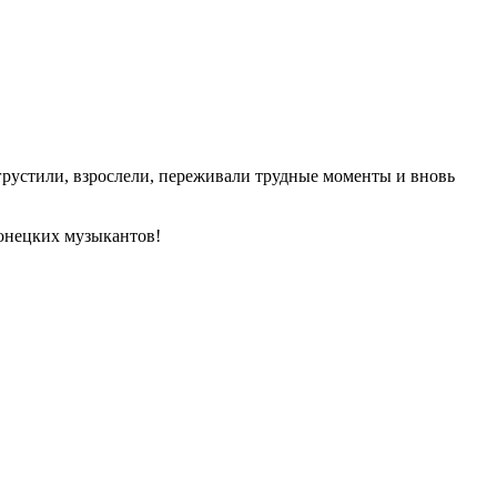
, грустили, взрослели, переживали трудные моменты и вновь
онецких музыкантов!