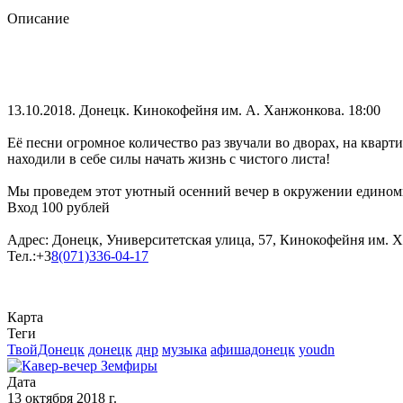
Описание
13.10.2018. Донецк. Кинокофейня им. А. Ханжонкова. 18:00
Её песни огромное количество раз звучали во дворах, на кварт
находили в себе силы начать жизнь с чистого листа!
Мы проведем этот уютный осенний вечер в окружении едином
Вход 100 рублей
Адрес: Донецк, Университетская улица, 57, Кинокофейня им. 
Тел.:+3
8(071)336-04-17
Карта
Теги
ТвойДонецк
донецк
днр
музыка
афишадонецк
youdn
Дата
13 октября 2018 г.