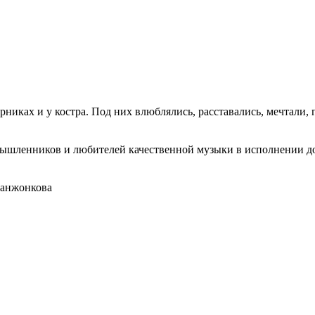
ирниках и у костра. Под них влюблялись, расставались, мечтали
ышленников и любителей качественной музыки в исполнении д
Ханжонкова