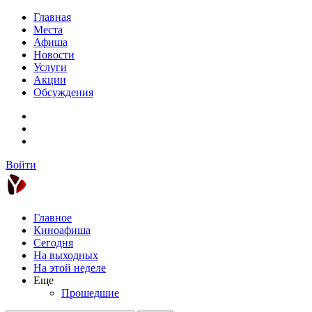
Главная
Места
Афиша
Новости
Услуги
Акции
Обсуждения
Войти
Главное
Киноафиша
Сегодня
На выходных
На этой неделе
Еще
Прошедшие