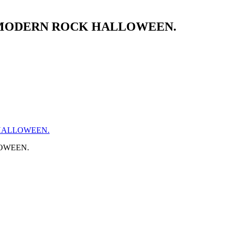
рт MODERN ROCK HALLOWEEN.
 HALLOWEEN.
LOWEEN.