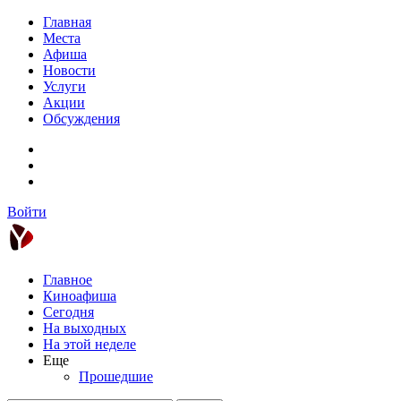
Главная
Места
Афиша
Новости
Услуги
Акции
Обсуждения
Войти
Главное
Киноафиша
Сегодня
На выходных
На этой неделе
Еще
Прошедшие