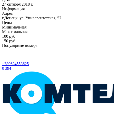
27 октября 2018 г.
Информация
Адрес
г.Донецк, ул. Университетская, 57
Цены
Минимальная
Максимальная
100
руб
150 руб
Популярные номера
+380624553625
0
394