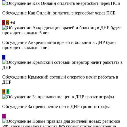
Обсуждение ​Как Онлайн оплатить энергосбыт через ПСБ
S
В
+4
Обсуждение Аккредитация врачей и больниц в ДНР будет
проходить каждые 5 лет
К
Обсуждение Крымский сотовый оператор начнт работать в
ДНР
В
E
Обсуждение За превышение цен в ДНР грозят штрафы
П