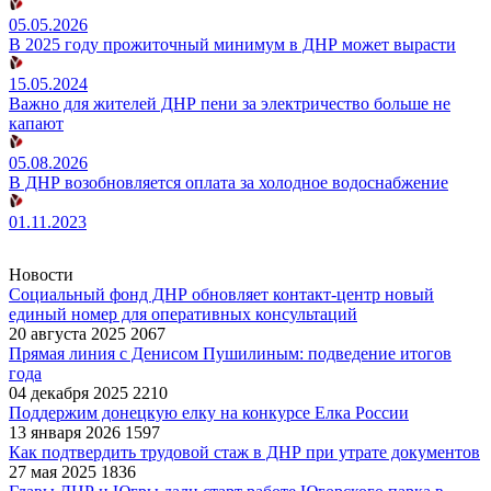
05.05.2026
В 2025 году прожиточный минимум в ДНР может вырасти
15.05.2024
Важно для жителей ДНР пени за электричество больше не
капают
05.08.2026
В ДНР возобновляется оплата за холодное водоснабжение
01.11.2023
Новости
Социальный фонд ДНР обновляет контакт-центр новый
единый номер для оперативных консультаций
20 августа 2025
2067
Прямая линия с Денисом Пушилиным: подведение итогов
года
04 декабря 2025
2210
Поддержим донецкую елку на конкурсе Елка России
13 января 2026
1597
Как подтвердить трудовой стаж в ДНР при утрате документов
27 мая 2025
1836