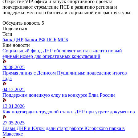
Открытие VIP-офиса и запуск спортивного проекта
подчеркивают стремление ПСБ к развитию региона и
поддержке местного бизнеса и социальной инфраструктуры.
Обсудить новость
5
Поделиться
Теги
банк ДНР
банки РФ
ПСБ
МСБ
Ещё новости
Социальный фонд ДНР обновляет контакт-центр новый
единый номер для оперативных консультаций
20.08.2025
Прямая линия с Денисом Пушилиным: подведение итогов
года
04.12.2025
Поддержим донецкую елку на конкурсе Елка России
13.01.2026
Как подтвердить трудовой стаж в ДНР при утрате документов
27.05.2025
Главы ДНР и Югры дали старт работе Югорского парка в
Макеевке