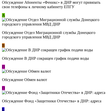
Обсуждение ​Абоненты «Феникс» в ДНР могут привязать
свои телефоны к личному кабинету ЕПГУ
А
Обсуждение Отдел Миграционной службы Донецкого
городского управления МВД ДНР
В
Обсуждение В ДНР сокращен график подачи воды
П
Обсуждение Обмен валют
П
Обсуждение Фонд «Защитники Отечества» в ДНР: адреса
L