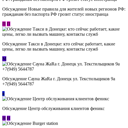
Обсуждение Новые правила для жителей новых регионов РФ:
гражданам без паспорта РФ грозит статус иностранца
П
П
Обсуждение ​Такси в Донецке: кто сейчас работает, какие
цены, легко ли вызвать машину, контакты служб
М
Обсуждение Сауна ЖаRa г. Донецк ул. Текстильщиков 9а
+7(949) 5644787
к
Обсуждение Центр обслуживания клиентов феникс
Н
Н