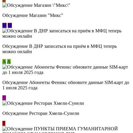
Обсуждение Магазин "Микс"
М
М
Обсуждение В ДНР записаться на приём в МФЦ теперь
можно онлайн
А
А
Обсуждение Абоненты Феникс обновите данные SIM-карт до
1 июля 2025 года
П
Обсуждение Ресторан Хмели-Сунели
Т