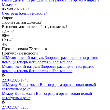
Главы ДНР и Югры дали старт работе Югорского парка в
Макеевке
05 мая 2026
1869
Смотреть больше новостей
Опрос
Любите ли вы Донецк?
Его невозможно не любить, согласны?
Да
-
69
96%
Нет
-
3
4%
Проголосовали
72
человек
Популярные новости
Медицинский патруль Здоровье расширяет географию
помощи теперь Ясиноватая и Тельманово
22.04.2025
1748
Между Донецком и Волгоградом организован новый
автобусный рейс
27.02.2024
3238