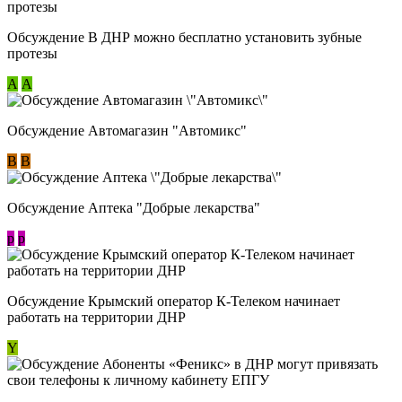
Обсуждение В ДНР можно бесплатно установить зубные
протезы
А
А
Обсуждение Автомагазин "Автомикс"
В
В
Обсуждение Аптека "Добрые лекарства"
p
p
Обсуждение Крымский оператор К-Телеком начинает
работать на территории ДНР
Y