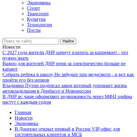
Экономика
Спорт
Транспорт
Культура
Технологии
Посты
Найти
Новости
С 2027 года жители ДНР начнут платить за капремонт - что
нужно знать
Важно для жителей ДНР пени за электричество больше не
капают
Собрать ребнка в школу Не забудьте про медосмотр - и вот как
пройти его без нервов
Владимир Путин подписал закон который упрощает жизнь
автовладельцам в Донбассе и Новороссии
В ДНР вс чаще оформляют недвижимость через МФЦ цифры
растут с каждым годом
Главная
Новости
Экономика
В Донецке открыт первый в России VIP-офис для
состоятельных клиентов и МСБ