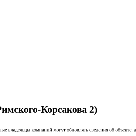
 Римского-Корсакова 2)
ые владельцы компаний могут обновлять сведения об объекте, до