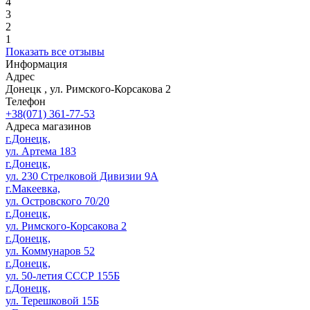
4
3
2
1
Показать все отзывы
Информация
Адрес
Донецк
,
ул. Римского-Корсакова 2
Телефон
+38(071) 361-77-53
Адреса магазинов
г.Донецк,
ул. Артема 183
г.Донецк,
ул. 230 Стрелковой Дивизии 9А
г.Макеевка,
ул. Островского 70/20
г.Донецк,
ул. Римского-Корсакова 2
г.Донецк,
ул. Коммунаров 52
г.Донецк,
ул. 50-летия СССР 155Б
г.Донецк,
ул. Терешковой 15Б