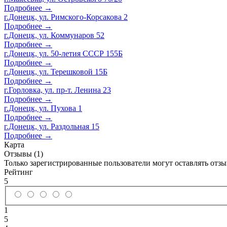
Подробнее →
г.Донецк, ул. Римского-Корсакова 2
Подробнее →
г.Донецк, ул. Коммунаров 52
Подробнее →
г.Донецк, ул. 50-летия СССР 155Б
Подробнее →
г.Донецк, ул. Терешковой 15Б
Подробнее →
г.Горловка, ул. пр-т. Ленина 23
Подробнее →
г.Донецк, ул. Пухова 1
Подробнее →
г.Донецк, ул. Раздольная 15
Подробнее →
Карта
Отзывы (1)
Только зарегистрированные пользователи могут оставлять отз
Рейтинг
5
1
5