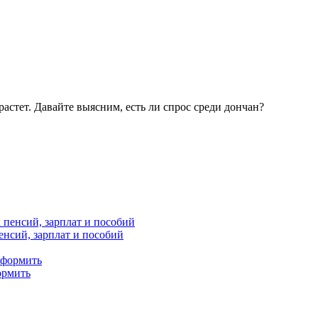
астет. Давайте выясним, есть ли спрос среди дончан?
енсий, зарплат и пособий
ормить