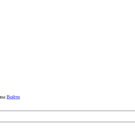
ывы
Войти