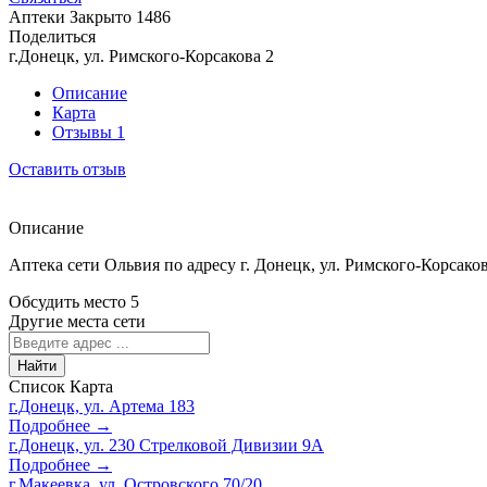
Аптеки
Закрыто
1486
Поделиться
г.Донецк, ул. Римского-Корсакова 2
Описание
Карта
Отзывы
1
Оставить отзыв
Описание
Аптека сети Ольвия по адресу г. Донецк, ул. Римского-Корсаков
Обсудить место
5
Другие места сети
Найти
Список
Карта
г.Донецк, ул. Артема 183
Подробнее →
г.Донецк, ул. 230 Стрелковой Дивизии 9А
Подробнее →
г.Макеевка, ул. Островского 70/20