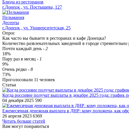
Блюда из ресторанов
г.Донецк , ул. Постышева, 127
Пельмания
Десерты
г.Донецк , ул. Университетская, 25
Опрос
Как часто вы бываете в ресторанах и кафе Донецка?
Количество развлекательных заведений в городе стремительно р
Почти каждый день
-
2
18%
Пару раз в месяц
-
1
9%
Очень редко
-
8
73%
Проголосовали
11
человек
Статьи
Когда россияне получат выплаты в декабре 2025 года: график п
04 декабря 2025
590
Ежемесячная денежная выплата в ДНР: кому положена, как оф
26 апреля 2023
6369
Читать больше статей
Вам могут понравиться