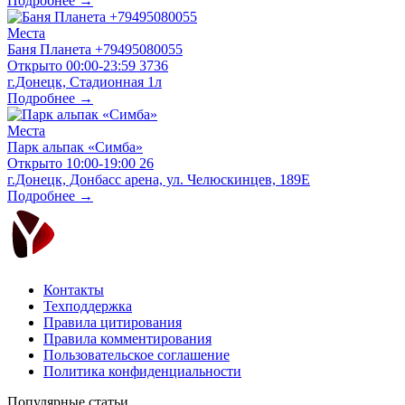
Подробнее →
Места
Баня Планета +79495080055
Открыто
00:00-23:59
3736
г.Донецк, Стадионная 1л
Подробнее →
Места
Парк альпак «Симба»
Открыто
10:00-19:00
26
г.Донецк, Донбасс арена, ул. Челюскинцев, 189Е
Подробнее →
Контакты
Техподдержка
Правила цитирования
Правила комментирования
Пользовательское соглашение
Политика конфиденциальности
Популярные статьи