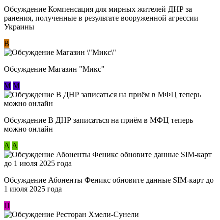
Обсуждение Компенсация для мирных жителей ДНР за
ранения, полученные в результате вооруженной агрессии
Украины
В
Обсуждение Магазин "Микс"
М
М
Обсуждение В ДНР записаться на приём в МФЦ теперь
можно онлайн
А
А
Обсуждение Абоненты Феникс обновите данные SIM-карт до
1 июля 2025 года
П