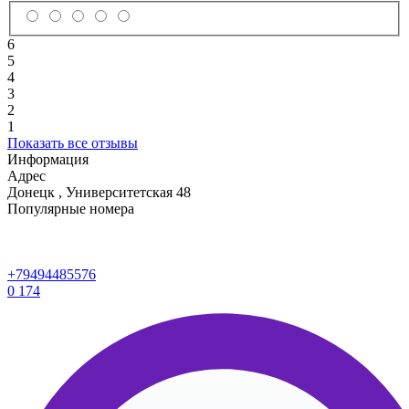
6
5
4
3
2
1
Показать все отзывы
Информация
Адрес
Донецк
,
Университетская 48
Популярные номера
+79494485576
0
174