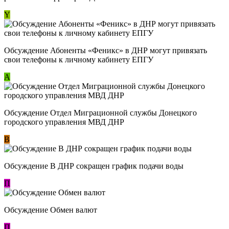
Y
Обсуждение ​Абоненты «Феникс» в ДНР могут привязать
свои телефоны к личному кабинету ЕПГУ
А
Обсуждение Отдел Миграционной службы Донецкого
городского управления МВД ДНР
В
Обсуждение В ДНР сокращен график подачи воды
П
Обсуждение Обмен валют
П