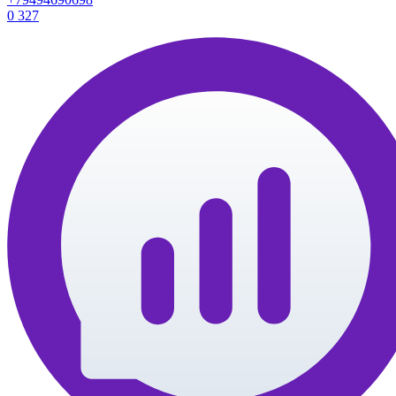
0
327