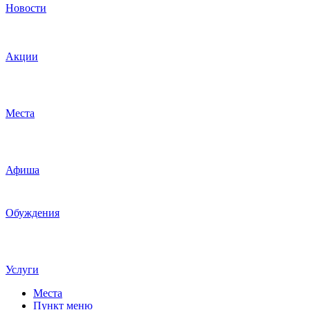
Новости
Акции
Места
Афиша
Обуждения
Услуги
Места
Пункт меню