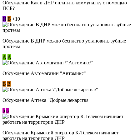
Обсуждение Как в ДНР оплатить коммуналку с помощью
ПСБ?
Н
В
+10
Обсуждение В ДНР можно бесплатно установить зубные
протезы
А
А
Обсуждение Автомагазин "Автомикс"
В
В
Обсуждение Аптека "Добрые лекарства"
p
p
Обсуждение Крымский оператор К-Телеком начинает
работать на территории ДНР