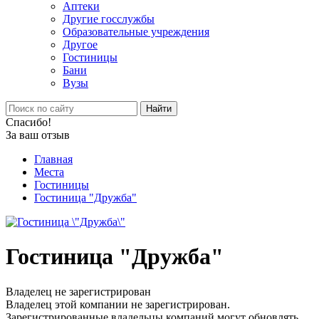
Аптеки
Другие госслужбы
Образовательные учреждения
Другое
Гостиницы
Бани
Вузы
Найти
Спасибо!
За ваш отзыв
Главная
Места
Гостиницы
Гостиница "Дружба"
Гостиница "Дружба"
Владелец не зарегистрирован
Владелец этой компании не зарегистрирован.
Зарегистрированные владельцы компаний могут обновлять