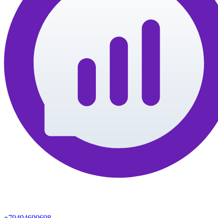
+79494690698