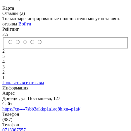
Карта
Отзывы (2)
Только зарегистрированные пользователи могут оставлять
отзывы
Войти
Рейтинг
2.5
2
5
4
3
2
1
Показать все отзывы
Информация
Адрес
Донецк
,
ул. Постышева, 127
Сайт
https://xn----7sbb3aikkp1a1aq8h.xn--p1ai/
Телефон
(987)
Телефон
0713387557