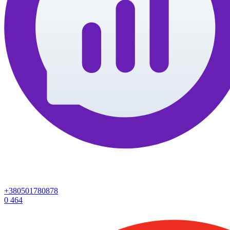
+380501780878
0
464