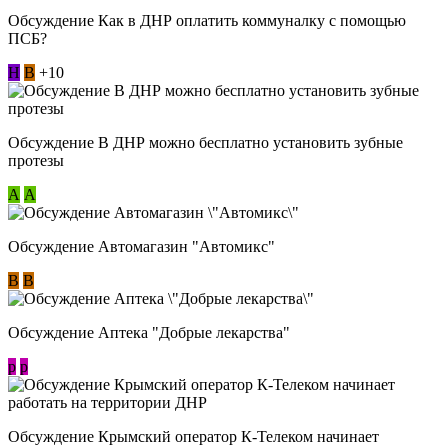
Обсуждение Как в ДНР оплатить коммуналку с помощью
ПСБ?
Н
В
+10
Обсуждение В ДНР можно бесплатно установить зубные
протезы
А
А
Обсуждение Автомагазин "Автомикс"
В
В
Обсуждение Аптека "Добрые лекарства"
p
p
Обсуждение Крымский оператор К-Телеком начинает