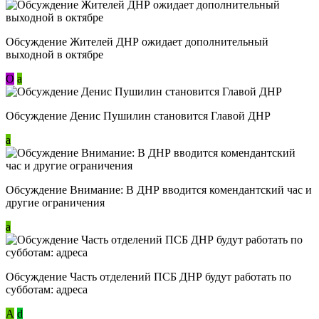
Обсуждение Жителей ДНР ожидает дополнительный
выходной в октябре
О
a
Обсуждение Денис Пушилин становится Главой ДНР
a
Обсуждение Внимание: В ДНР вводится комендантский час и
другие ограничения
a
Обсуждение Часть отделений ПСБ ДНР будут работать по
субботам: адреса
А
d