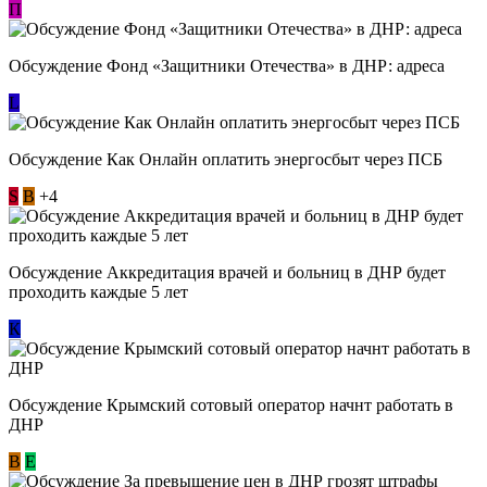
П
Обсуждение Фонд «Защитники Отечества» в ДНР: адреса
L
Обсуждение ​Как Онлайн оплатить энергосбыт через ПСБ
S
В
+4
Обсуждение Аккредитация врачей и больниц в ДНР будет
проходить каждые 5 лет
К
Обсуждение Крымский сотовый оператор начнт работать в
ДНР
В
E