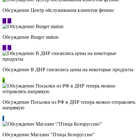
Обсуждение Центр обслуживания клиентов феникс
Н
Н
Обсуждение Burger station
N
N
Обсуждение В ДНР снизились цены на некоторые продукты
a
Обсуждение Посылки из РФ в ДНР теперь можно отправлять
напрямую
I
Обсуждение Магазин "Птица Белоруссии"