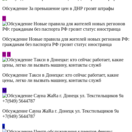
Обсуждение За превышение цен в ДНР грозят штрафы
П
Обсуждение Новые правила для жителей новых регионов РФ:
гражданам без паспорта РФ грозит статус иностранца
П
П
Обсуждение ​Такси в Донецке: кто сейчас работает, какие
цены, легко ли вызвать машину, контакты служб
М
Обсуждение Сауна ЖаRa г. Донецк ул. Текстильщиков 9а
+7(949) 5644787
к