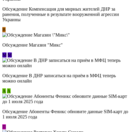
Обсуждение Компенсация для мирных жителей ДНР за
ранения, полученные в результате вооруженной агрессии
Украины
В
Обсуждение Магазин "Микс"
М
М
Обсуждение В ДНР записаться на приём в МФЦ теперь
можно онлайн
А
А
Обсуждение Абоненты Феникс обновите данные SIM-карт до
1 июля 2025 года
П