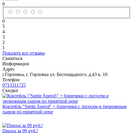
0
0
5
4
3
2
1
Показать все отзывы
Связаться
Информация
Адрес
г.Горловка, г. Горловка ул. Беспощадного, д.43 к. 10
Телефон
0713311725
Скидки
Коктейль "Spritz Aperol" + блинчики с лососем и творожным
сыром по приятной цене
Пицца за 99 руб.!