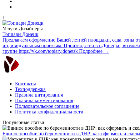
1
Услуги
Дизайнеры
Топиари Донецк
Предлагаем оформление Вашей летней площадки, сада, зоны о
индивидуальным проектам. Производство в г.Донецке, возмож
группе https://vk.com/topiary.donetsk
Подробнее →
Контакты
Техподдержка
Правила цитирования
Правила комментирования
Пользовательское соглашение
Политика конфиденциальности
Популярные статьи
Единое пособие по беременности в ДНР: как оформить и скольк