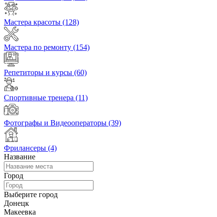
Мастера красоты
(128)
Мастера по ремонту
(154)
Репетиторы и курсы
(60)
Спортивные тренера
(11)
Фотографы и Видеооператоры
(39)
Фрилансеры
(4)
Название
Город
Выберите город
Донецк
Макеевка