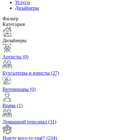
Услуги
Дизайнеры
Фильтр
Категория
Дизайнеры
Артисты
(0)
Бухгалтеры и юристы
(27)
Ветеринары
(0)
Врачи
(1)
Домашний персонал
(31)
Ищете кого-то ещё?
(234)