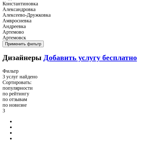
Константиновка
Александровка
Алексеево-Дружковка
Амвросиевка
Андреевка
Артемово
Артемовск
Применить фильтр
Дизайнеры
Добавить услугу бесплатно
Фильтр
3 услуг найдено
Сортировать:
популярности
по рейтингу
по отзывам
по новизне
3