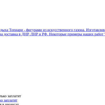
тдыха Топиари - фигурами из искусственного газона. Изготавл
на доставка в ДНР, ЛНР и РФ. Некоторые примеры наших работ
о заплатят