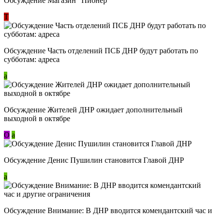
Обсуждение Магазин "Пионер"
Т
Обсуждение Часть отделений ПСБ ДНР будут работать по
субботам: адреса
a
Обсуждение Жителей ДНР ожидает дополнительный
выходной в октябре
О
a
Обсуждение Денис Пушилин становится Главой ДНР
a
Обсуждение Внимание: В ДНР вводится комендантский час и