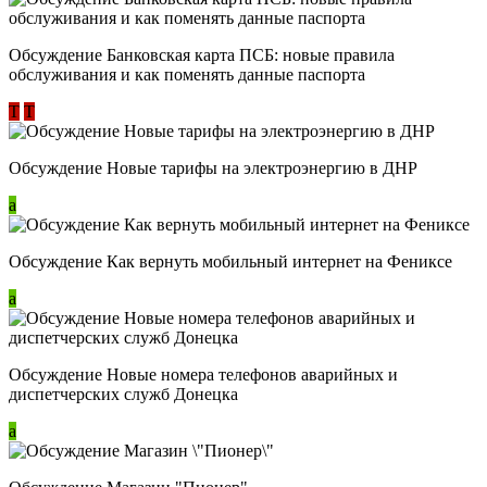
Обсуждение ​Банковская карта ПСБ: новые правила
обслуживания и как поменять данные паспорта
Т
Т
Обсуждение Новые тарифы на электроэнергию в ДНР
a
Обсуждение Как вернуть мобильный интернет на Фениксе
a
Обсуждение Новые номера телефонов аварийных и
диспетчерских служб Донецка
a