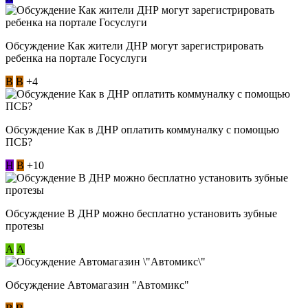
Обсуждение Как жители ДНР могут зарегистрировать
ребенка на портале Госуслуги
В
В
+4
Обсуждение Как в ДНР оплатить коммуналку с помощью
ПСБ?
Н
В
+10
Обсуждение В ДНР можно бесплатно установить зубные
протезы
А
А
Обсуждение Автомагазин "Автомикс"