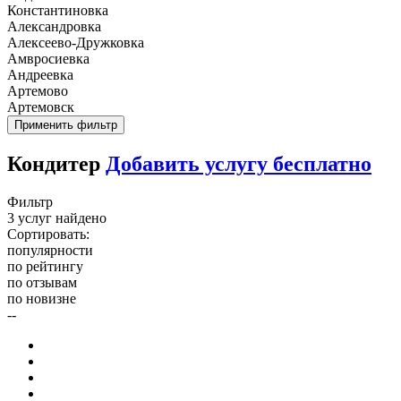
Константиновка
Александровка
Алексеево-Дружковка
Амвросиевка
Андреевка
Артемово
Артемовск
Применить фильтр
Кондитер
Добавить услугу бесплатно
Фильтр
3 услуг найдено
Сортировать:
популярности
по рейтингу
по отзывам
по новизне
--