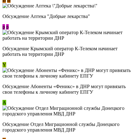
В
В
Обсуждение Аптека "Добрые лекарства"
p
p
Обсуждение Крымский оператор К-Телеком начинает
работать на территории ДНР
Y
Обсуждение ​Абоненты «Феникс» в ДНР могут привязать
свои телефоны к личному кабинету ЕПГУ
А
Обсуждение Отдел Миграционной службы Донецкого
городского управления МВД ДНР