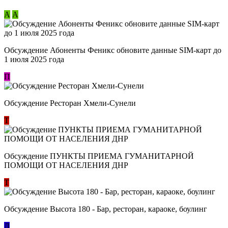
А
А
Обсуждение Абоненты Феникс обновите данные SIM-карт до
1 июля 2025 года
П
Обсуждение Ресторан Хмели-Сунели
Т
Обсуждение ​ПУНКТЫ ПРИЕМА ГУМАНИТАРНОЙ
ПОМОЩИ ОТ НАСЕЛЕНИЯ ДНР
Т
Обсуждение Высота 180 - Бар, ресторан, караоке, боулинг
Л