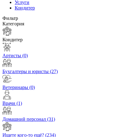
Услуги
Кондитер
Фильтр
Категория
Кондитер
Артисты
(0)
Бухгалтеры и юристы
(27)
Ветеринары
(0)
Врачи
(1)
Домашний персонал
(31)
Ищете кого-то ещё?
(234)