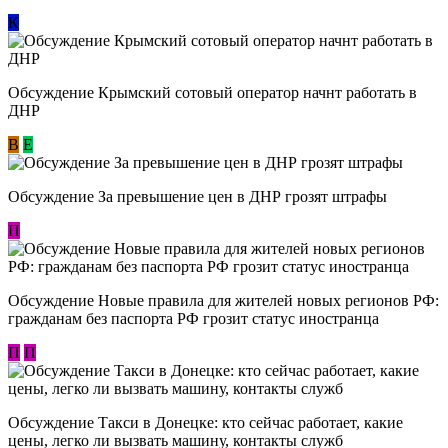
К
Обсуждение Крымский сотовый оператор начнт работать в
ДНР
В
E
Обсуждение За превышение цен в ДНР грозят штрафы
П
Обсуждение Новые правила для жителей новых регионов РФ:
гражданам без паспорта РФ грозит статус иностранца
П
П
Обсуждение ​Такси в Донецке: кто сейчас работает, какие
цены, легко ли вызвать машину, контакты служб