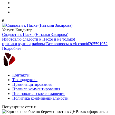
6
Услуги
Кондитер
Сладости к Пасхе (Наталья Закирова)
Изготовлю сладости к Пасхе и не только(
пряники,куличи,наборы)Все вопросы в vk.com/id205591052
Подробнее →
Контакты
Техподдержка
Правила цитирования
Правила комментирования
Пользовательское соглашение
Политика конфиденциальности
Популярные статьи