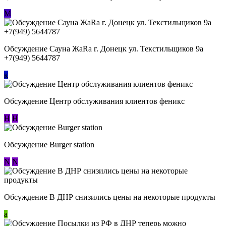
М
Обсуждение Сауна ЖаRa г. Донецк ул. Текстильщиков 9а
+7(949) 5644787
к
Обсуждение Центр обслуживания клиентов феникс
Н
Н
Обсуждение Burger station
N
N
Обсуждение В ДНР снизились цены на некоторые продукты
a