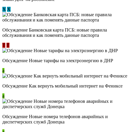
Х
Х
Обсуждение ​Банковская карта ПСБ: новые правила
обслуживания и как поменять данные паспорта
Т
Т
Обсуждение Новые тарифы на электроэнергию в ДНР
a
Обсуждение Как вернуть мобильный интернет на Фениксе
a
Обсуждение Новые номера телефонов аварийных и
диспетчерских служб Донецка
a