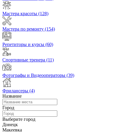
Мастера красоты
(128)
Мастера по ремонту
(154)
Репетиторы и курсы
(60)
Спортивные тренера
(11)
Фотографы и Видеооператоры
(39)
Фрилансеры
(4)
Название
Город
Выберите город
Донецк
Макеевка