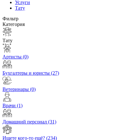
Услуги
Тату
Фильтр
Категория
Тату
Артисты
(0)
Бухгалтеры и юристы
(27)
Ветеринары
(0)
Врачи
(1)
Домашний персонал
(31)
Ищете кого-то ещё?
(234)