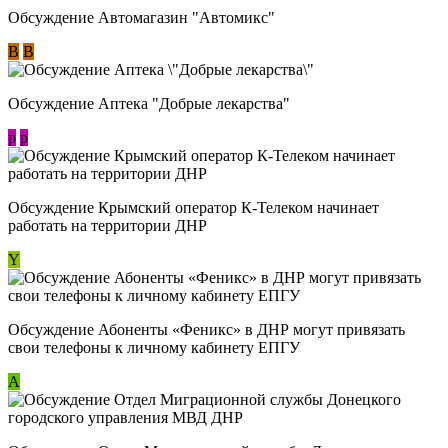
Обсуждение Автомагазин "Автомикс"
В
В
Обсуждение Аптека "Добрые лекарства"
p
p
Обсуждение Крымский оператор К-Телеком начинает
работать на территории ДНР
Y
Обсуждение ​Абоненты «Феникс» в ДНР могут привязать
свои телефоны к личному кабинету ЕПГУ
А