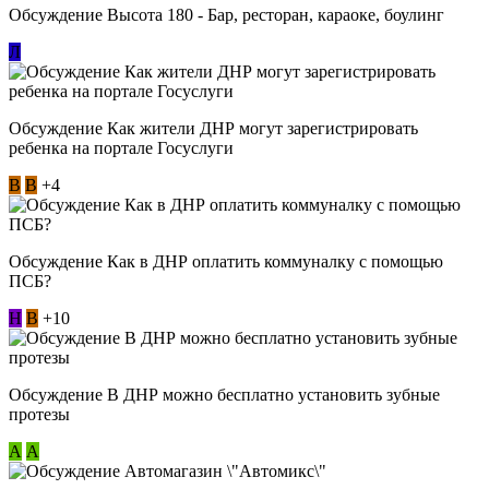
Обсуждение Высота 180 - Бар, ресторан, караоке, боулинг
Л
Обсуждение Как жители ДНР могут зарегистрировать
ребенка на портале Госуслуги
В
В
+4
Обсуждение Как в ДНР оплатить коммуналку с помощью
ПСБ?
Н
В
+10
Обсуждение В ДНР можно бесплатно установить зубные
протезы
А
А