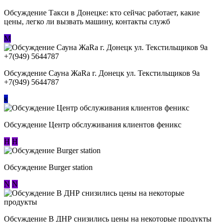
Обсуждение ​Такси в Донецке: кто сейчас работает, какие
цены, легко ли вызвать машину, контакты служб
М
Обсуждение Сауна ЖаRa г. Донецк ул. Текстильщиков 9а
+7(949) 5644787
к
Обсуждение Центр обслуживания клиентов феникс
Н
Н
Обсуждение Burger station
N
N
Обсуждение В ДНР снизились цены на некоторые продукты