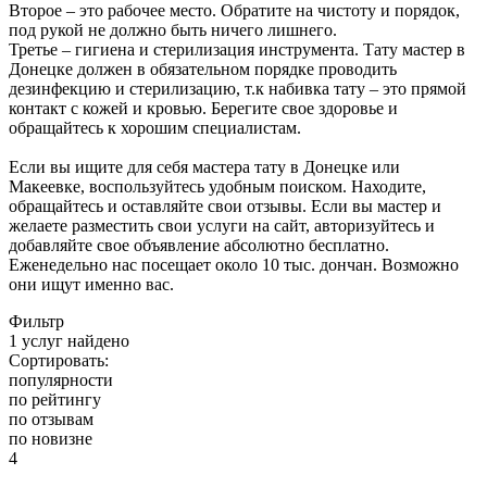
Второе – это рабочее место. Обратите на чистоту и порядок,
под рукой не должно быть ничего лишнего.
Третье – гигиена и стерилизация инструмента. Тату мастер в
Донецке должен в обязательном порядке проводить
дезинфекцию и стерилизацию, т.к набивка тату – это прямой
контакт с кожей и кровью. Берегите свое здоровье и
обращайтесь к хорошим специалистам.
Если вы ищите для себя мастера тату в Донецке или
Макеевке, воспользуйтесь удобным поиском. Находите,
обращайтесь и оставляйте свои отзывы. Если вы мастер и
желаете разместить свои услуги на сайт, авторизуйтесь и
добавляйте свое объявление абсолютно бесплатно.
Еженедельно нас посещает около 10 тыс. дончан. Возможно
они ищут именно вас.
Фильтр
1 услуг найдено
Сортировать:
популярности
по рейтингу
по отзывам
по новизне
4