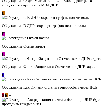
Обсуждение Отдел Миграционной службы Донецкого
городского управления МВД ДНР
В
Обсуждение В ДНР сокращен график подачи воды
П
Обсуждение Обмен валют
П
Обсуждение Фонд «Защитники Отечества» в ДНР: адреса
L
Обсуждение ​Как Онлайн оплатить энергосбыт через ПСБ
S
В
+4