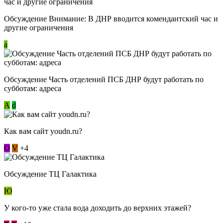
Обсуждение Внимание: В ДНР вводится комендантский час и
другие ограничения
a
Обсуждение Часть отделений ПСБ ДНР будут работать по
субботам: адреса
А
d
Как вам сайт youdn.ru?
О
V
+4
Обсуждение ТЦ Галактика
Ю
У кого-то уже стала вода доходить до верхних этажей?