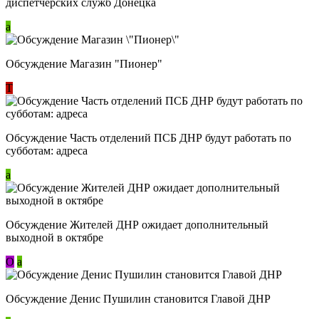
диспетчерских служб Донецка
a
Обсуждение Магазин "Пионер"
Т
Обсуждение Часть отделений ПСБ ДНР будут работать по
субботам: адреса
a
Обсуждение Жителей ДНР ожидает дополнительный
выходной в октябре
О
a
Обсуждение Денис Пушилин становится Главой ДНР