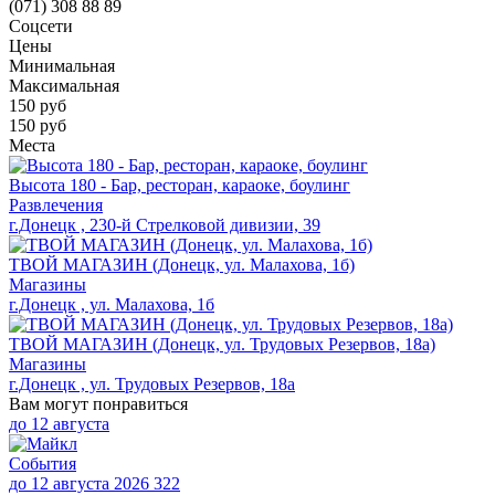
(071) 308 88 89
Соцсети
Цены
Минимальная
Максимальная
150
руб
150 руб
Места
Высота 180 - Бар, ресторан, караоке, боулинг
Развлечения
г.Донецк , 230-й Стрелковой дивизии, 39
ТВОЙ МАГАЗИН (Донецк, ул. Малахова, 1б)
Магазины
г.Донецк , ул. Малахова, 1б
ТВОЙ МАГАЗИН (Донецк, ул. Трудовых Резервов, 18а)
Магазины
г.Донецк , ул. Трудовых Резервов, 18а
Вам могут понравиться
до
12 августа
События
до 12 августа 2026
322