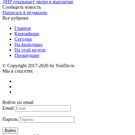
ДНР открывает двери к выплатам
Сообщить новость
Написать в редакцию
Все рубрики
Главное
Киноафиша
Сегодня
На выходных
На этой неделе
Прошедшие
© Copyright 2017-2026 by YouDn.ru
Мы в соцсетях
Войти по email
Email
Пароль
Войти