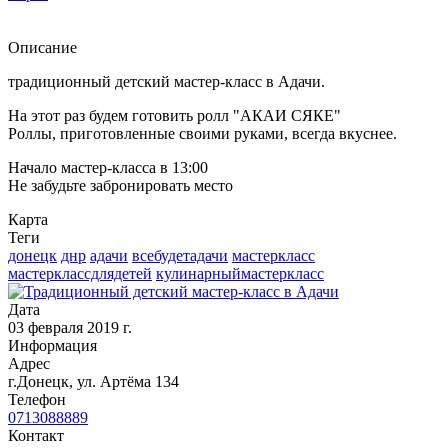
Описание
традиционный детский мастер-класс в Адачи.
На этот раз будем готовить ролл "АКАИ СЯКЕ"
Роллы, приготовленные своими руками, всегда вкуснее.
Начало мастер-класса в 13:00
Не забудьте забронировать место
Карта
Теги
донецк
днр
адачи
всебудетадачи
мастеркласс
мастерклассдлядетей
кулинарныймастеркласс
Дата
03 февраля 2019 г.
Информация
Адрес
г.Донецк, ул. Артёма 134
Телефон
0713088889
Контакт