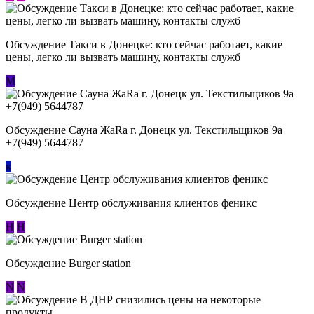
Обсуждение ​Такси в Донецке: кто сейчас работает, какие
цены, легко ли вызвать машину, контакты служб
М
Обсуждение Сауна ЖаRa г. Донецк ул. Текстильщиков 9а
+7(949) 5644787
к
Обсуждение Центр обслуживания клиентов феникс
Н
Н
Обсуждение Burger station
N
N