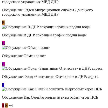
Обсуждение Отдел Миграционной службы Донецкого
городского управления МВД ДНР
В
Обсуждение В ДНР сокращен график подачи воды
П
Обсуждение Обмен валют
П
Обсуждение Фонд «Защитники Отечества» в ДНР: адреса
L
Обсуждение ​Как Онлайн оплатить энергосбыт через ПСБ
S
В
+4