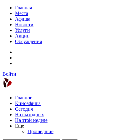
Главная
Места
Афиша
Новости
Услуги
Акции
Обсуждения
Войти
Главное
Киноафиша
Сегодня
На выходных
На этой неделе
Еще
Прошедшие