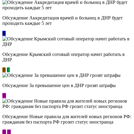
Обсуждение Аккредитация врачей и больниц в ДНР будет
проходить каждые 5 лет
К
Обсуждение Крымский сотовый оператор начнт работать в
ДНР
В
E
Обсуждение За превышение цен в ДНР грозят штрафы
П
Обсуждение Новые правила для жителей новых регионов РФ:
гражданам без паспорта РФ грозит статус иностранца
П
П