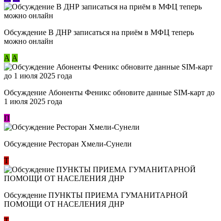
Обсуждение В ДНР записаться на приём в МФЦ теперь
можно онлайн
А
А
Обсуждение Абоненты Феникс обновите данные SIM-карт до
1 июля 2025 года
П
Обсуждение Ресторан Хмели-Сунели
Т
Обсуждение ​ПУНКТЫ ПРИЕМА ГУМАНИТАРНОЙ
ПОМОЩИ ОТ НАСЕЛЕНИЯ ДНР
Т