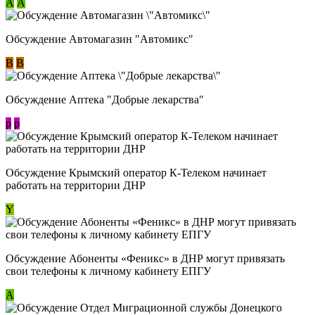
А
А
Обсуждение Автомагазин "Автомикс"
В
В
Обсуждение Аптека "Добрые лекарства"
p
p
Обсуждение Крымский оператор К-Телеком начинает
работать на территории ДНР
Y
Обсуждение ​Абоненты «Феникс» в ДНР могут привязать
свои телефоны к личному кабинету ЕПГУ
А