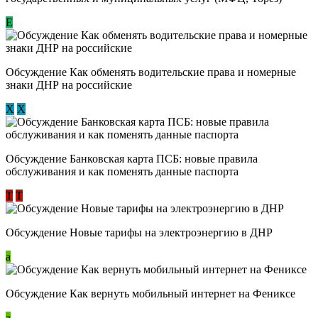
E
Обсуждение ​Как обменять водительские права и номерные
знаки ДНР на российские
Х
Х
Обсуждение ​Банковская карта ПСБ: новые правила
обслуживания и как поменять данные паспорта
Т
Т
Обсуждение Новые тарифы на электроэнергию в ДНР
a
Обсуждение Как вернуть мобильный интернет на Фениксе
a