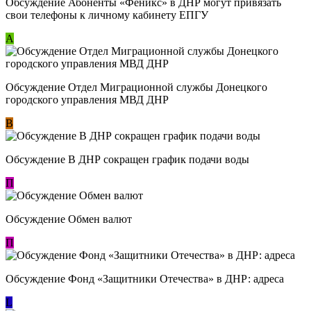
Обсуждение ​Абоненты «Феникс» в ДНР могут привязать
свои телефоны к личному кабинету ЕПГУ
А
Обсуждение Отдел Миграционной службы Донецкого
городского управления МВД ДНР
В
Обсуждение В ДНР сокращен график подачи воды
П
Обсуждение Обмен валют
П
Обсуждение Фонд «Защитники Отечества» в ДНР: адреса
L