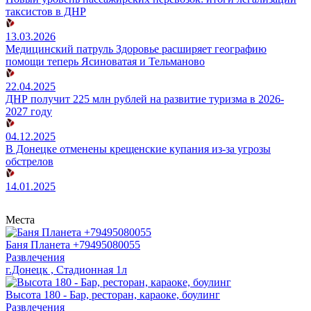
таксистов в ДНР
13.03.2026
Медицинский патруль Здоровье расширяет географию
помощи теперь Ясиноватая и Тельманово
22.04.2025
ДНР получит 225 млн рублей на развитие туризма в 2026-
2027 году
04.12.2025
В Донецке отменены крещенские купания из-за угрозы
обстрелов
14.01.2025
Места
Баня Планета +79495080055
Развлечения
г.Донецк , Стадионная 1л
Высота 180 - Бар, ресторан, караоке, боулинг
Развлечения