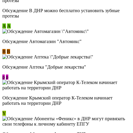
Обсуждение В ДНР можно бесплатно установить зубные
протезы
А
А
Обсуждение Автомагазин "Автомикс"
В
В
Обсуждение Аптека "Добрые лекарства"
p
p
Обсуждение Крымский оператор К-Телеком начинает
работать на территории ДНР
Y