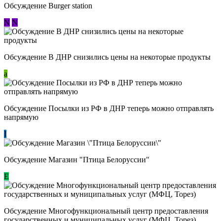
Обсуждение Burger station
N
N
Обсуждение В ДНР снизились цены на некоторые продукты
a
Обсуждение Посылки из РФ в ДНР теперь можно отправлять
напрямую
I
Обсуждение Магазин "Птица Белоруссии"
Е
Обсуждение Многофункциональный центр предоставления
государственных и муниципальных услуг (МФЦ, Торез)