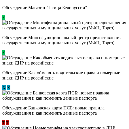
Обсуждение Магазин "Птица Белоруссии"
Е
Обсуждение Многофункциональный центр предоставления
государственных и муниципальных услуг (МФЦ, Торез)
E
Обсуждение ​Как обменять водительские права и номерные
знаки ДНР на российские
Х
Х
Обсуждение ​Банковская карта ПСБ: новые правила
обслуживания и как поменять данные паспорта
Т
Т