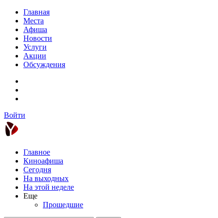
Главная
Места
Афиша
Новости
Услуги
Акции
Обсуждения
Войти
Главное
Киноафиша
Сегодня
На выходных
На этой неделе
Еще
Прошедшие