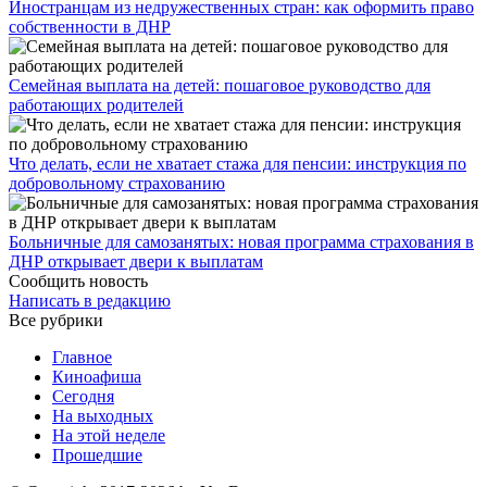
Иностранцам из недружественных стран: как оформить право
собственности в ДНР
Семейная выплата на детей: пошаговое руководство для
работающих родителей
Что делать, если не хватает стажа для пенсии: инструкция по
добровольному страхованию
Больничные для самозанятых: новая программа страхования в
ДНР открывает двери к выплатам
Сообщить новость
Написать в редакцию
Все рубрики
Главное
Киноафиша
Сегодня
На выходных
На этой неделе
Прошедшие