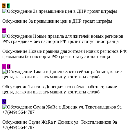
В
E
Обсуждение За превышение цен в ДНР грозят штрафы
П
Обсуждение Новые правила для жителей новых регионов РФ:
гражданам без паспорта РФ грозит статус иностранца
П
П
Обсуждение ​Такси в Донецке: кто сейчас работает, какие
цены, легко ли вызвать машину, контакты служб
М
Обсуждение Сауна ЖаRa г. Донецк ул. Текстильщиков 9а
+7(949) 5644787