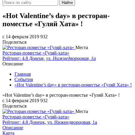
Найти
«Hot Valentine’s day» в ресторан-
поместье «Гуляй Хата» !
c 14 февраля 2019
932
Поделиться
Места
Ресторан-поместье «Гуляй-хата»
Рейтинг: 4.8
Донецк, ул. Нижнедворцовая, 1а
Описание
Главная
События
«Hot Valentine’s day» в ресторан-поместье «Гуляй Хата» !
«Hot Valentine’s day» в ресторан-поместье «Гуляй Хата» !
c 14 февраля 2019
932
Поделиться
Места
Ресторан-поместье «Гуляй-хата»
Рейтинг: 4.8
Донецк, ул. Нижнедворцовая, 1а
Описание
Карта