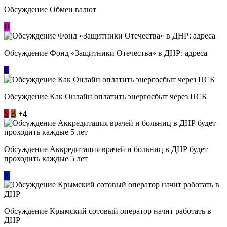
Обсуждение Обмен валют
П
Обсуждение Фонд «Защитники Отечества» в ДНР: адреса
L
Обсуждение ​Как Онлайн оплатить энергосбыт через ПСБ
S
В
+4
Обсуждение Аккредитация врачей и больниц в ДНР будет
проходить каждые 5 лет
К
Обсуждение Крымский сотовый оператор начнт работать в
ДНР