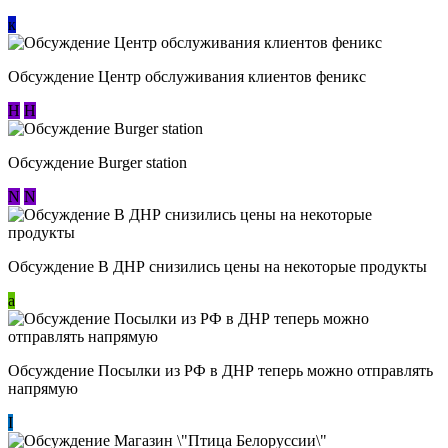
к
Обсуждение Центр обслуживания клиентов феникс
Н
Н
Обсуждение Burger station
N
N
Обсуждение В ДНР снизились цены на некоторые продукты
a
Обсуждение Посылки из РФ в ДНР теперь можно отправлять
напрямую
I