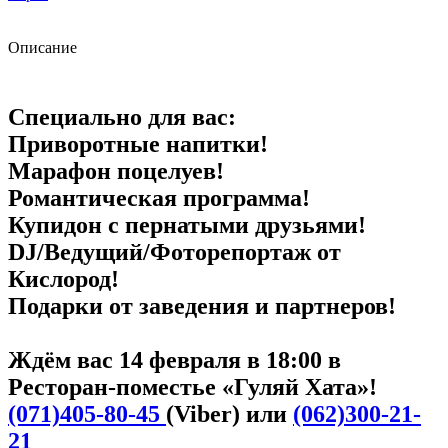
Описание
Специально для вас:
Приворотные напитки!
Марафон поцелуев!
Романтическая программа!
Купидон с пернатыми друзьями!
DJ/Ведущий/Фоторепортаж от
Кислород!
Подарки от заведения и партнеров!
Ждём вас 14 февраля в 18:00 в
Ресторан-поместье «Гуляй Хата»!
(071)405-80-45
(Viber) или
(062)300-21-
21