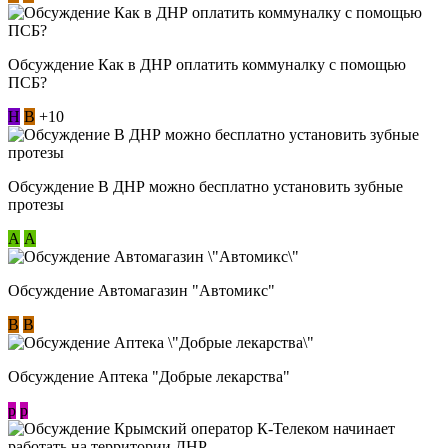
Обсуждение Как в ДНР оплатить коммуналку с помощью
ПСБ?
Н
В
+10
Обсуждение В ДНР можно бесплатно установить зубные
протезы
А
А
Обсуждение Автомагазин "Автомикс"
В
В
Обсуждение Аптека "Добрые лекарства"
p
p