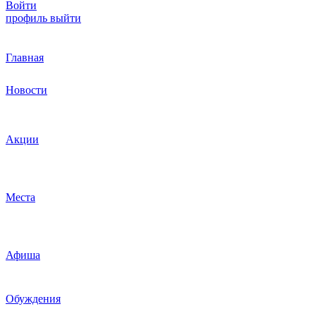
Войти
профиль
выйти
Главная
Новости
Акции
Места
Афиша
Обуждения