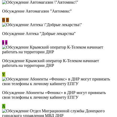
Обсуждение Автомагазин "Автомикс"
В
В
Обсуждение Аптека "Добрые лекарства"
p
p
Обсуждение Крымский оператор К-Телеком начинает
работать на территории ДНР
Y
Обсуждение ​Абоненты «Феникс» в ДНР могут привязать
свои телефоны к личному кабинету ЕПГУ
А