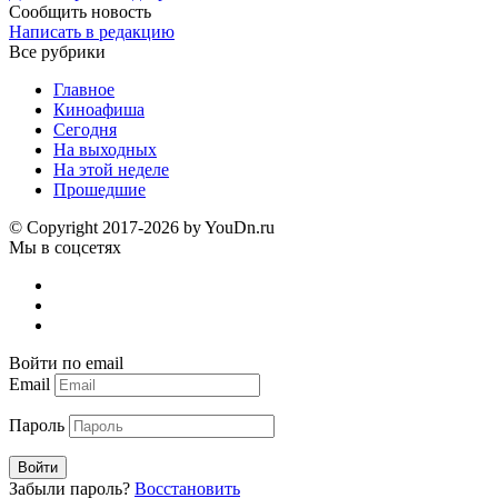
Сообщить новость
Написать в редакцию
Все рубрики
Главное
Киноафиша
Сегодня
На выходных
На этой неделе
Прошедшие
© Copyright 2017-2026 by YouDn.ru
Мы в соцсетях
Войти по email
Email
Пароль
Войти
Забыли пароль?
Восстановить