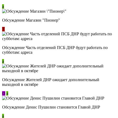
a
Обсуждение Магазин "Пионер"
Т
Обсуждение Часть отделений ПСБ ДНР будут работать по
субботам: адреса
a
Обсуждение Жителей ДНР ожидает дополнительный
выходной в октябре
О
a
Обсуждение Денис Пушилин становится Главой ДНР
a