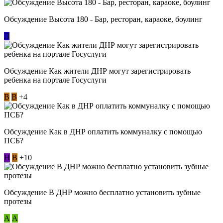
Обсуждение Высота 180 - Бар, ресторан, караоке, боулинг
Л
Обсуждение Как жители ДНР могут зарегистрировать
ребенка на портале Госуслуги
В
В
+4
Обсуждение Как в ДНР оплатить коммуналку с помощью
ПСБ?
Н
В
+10
Обсуждение В ДНР можно бесплатно установить зубные
протезы
А
А