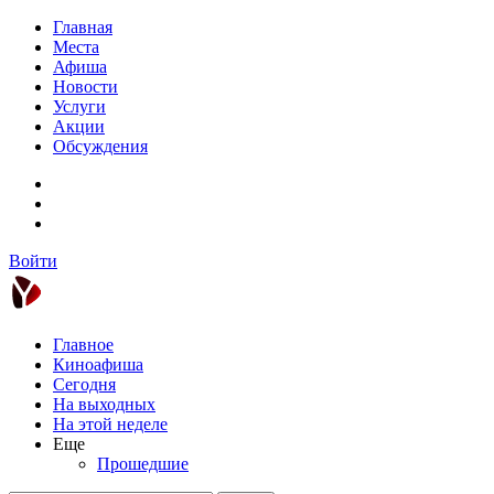
Главная
Места
Афиша
Новости
Услуги
Акции
Обсуждения
Войти
Главное
Киноафиша
Сегодня
На выходных
На этой неделе
Еще
Прошедшие