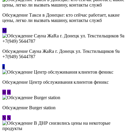
Обсуждение ​Такси в Донецке: кто сейчас работает, какие
цены, легко ли вызвать машину, контакты служб
М
Обсуждение Сауна ЖаRa г. Донецк ул. Текстильщиков 9а
+7(949) 5644787
к
Обсуждение Центр обслуживания клиентов феникс
Н
Н
Обсуждение Burger station
N
N