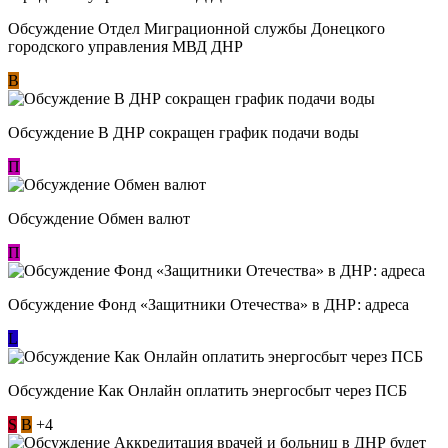
Обсуждение Отдел Миграционной службы Донецкого
городского управления МВД ДНР
В
Обсуждение В ДНР сокращен график подачи воды
П
Обсуждение Обмен валют
П
Обсуждение Фонд «Защитники Отечества» в ДНР: адреса
L
Обсуждение ​Как Онлайн оплатить энергосбыт через ПСБ
S
В
+4