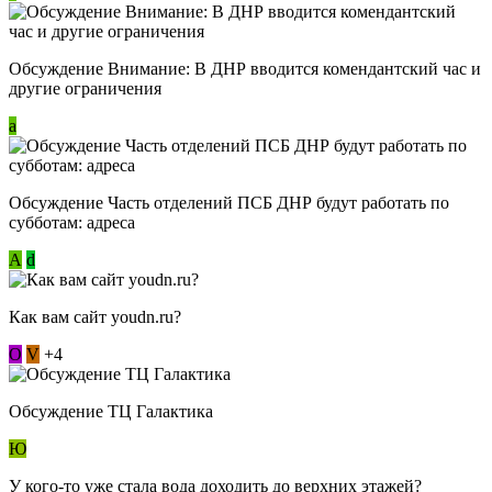
Обсуждение Внимание: В ДНР вводится комендантский час и
другие ограничения
a
Обсуждение Часть отделений ПСБ ДНР будут работать по
субботам: адреса
А
d
Как вам сайт youdn.ru?
О
V
+4
Обсуждение ТЦ Галактика
Ю
У кого-то уже стала вода доходить до верхних этажей?