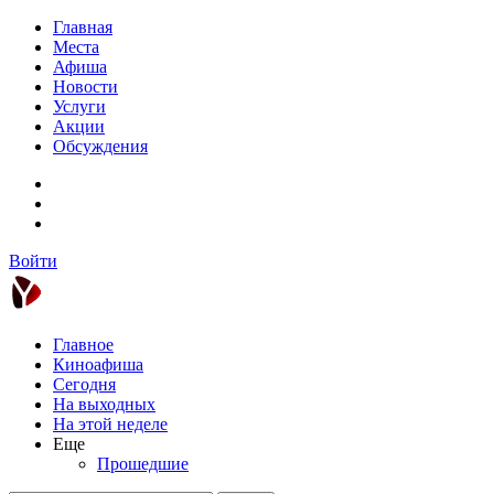
Главная
Места
Афиша
Новости
Услуги
Акции
Обсуждения
Войти
Главное
Киноафиша
Сегодня
На выходных
На этой неделе
Еще
Прошедшие