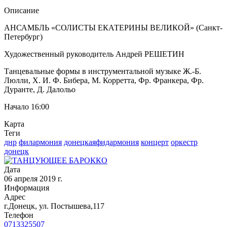
Описание
АНСАМБЛЬ «СОЛИСТЫ ЕКАТЕРИНЫ ВЕЛИКОЙ» (Санкт-
Петербург)
Художественный руководитель Андрей РЕШЕТИН
Танцевальные формы в инструментальной музыке Ж.-Б.
Люлли, Х. И. Ф. Бибера, М. Корретта, Фр. Франкера, Фр.
Дуранте, Д. Далольо
Начало 16:00
Карта
Теги
днр
филармония
донецкаяфидармония
концерт
оркестр
донецк
Дата
06 апреля 2019 г.
Информация
Адрес
г.Донецк, ул. Постышева,117
Телефон
0713325507