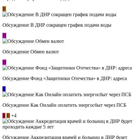
В
Обсуждение В ДНР сокращен график подачи воды
П
Обсуждение Обмен валют
П
Обсуждение Фонд «Защитники Отечества» в ДНР: адреса
L
Обсуждение ​Как Онлайн оплатить энергосбыт через ПСБ
S
В
+4
Обсуждение Аккредитация врачей и больниц в ДНР будет