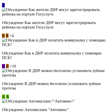
Л
Обсуждение Как жители ДНР могут зарегистрировать
ребенка на портале Госуслуги
В
В
+4
Обсуждение Как в ДНР оплатить коммуналку с помощью
ПСБ?
Н
В
+10
Обсуждение В ДНР можно бесплатно установить зубные
протезы
А
А
Обсуждение Автомагазин "Автомикс"