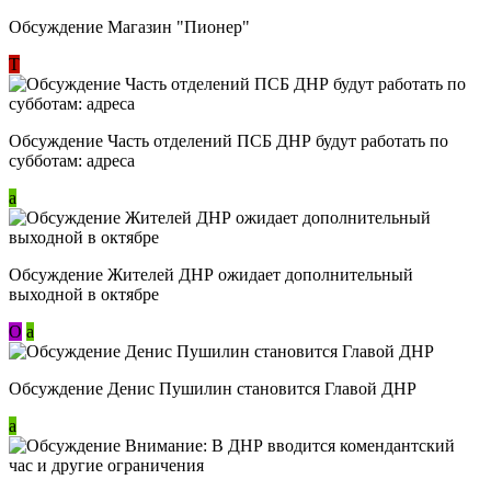
Обсуждение Магазин "Пионер"
Т
Обсуждение Часть отделений ПСБ ДНР будут работать по
субботам: адреса
a
Обсуждение Жителей ДНР ожидает дополнительный
выходной в октябре
О
a
Обсуждение Денис Пушилин становится Главой ДНР
a