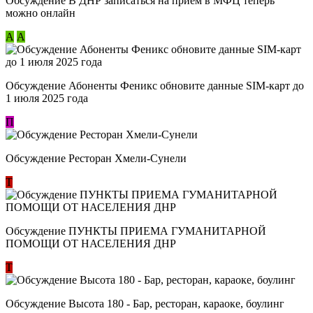
Обсуждение В ДНР записаться на приём в МФЦ теперь
можно онлайн
А
А
Обсуждение Абоненты Феникс обновите данные SIM-карт до
1 июля 2025 года
П
Обсуждение Ресторан Хмели-Сунели
Т
Обсуждение ​ПУНКТЫ ПРИЕМА ГУМАНИТАРНОЙ
ПОМОЩИ ОТ НАСЕЛЕНИЯ ДНР
Т
Обсуждение Высота 180 - Бар, ресторан, караоке, боулинг