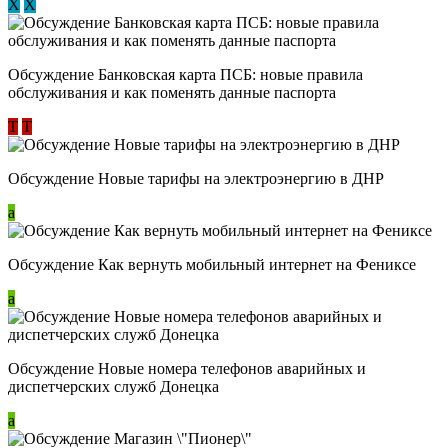
Х
Х
Обсуждение ​Банковская карта ПСБ: новые правила
обслуживания и как поменять данные паспорта
Т
Т
Обсуждение Новые тарифы на электроэнергию в ДНР
a
Обсуждение Как вернуть мобильный интернет на Фениксе
a
Обсуждение Новые номера телефонов аварийных и
диспетчерских служб Донецка
a