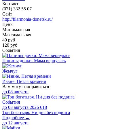
Контакт
(071) 332 55 07
Сайт
http://filarmonia-donetsk.ru/
Цены
Минимальная
Максимальная
40
руб
120 руб
События
Папины дочки. Мама вернулась
Жемчуг
Извне. Петля времени
Вам могут понравиться
до
08 августа
События
до 08 августа 2026
618
Три богатыря. Ни дня без подвига
Подробнее →
до
12 августа