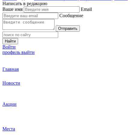
Написать в редакцию
Ваше имя
Email
Сообщение
Отправить
Найти
Войти
профиль
выйти
Главная
Новости
Акции
Места