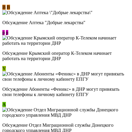
В
В
Обсуждение Аптека "Добрые лекарства"
p
p
Обсуждение Крымский оператор К-Телеком начинает
работать на территории ДНР
Y
Обсуждение ​Абоненты «Феникс» в ДНР могут привязать
свои телефоны к личному кабинету ЕПГУ
А
Обсуждение Отдел Миграционной службы Донецкого
городского управления МВД ДНР