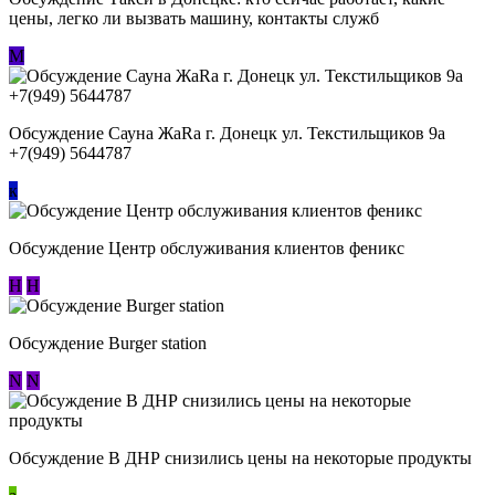
цены, легко ли вызвать машину, контакты служб
М
Обсуждение Сауна ЖаRa г. Донецк ул. Текстильщиков 9а
+7(949) 5644787
к
Обсуждение Центр обслуживания клиентов феникс
Н
Н
Обсуждение Burger station
N
N
Обсуждение В ДНР снизились цены на некоторые продукты