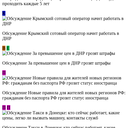
проходить каждые 5 лет
К
Обсуждение Крымский сотовый оператор начнт работать в
ДНР
В
E
Обсуждение За превышение цен в ДНР грозят штрафы
П
Обсуждение Новые правила для жителей новых регионов РФ:
гражданам без паспорта РФ грозит статус иностранца
П
П
Обсуждение ​Такси в Донецке: кто сейчас работает, какие