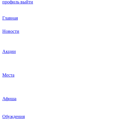
профиль
выйти
Главная
Новости
Акции
Места
Афиша
Обуждения