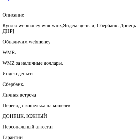
Описание
Куплю webmoney wmr wmz,Яндекс деньги, Сбербанк. Донецк
ДНР]
Обналичим webmoney
WMR.
WMZ за наличные доллары.
Яндексденьги.
Сбербанк.
Личная встреча
Перевод с кошелька на кошелек
ДОНЕЦК, ЮЖНЫЙ
Персональный аттестат
Гарантии