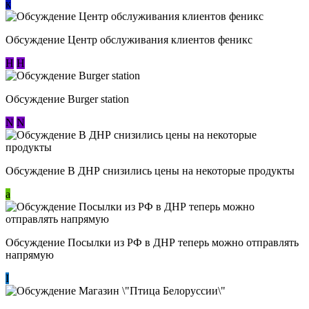
к
Обсуждение Центр обслуживания клиентов феникс
Н
Н
Обсуждение Burger station
N
N
Обсуждение В ДНР снизились цены на некоторые продукты
a
Обсуждение Посылки из РФ в ДНР теперь можно отправлять
напрямую
I