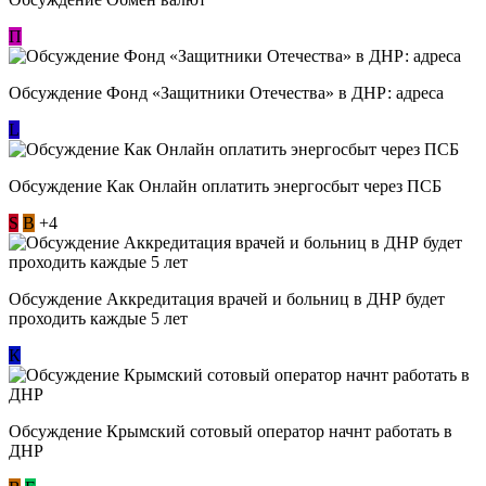
П
Обсуждение Фонд «Защитники Отечества» в ДНР: адреса
L
Обсуждение ​Как Онлайн оплатить энергосбыт через ПСБ
S
В
+4
Обсуждение Аккредитация врачей и больниц в ДНР будет
проходить каждые 5 лет
К
Обсуждение Крымский сотовый оператор начнт работать в
ДНР