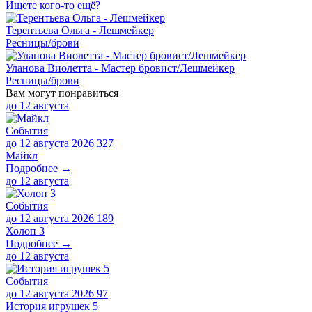
Ищете кого-то ещё?
Терентьева Ольга - Лешмейкер
Ресницы/брови
Уланова Виолетта - Мастер бровист/Лешмейкер
Ресницы/брови
Вам могут понравиться
до
12 августа
События
до 12 августа 2026
327
Майкл
Подробнее →
до
12 августа
События
до 12 августа 2026
189
Холоп 3
Подробнее →
до
12 августа
События
до 12 августа 2026
97
История игрушек 5