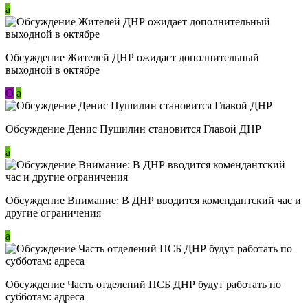
a
Обсуждение Жителей ДНР ожидает дополнительный
выходной в октябре
О
a
Обсуждение Денис Пушилин становится Главой ДНР
a
Обсуждение Внимание: В ДНР вводится комендантский час и
другие ограничения
a
Обсуждение Часть отделений ПСБ ДНР будут работать по
субботам: адреса