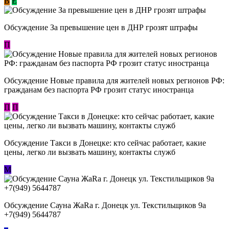
В
E
Обсуждение За превышение цен в ДНР грозят штрафы
П
Обсуждение Новые правила для жителей новых регионов РФ:
гражданам без паспорта РФ грозит статус иностранца
П
П
Обсуждение ​Такси в Донецке: кто сейчас работает, какие
цены, легко ли вызвать машину, контакты служб
М
Обсуждение Сауна ЖаRa г. Донецк ул. Текстильщиков 9а
+7(949) 5644787