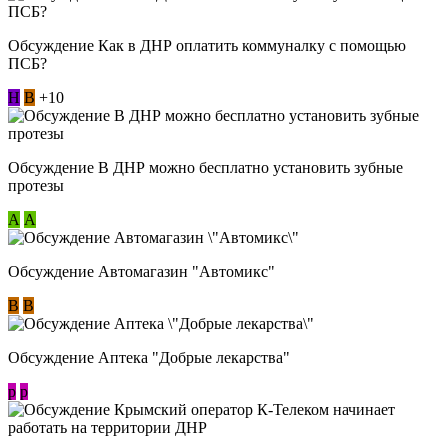
Обсуждение Как в ДНР оплатить коммуналку с помощью
ПСБ?
Н
В
+10
Обсуждение В ДНР можно бесплатно установить зубные
протезы
А
А
Обсуждение Автомагазин "Автомикс"
В
В
Обсуждение Аптека "Добрые лекарства"
p
p