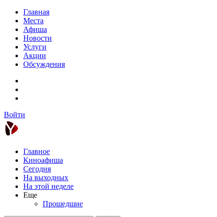
Главная
Места
Афиша
Новости
Услуги
Акции
Обсуждения
Войти
Главное
Киноафиша
Сегодня
На выходных
На этой неделе
Еще
Прошедшие