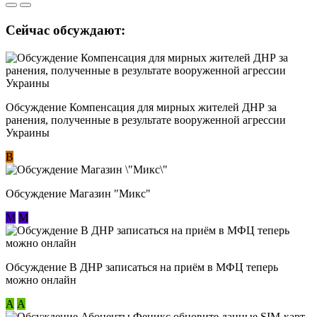
Сейчас обсуждают:
Обсуждение Компенсация для мирных жителей ДНР за
ранения, полученные в результате вооруженной агрессии
Украины
В
Обсуждение Магазин "Микс"
М
М
Обсуждение В ДНР записаться на приём в МФЦ теперь
можно онлайн
А
А