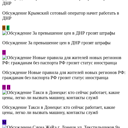
Обсуждение Крымский сотовый оператор начнт работать в
ДНР
В
E
Обсуждение За превышение цен в ДНР грозят штрафы
П
Обсуждение Новые правила для жителей новых регионов РФ:
гражданам без паспорта РФ грозит статус иностранца
П
П
Обсуждение ​Такси в Донецке: кто сейчас работает, какие
цены, легко ли вызвать машину, контакты служб
М