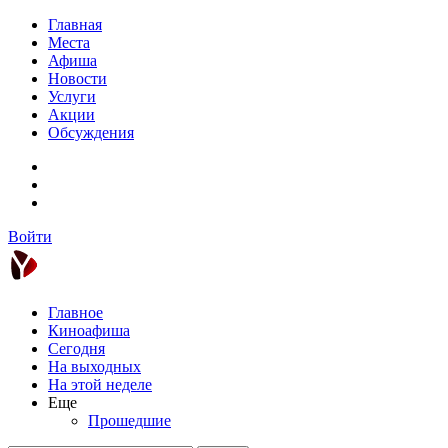
Главная
Места
Афиша
Новости
Услуги
Акции
Обсуждения
Войти
Главное
Киноафиша
Сегодня
На выходных
На этой неделе
Еще
Прошедшие