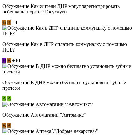
Обсуждение Как жители ДНР могут зарегистрировать
ребенка на портале Госуслуги
В
В
+4
Обсуждение Как в ДНР оплатить коммуналку с помощью
ПСБ?
Н
В
+10
Обсуждение В ДНР можно бесплатно установить зубные
протезы
А
А
Обсуждение Автомагазин "Автомикс"
В
В