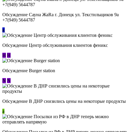
Обсуждение Сауна ЖаRa г. Донецк ул. Текстильщиков 9а
+7(949) 5644787
к
Обсуждение Центр обслуживания клиентов феникс
Н
Н
Обсуждение Burger station
N
N
Обсуждение В ДНР снизились цены на некоторые продукты
a
Обсуждение Посылки из РФ в ДНР теперь можно отправлять