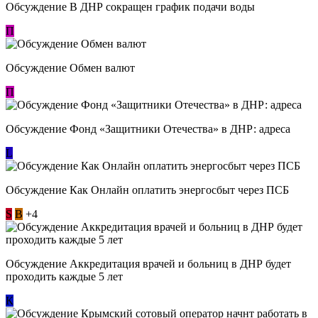
Обсуждение В ДНР сокращен график подачи воды
П
Обсуждение Обмен валют
П
Обсуждение Фонд «Защитники Отечества» в ДНР: адреса
L
Обсуждение ​Как Онлайн оплатить энергосбыт через ПСБ
S
В
+4
Обсуждение Аккредитация врачей и больниц в ДНР будет
проходить каждые 5 лет
К