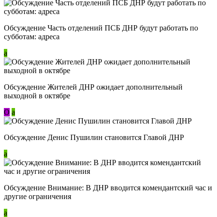
Обсуждение Часть отделений ПСБ ДНР будут работать по
субботам: адреса
a
Обсуждение Жителей ДНР ожидает дополнительный
выходной в октябре
О
a
Обсуждение Денис Пушилин становится Главой ДНР
a
Обсуждение Внимание: В ДНР вводится комендантский час и
другие ограничения
a