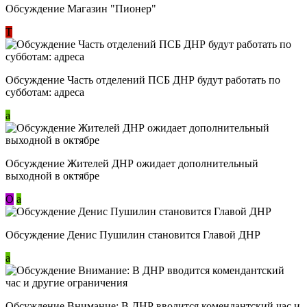
Обсуждение Магазин "Пионер"
Т
Обсуждение Часть отделений ПСБ ДНР будут работать по
субботам: адреса
a
Обсуждение Жителей ДНР ожидает дополнительный
выходной в октябре
О
a
Обсуждение Денис Пушилин становится Главой ДНР
a
Обсуждение Внимание: В ДНР вводится комендантский час и