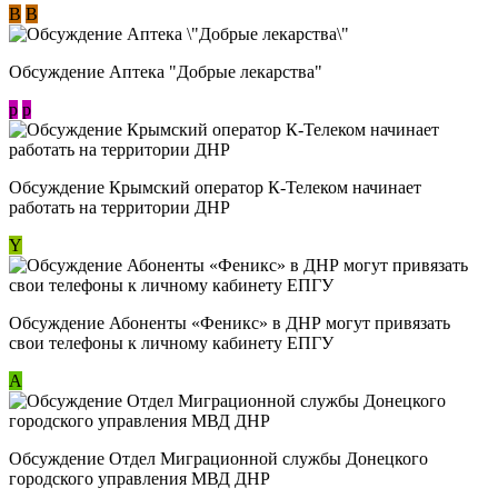
В
В
Обсуждение Аптека "Добрые лекарства"
p
p
Обсуждение Крымский оператор К-Телеком начинает
работать на территории ДНР
Y
Обсуждение ​Абоненты «Феникс» в ДНР могут привязать
свои телефоны к личному кабинету ЕПГУ
А
Обсуждение Отдел Миграционной службы Донецкого
городского управления МВД ДНР