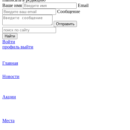
Ваше имя
Email
Сообщение
Отправить
Найти
Войти
профиль
выйти
Главная
Новости
Акции
Места