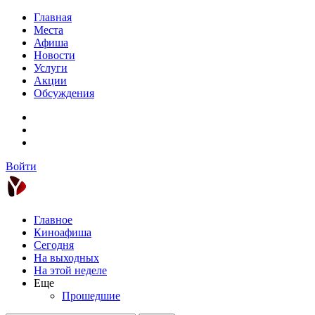
Главная
Места
Афиша
Новости
Услуги
Акции
Обсуждения
Войти
Главное
Киноафиша
Сегодня
На выходных
На этой неделе
Еще
Прошедшие