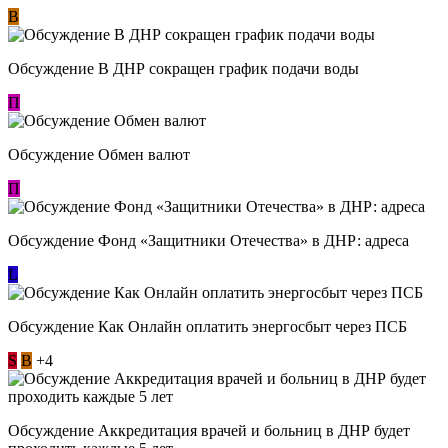
В
Обсуждение В ДНР сокращен график подачи воды
П
Обсуждение Обмен валют
П
Обсуждение Фонд «Защитники Отечества» в ДНР: адреса
L
Обсуждение ​Как Онлайн оплатить энергосбыт через ПСБ
S
В
+4
Обсуждение Аккредитация врачей и больниц в ДНР будет