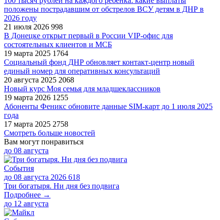
100 тысяч рублей на каждого ребенка: какие выплаты
положены пострадавшим от обстрелов ВСУ детям в ДНР в
2026 году
21 июля 2026
998
В Донецке открыт первый в России VIP-офис для
состоятельных клиентов и МСБ
19 марта 2025
1764
Социальный фонд ДНР обновляет контакт-центр новый
единый номер для оперативных консультаций
20 августа 2025
2068
Новый курс Моя семья для младшеклассников
19 марта 2026
1255
Абоненты Феникс обновите данные SIM-карт до 1 июля 2025
года
17 марта 2025
2758
Смотреть больше новостей
Вам могут понравиться
до
08 августа
События
до 08 августа 2026
618
Три богатыря. Ни дня без подвига
Подробнее →
до
12 августа