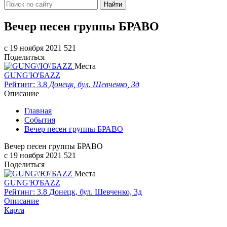
Найти
​Вечер песен группы БРАВО
c 19 ноября 2021
521
Поделиться
Места
GUNG'Ю'БAZZ
Рейтинг: 3.8
Донецк, бул. Шевченко, 3д
Описание
Главная
События
​Вечер песен группы БРАВО
​Вечер песен группы БРАВО
c 19 ноября 2021
521
Поделиться
Места
GUNG'Ю'БAZZ
Рейтинг: 3.8
Донецк, бул. Шевченко, 3д
Описание
Карта