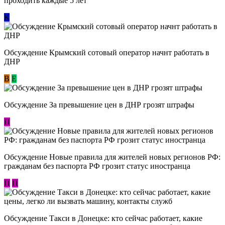
проходить каждые 5 лет
К
Обсуждение Крымский сотовый оператор начнт работать в
ДНР
В
E
Обсуждение За превышение цен в ДНР грозят штрафы
П
Обсуждение Новые правила для жителей новых регионов РФ:
гражданам без паспорта РФ грозит статус иностранца
П
П
Обсуждение ​Такси в Донецке: кто сейчас работает, какие