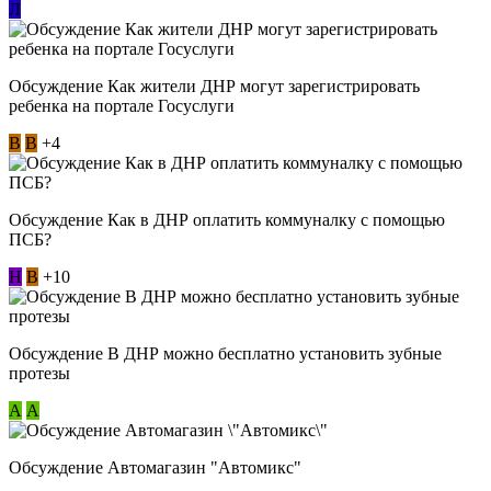
Л
Обсуждение Как жители ДНР могут зарегистрировать
ребенка на портале Госуслуги
В
В
+4
Обсуждение Как в ДНР оплатить коммуналку с помощью
ПСБ?
Н
В
+10
Обсуждение В ДНР можно бесплатно установить зубные
протезы
А
А
Обсуждение Автомагазин "Автомикс"