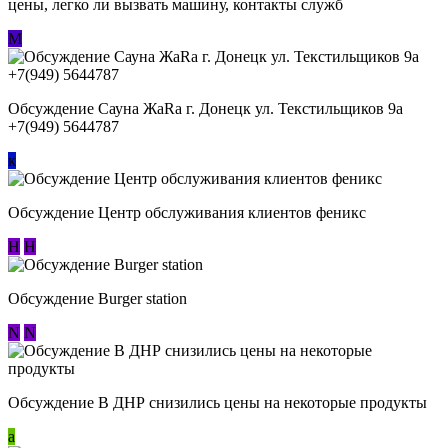
цены, легко ли вызвать машину, контакты служб
М
Обсуждение Сауна ЖаRa г. Донецк ул. Текстильщиков 9а
+7(949) 5644787
к
Обсуждение Центр обслуживания клиентов феникс
Н
Н
Обсуждение Burger station
N
N
Обсуждение В ДНР снизились цены на некоторые продукты
a