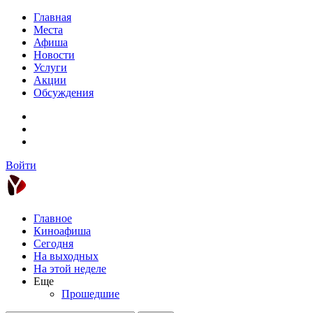
Главная
Места
Афиша
Новости
Услуги
Акции
Обсуждения
Войти
Главное
Киноафиша
Сегодня
На выходных
На этой неделе
Еще
Прошедшие