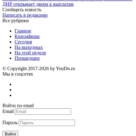
ДНР открывает двери к выплатам
Сообщить новость
Написать в редакцию
Все рубрики
Главное
Киноафиша
Сегодня
На выходных
На этой неделе
Прошедшие
© Copyright 2017-2026 by YouDn.ru
Мы в соцсетях
Войти по email
Email
Пароль
Войти