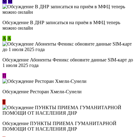
М
М
Обсуждение В ДНР записаться на приём в МФЦ теперь
можно онлайн
А
А
Обсуждение Абоненты Феникс обновите данные SIM-карт до
1 июля 2025 года
П
Обсуждение Ресторан Хмели-Сунели
Т
Обсуждение ​ПУНКТЫ ПРИЕМА ГУМАНИТАРНОЙ
ПОМОЩИ ОТ НАСЕЛЕНИЯ ДНР