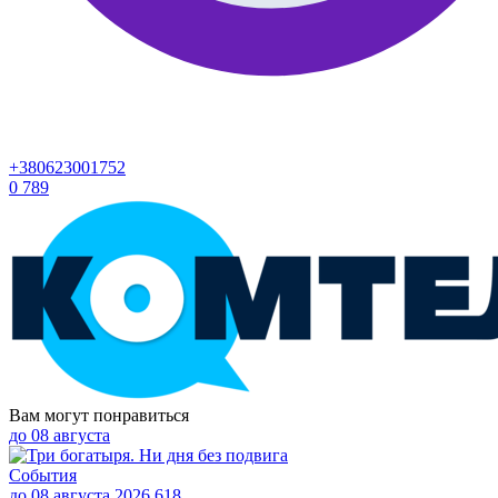
+380623001752
0
789
Вам могут понравиться
до
08 августа
События
до 08 августа 2026
618