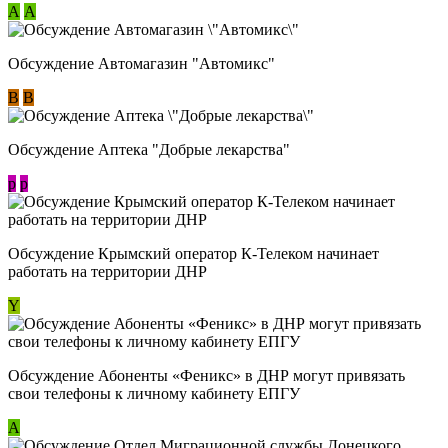
А
А
Обсуждение Автомагазин "Автомикс"
В
В
Обсуждение Аптека "Добрые лекарства"
p
p
Обсуждение Крымский оператор К-Телеком начинает
работать на территории ДНР
Y
Обсуждение ​Абоненты «Феникс» в ДНР могут привязать
свои телефоны к личному кабинету ЕПГУ
А