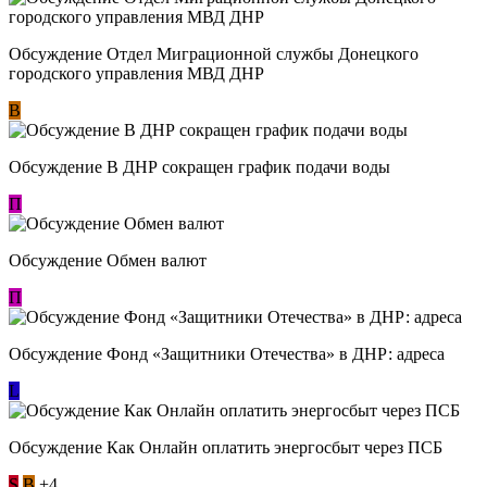
Обсуждение Отдел Миграционной службы Донецкого
городского управления МВД ДНР
В
Обсуждение В ДНР сокращен график подачи воды
П
Обсуждение Обмен валют
П
Обсуждение Фонд «Защитники Отечества» в ДНР: адреса
L
Обсуждение ​Как Онлайн оплатить энергосбыт через ПСБ
S
В
+4