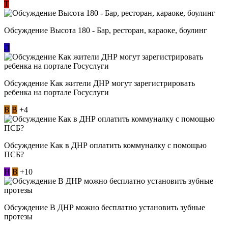
Т
Обсуждение Высота 180 - Бар, ресторан, караоке, боулинг
Л
Обсуждение Как жители ДНР могут зарегистрировать
ребенка на портале Госуслуги
В
В
+4
Обсуждение Как в ДНР оплатить коммуналку с помощью
ПСБ?
Н
В
+10
Обсуждение В ДНР можно бесплатно установить зубные
протезы