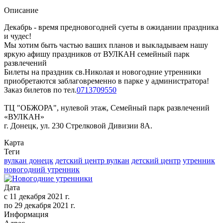
Описание
Декабрь - время предновогодней суеты в ожидании праздника
и чудес!
Мы хотим быть частью ваших планов и выкладываем нашу
яркую афишу праздников от ВУЛКАН семейный парк
развлечений
Билеты на праздник св.Николая и новогодние утренники
приобретаются заблаговременно в парке у администратора!
Заказ билетов по тел.
0713709550
ТЦ "ОБЖОРА", нулевой этаж, Семейный парк развлечений
«ВУЛКАН»
г. Донецк, ул. 230 Стрелковой Дивизии 8А.
Карта
Теги
вулкан донецк
детский центр вулкан
детский центр
утренник
новогодний утренник
Дата
с
11 декабря 2021 г.
по
29 декабря 2021 г.
Информация