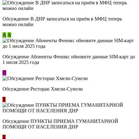
Обсуждение В ДНР записаться на приём в МФЦ теперь
можно онлайн
А
А
Обсуждение Абоненты Феникс обновите данные SIM-карт до
1 июля 2025 года
П
Обсуждение Ресторан Хмели-Сунели
Т
Обсуждение ​ПУНКТЫ ПРИЕМА ГУМАНИТАРНОЙ
ПОМОЩИ ОТ НАСЕЛЕНИЯ ДНР
Т