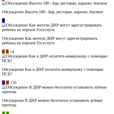
Обсуждение Высота 180 - Бар, ресторан, караоке, боулинг
Л
Обсуждение Как жители ДНР могут зарегистрировать
ребенка на портале Госуслуги
В
В
+4
Обсуждение Как в ДНР оплатить коммуналку с помощью
ПСБ?
Н
В
+10
Обсуждение В ДНР можно бесплатно установить зубные
протезы
А
А