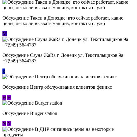
Обсуждение ​Такси в Донецке: кто сейчас работает, какие
цены, легко ли вызвать машину, контакты служб
М
Обсуждение Сауна ЖаRa г. Донецк ул. Текстильщиков 9а
+7(949) 5644787
к
Обсуждение Центр обслуживания клиентов феникс
Н
Н
Обсуждение Burger station
N
N