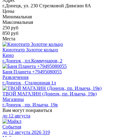
Адрес
г.Донецк, ул. 230 Стрелковой Дивизии 8А
Цены
Минимальная
Максимальная
250
руб
850 руб
Места
Кинотеатр Золотое кольцо
Кино
г.Донецк , пл.Коммунаров, 2
Баня Планета +79495080055
Развлечения
г.Донецк , Стадионная 1л
ТВОЙ МАГАЗИН (Донецк, пр. Ильича, 19в)
Магазины
г.Донецк , пр. Ильича, 19в
Вам могут понравиться
до
12 августа
События
до 12 августа 2026
319