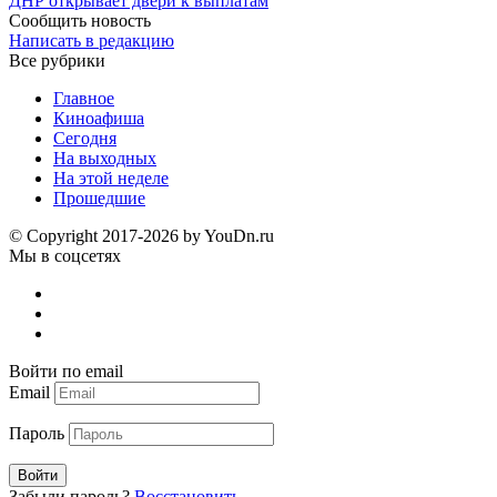
ДНР открывает двери к выплатам
Сообщить новость
Написать в редакцию
Все рубрики
Главное
Киноафиша
Сегодня
На выходных
На этой неделе
Прошедшие
© Copyright 2017-2026 by YouDn.ru
Мы в соцсетях
Войти по email
Email
Пароль
Войти
Забыли пароль?
Восстановить