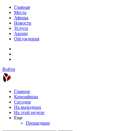
Главная
Места
Афиша
Новости
Услуги
Акции
Обсуждения
Войти
Главное
Киноафиша
Сегодня
На выходных
На этой неделе
Еще
Прошедшие