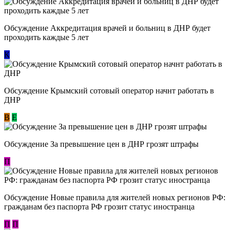
Обсуждение Аккредитация врачей и больниц в ДНР будет
проходить каждые 5 лет
К
Обсуждение Крымский сотовый оператор начнт работать в
ДНР
В
E
Обсуждение За превышение цен в ДНР грозят штрафы
П
Обсуждение Новые правила для жителей новых регионов РФ:
гражданам без паспорта РФ грозит статус иностранца
П
П