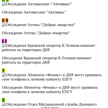
Обсуждение Автомагазин "Автомикс"
В
В
Обсуждение Аптека "Добрые лекарства"
p
p
Обсуждение Крымский оператор К-Телеком начинает
работать на территории ДНР
Y
Обсуждение ​Абоненты «Феникс» в ДНР могут привязать
свои телефоны к личному кабинету ЕПГУ
А