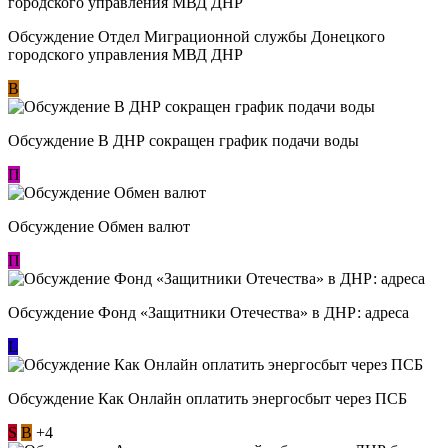
Обсуждение Отдел Миграционной службы Донецкого
городского управления МВД ДНР
В
Обсуждение В ДНР сокращен график подачи воды
П
Обсуждение Обмен валют
П
Обсуждение Фонд «Защитники Отечества» в ДНР: адреса
L
Обсуждение ​Как Онлайн оплатить энергосбыт через ПСБ
S
В
+4