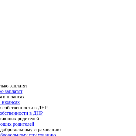
о заплатят
в нюансах
собственности в ДНР
ающих родителей
 добровольному страхованию