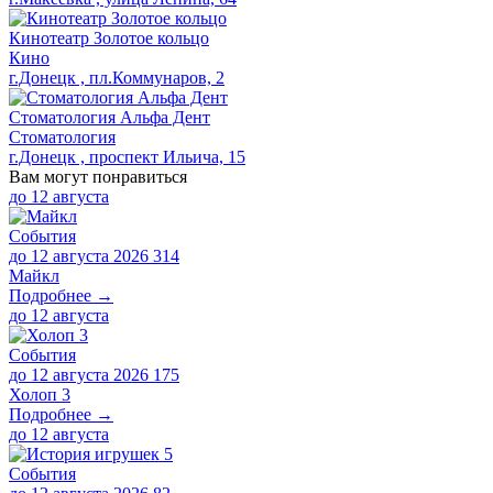
Кинотеатр Золотое кольцо
Кино
г.Донецк , пл.Коммунаров, 2
Стоматология Альфа Дент
Стоматология
г.Донецк , проспект Ильича, 15
Вам могут понравиться
до
12 августа
События
до 12 августа 2026
314
Майкл
Подробнее →
до
12 августа
События
до 12 августа 2026
175
Холоп 3
Подробнее →
до
12 августа
События