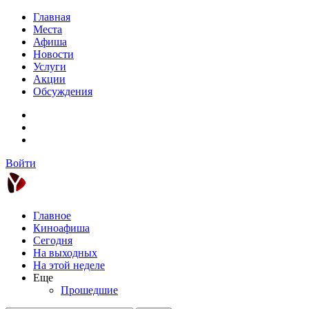
Главная
Места
Афиша
Новости
Услуги
Акции
Обсуждения
Войти
Главное
Киноафиша
Сегодня
На выходных
На этой неделе
Еще
Прошедшие