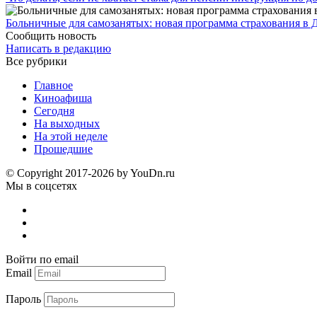
Больничные для самозанятых: новая программа страхования в 
Сообщить новость
Написать в редакцию
Все рубрики
Главное
Киноафиша
Сегодня
На выходных
На этой неделе
Прошедшие
© Copyright 2017-2026 by YouDn.ru
Мы в соцсетях
Войти по email
Email
Пароль