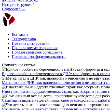
до 12 августа 2026
82
История игрушек 5
Подробнее →
Контакты
Техподдержка
Правила цитирования
Правила комментирования
Пользовательское соглашение
Политика конфиденциальности
Популярные статьи
Единое пособие по беременности в ДНР: как оформить и скольк
​Маткапитал в ДНР: как проверить начисления и не запутаться 
Иностранцам из недружественных стран: как оформить право 
Семейная выплата на детей: пошаговое руководство для работ
Что делать, если не хватает стажа для пенсии: инструкция по