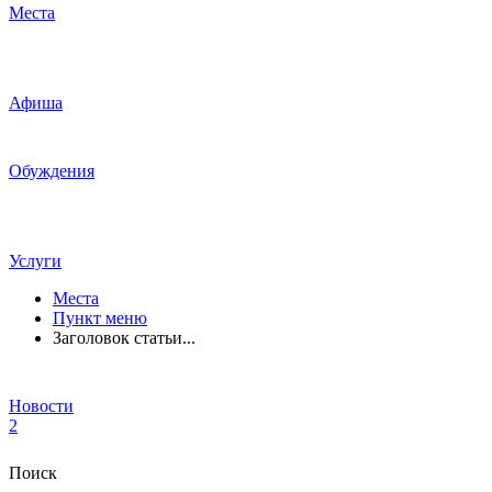
Места
Афиша
Обуждения
Услуги
Места
Пункт меню
Заголовок статьи...
Новости
2
Поиск