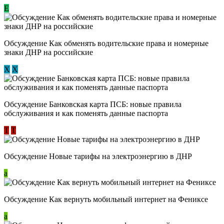
E
Обсуждение ​Как обменять водительские права и номерные
знаки ДНР на российские
Х
Х
Обсуждение ​Банковская карта ПСБ: новые правила
обслуживания и как поменять данные паспорта
Т
Т
Обсуждение Новые тарифы на электроэнергию в ДНР
a
Обсуждение Как вернуть мобильный интернет на Фениксе
a