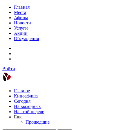
Главная
Места
Афиша
Новости
Услуги
Акции
Обсуждения
Войти
Главное
Киноафиша
Сегодня
На выходных
На этой неделе
Еще
Прошедшие