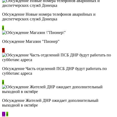
Обсуждение Новые номера телефонов аварийных и
диспетчерских служб Донецка
a
Обсуждение Магазин "Пионер"
Т
Обсуждение Часть отделений ПСБ ДНР будут работать по
субботам: адреса
a
Обсуждение Жителей ДНР ожидает дополнительный
выходной в октябре
О
a