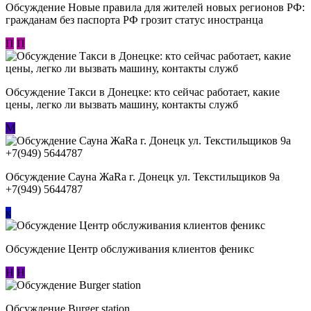
Обсуждение Новые правила для жителей новых регионов РФ:
гражданам без паспорта РФ грозит статус иностранца
П
П
Обсуждение ​Такси в Донецке: кто сейчас работает, какие
цены, легко ли вызвать машину, контакты служб
М
Обсуждение Сауна ЖаRa г. Донецк ул. Текстильщиков 9а
+7(949) 5644787
к
Обсуждение Центр обслуживания клиентов феникс
Н
Н
Обсуждение Burger station