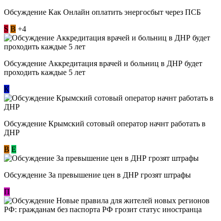
Обсуждение ​Как Онлайн оплатить энергосбыт через ПСБ
S
В
+4
Обсуждение Аккредитация врачей и больниц в ДНР будет
проходить каждые 5 лет
К
Обсуждение Крымский сотовый оператор начнт работать в
ДНР
В
E
Обсуждение За превышение цен в ДНР грозят штрафы
П