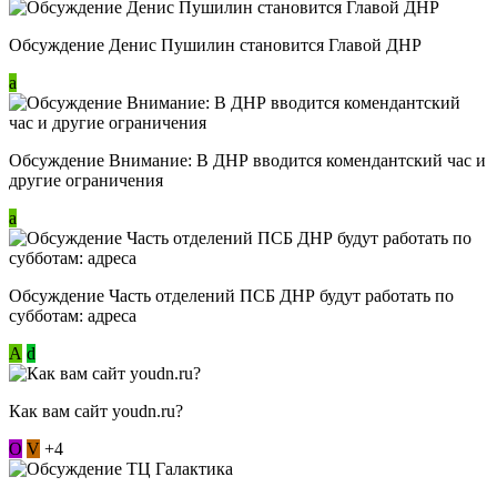
Обсуждение Денис Пушилин становится Главой ДНР
a
Обсуждение Внимание: В ДНР вводится комендантский час и
другие ограничения
a
Обсуждение Часть отделений ПСБ ДНР будут работать по
субботам: адреса
А
d
Как вам сайт youdn.ru?
О
V
+4