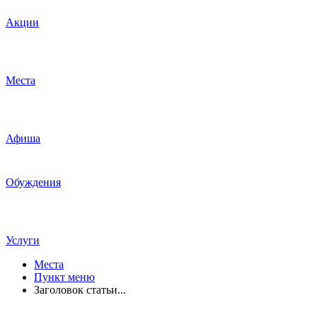
Акции
Места
Афиша
Обуждения
Услуги
Места
Пункт меню
Заголовок статьи...