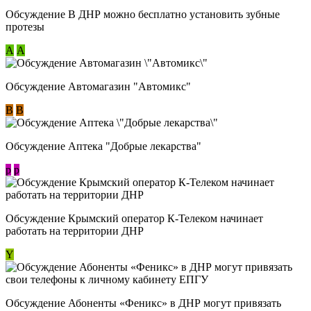
Обсуждение В ДНР можно бесплатно установить зубные
протезы
А
А
Обсуждение Автомагазин "Автомикс"
В
В
Обсуждение Аптека "Добрые лекарства"
p
p
Обсуждение Крымский оператор К-Телеком начинает
работать на территории ДНР
Y
Обсуждение ​Абоненты «Феникс» в ДНР могут привязать