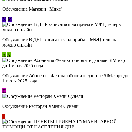
Обсуждение Магазин "Микс"
М
М
Обсуждение В ДНР записаться на приём в МФЦ теперь
можно онлайн
А
А
Обсуждение Абоненты Феникс обновите данные SIM-карт до
1 июля 2025 года
П
Обсуждение Ресторан Хмели-Сунели
Т