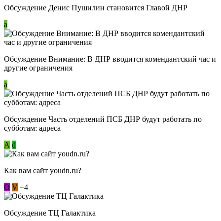
Обсуждение Денис Пушилин становится Главой ДНР
a
Обсуждение Внимание: В ДНР вводится комендантский час и
другие ограничения
a
Обсуждение Часть отделений ПСБ ДНР будут работать по
субботам: адреса
А
d
Как вам сайт youdn.ru?
О
V
+4
Обсуждение ТЦ Галактика