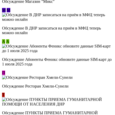
Обсуждение Магазин "Микс"
М
М
Обсуждение В ДНР записаться на приём в МФЦ теперь
можно онлайн
А
А
Обсуждение Абоненты Феникс обновите данные SIM-карт до
1 июля 2025 года
П
Обсуждение Ресторан Хмели-Сунели
Т
Обсуждение ​ПУНКТЫ ПРИЕМА ГУМАНИТАРНОЙ