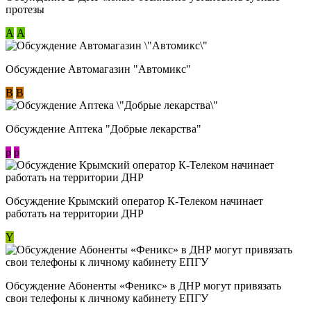
протезы
А
А
Обсуждение Автомагазин "Автомикс"
В
В
Обсуждение Аптека "Добрые лекарства"
p
p
Обсуждение Крымский оператор К-Телеком начинает
работать на территории ДНР
Y
Обсуждение ​Абоненты «Феникс» в ДНР могут привязать
свои телефоны к личному кабинету ЕПГУ