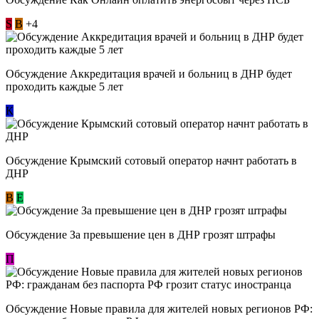
S
В
+4
Обсуждение Аккредитация врачей и больниц в ДНР будет
проходить каждые 5 лет
К
Обсуждение Крымский сотовый оператор начнт работать в
ДНР
В
E
Обсуждение За превышение цен в ДНР грозят штрафы
П
Обсуждение Новые правила для жителей новых регионов РФ: