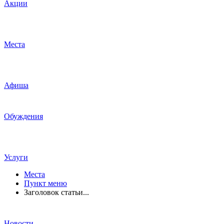
Акции
Места
Афиша
Обуждения
Услуги
Места
Пункт меню
Заголовок статьи...
Новости