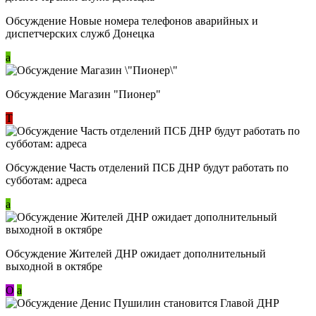
Обсуждение Новые номера телефонов аварийных и
диспетчерских служб Донецка
a
Обсуждение Магазин "Пионер"
Т
Обсуждение Часть отделений ПСБ ДНР будут работать по
субботам: адреса
a
Обсуждение Жителей ДНР ожидает дополнительный
выходной в октябре
О
a