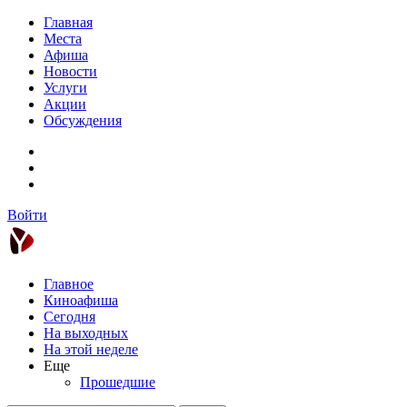
Главная
Места
Афиша
Новости
Услуги
Акции
Обсуждения
Войти
Главное
Киноафиша
Сегодня
На выходных
На этой неделе
Еще
Прошедшие