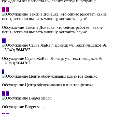
гражданам без паспорта РФ грозит статус иностранца
П
П
Обсуждение ​Такси в Донецке: кто сейчас работает, какие
цены, легко ли вызвать машину, контакты служб
М
Обсуждение Сауна ЖаRa г. Донецк ул. Текстильщиков 9а
+7(949) 5644787
к
Обсуждение Центр обслуживания клиентов феникс
Н
Н
Обсуждение Burger station