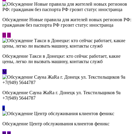
Обсуждение Новые правила для жителей новых регионов РФ:
гражданам без паспорта РФ грозит статус иностранца
П
П
Обсуждение ​Такси в Донецке: кто сейчас работает, какие
цены, легко ли вызвать машину, контакты служб
М
Обсуждение Сауна ЖаRa г. Донецк ул. Текстильщиков 9а
+7(949) 5644787
к
Обсуждение Центр обслуживания клиентов феникс
Н
Н