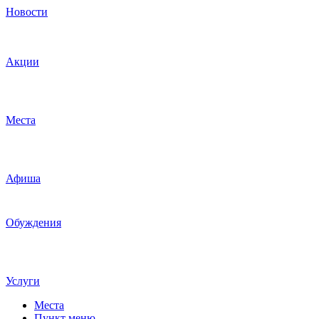
Новости
Акции
Места
Афиша
Обуждения
Услуги
Места
Пункт меню