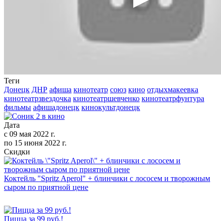
Теги
Донецк
ДНР
афиша
кинотеатр
союз
кино
отдыхмакеевка
кинотеатрзвездочка
кинотеатршевченко
кинотеатрфунтура
фильмы
афишадонецк
кинокультдонецк
Дата
с
09 мая 2022 г.
по
15 июня 2022 г.
Скидки
Коктейль "Spritz Aperol" + блинчики с лососем и творожным
сыром по приятной цене
Пицца за 99 руб.!