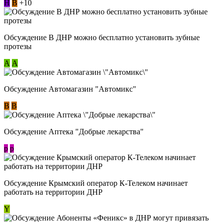
Н
В
+10
Обсуждение В ДНР можно бесплатно установить зубные
протезы
А
А
Обсуждение Автомагазин "Автомикс"
В
В
Обсуждение Аптека "Добрые лекарства"
p
p
Обсуждение Крымский оператор К-Телеком начинает
работать на территории ДНР
Y