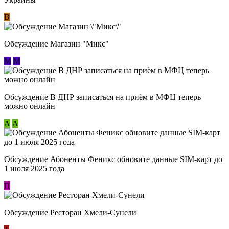
В
Обсуждение Магазин "Микс"
М
М
Обсуждение В ДНР записаться на приём в МФЦ теперь
можно онлайн
А
А
Обсуждение Абоненты Феникс обновите данные SIM-карт до
1 июля 2025 года
П
Обсуждение Ресторан Хмели-Сунели