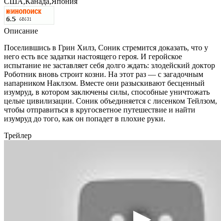
США,Канада,Япония
Описание
Поселившись в Грин Хилз, Соник стремится доказать, что у
него есть все задатки настоящего героя. И геройское
испытание не заставляет себя долго ждать: злодейский доктор
Роботник вновь строит козни. На этот раз — с загадочным
напарником Наклзом. Вместе они разыскивают бесценный
изумруд, в котором заключены силы, способные уничтожать
целые цивилизации. Соник объединяется с лисенком Тейлзом,
чтобы отправиться в кругосветное путешествие и найти
изумруд до того, как он попадет в плохие руки.
Трейлер