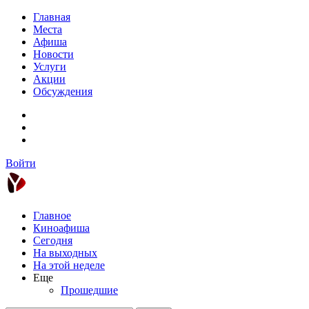
Главная
Места
Афиша
Новости
Услуги
Акции
Обсуждения
Войти
Главное
Киноафиша
Сегодня
На выходных
На этой неделе
Еще
Прошедшие