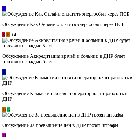
L
Обсуждение ​Как Онлайн оплатить энергосбыт через ПСБ
S
В
+4
Обсуждение Аккредитация врачей и больниц в ДНР будет
проходить каждые 5 лет
К
Обсуждение Крымский сотовый оператор начнт работать в
ДНР
В
E
Обсуждение За превышение цен в ДНР грозят штрафы
П