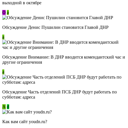
выходной в октябре
О
a
Обсуждение Денис Пушилин становится Главой ДНР
a
Обсуждение Внимание: В ДНР вводится комендантский час и
другие ограничения
a
Обсуждение Часть отделений ПСБ ДНР будут работать по
субботам: адреса
А
d
Как вам сайт youdn.ru?